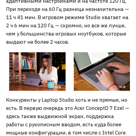
адаптивными настройками и на частоте 120 Гц.
При переходе на 60 Гц разница незначительна —
11 ч 41 мин. В игровом режиме Studio хватает на
2 ч 6 мин на 120 Гц — скромно, но все же лучше,
чем у большинства игровых ноутбуков, которые
выдают не более 2 часов.
Конкуренты у Laptop Studio хоть и не прямые, но
есть. В первую очередь это Acer ConceptD 7 Ezel —
здесь также выдвижной экран, поддержка
работы с рукописным вводом, есть куда более
мощные конфигурации, в том числе с Intel Core