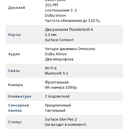
201 PPI
Дисплей
соотношение 3: 2
Dolby Vision
Частота обновления до 120 Гц
Два разъема Thunderbolt 4
Порты
3,5 мм
Surface Connect
Четыре динамика Omnisonic
Аудио
Dolby Atmos
Два микрофона
Wi-Fi 6
Связь
Bluetooth 5.1
Фронтальная
Камера
ИК-камера 1080p
Клавиатура
С подсветкой
Сенсорная
Прецизионный
панель
тактильный
Surface Slim Pen 2
Стилус
(не входит в комплект)