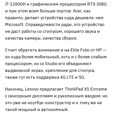
i7-11800H и графическим процессором RTX 3080,
и при этом всем больше портов. Acer, как
правило, делает устройства куда дешевле, чем
Microsoft. Справедливости ради, это устройство
не даст работы со стилусом, хорошего звука и
качества камеры, качества сборки.
Стоит обратить внимание и на Elite Folio от HP —
он куда более мобильный, хоть и с более слабым
процессором, но со Studio его объединяют
выдвижной экран, крепление для стилуса,
также тут есть поддержка 4G LTE и 5G.
Наконец, Lenovo предлагает ThinkPad X1 Extreme
с сенсорным дисплеем и рукописным вводом, но
это уже не ноутбук-конструктор и к тому же не
такой мощный и автономный.