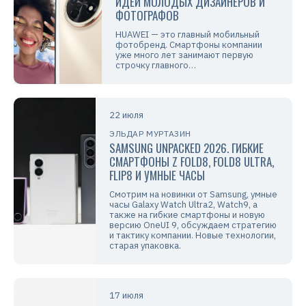
ИДЕИ МОЛОДЫХ ДИЗАЙНЕРОВ И
ФОТОГРАФОВ
HUAWEI — это главный мобильный
фотобренд. Смартфоны компании
уже много лет занимают первую
строчку главного…
22 июля
ЭЛЬДАР МУРТАЗИН
SAMSUNG UNPACKED 2026. ГИБКИЕ
СМАРТФОНЫ Z FOLD8, FOLD8 ULTRA,
FLIP8 И УМНЫЕ ЧАСЫ
Смотрим на новинки от Samsung, умные
часы Galaxy Watch Ultra2, Watch9, а
также на гибкие смартфоны и новую
версию OneUI 9, обсуждаем стратегию
и тактику компании. Новые технологии,
старая упаковка.
17 июля