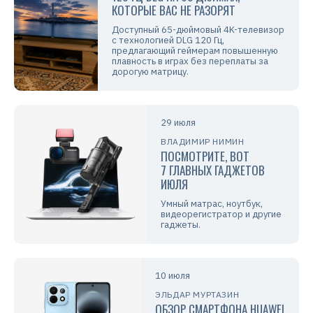
КОТОРЫЕ ВАС НЕ РАЗОРЯТ
Доступный 65-дюймовый 4K-телевизор
с технологией DLG 120 Гц,
предлагающий геймерам повышенную
плавность в играх без переплаты за
дорогую матрицу.
29 июля
ВЛАДИМИР НИМИН
ПОСМОТРИТЕ, ВОТ
7 ГЛАВНЫХ ГАДЖЕТОВ
ИЮЛЯ
Умный матрас, ноутбук,
видеорегистратор и другие
гаджеты.
10 июля
ЭЛЬДАР МУРТАЗИН
ОБЗОР СМАРТФОНА HUAWEI