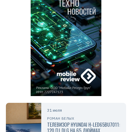
31 июля
РОМАН БЕЛЫХ
ТЕЛЕВИЗОР HYUNDAI H-LED65BU7011:
120 ГЦ DLG НА 65 ДЮЙМАХ,