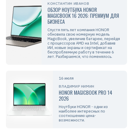
КОНСТАНТИН ИВАНОВ
ОБЗОР НОУТБУКА HONOR
MAGICBOOK 16 2026: ПРЕМИУМ ДЛЯ
БИЗНЕСА
Спустя пять лет компания HONOR
обновила свою номерную модель
MagicBook, увеличив батарею, перейдя
с процессоров AMD на Intel, добавив
ИИ, новые экраны и сертификат на
беспроблемную работу в течение 6
лет. Разбираемся, что поменялось.
16 июля
ВЛАДИМИР НИМИН
HONOR MAGICBOOK PRO 14
2026
Ноутбуки HONOR - одни из
наиболее интересных по
соотношению цена-
возможности.