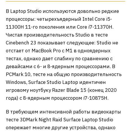
В Laptop Studio используются довольно редкие
процессоры: четырехъядерный Intel Core i5-
11300H 11-го поколения или Core i7-11370H.
Чистая производительность Studio в тесте
Cinebench 23 показывает следующее: Studio не
отстает от MacBook Pro с M1 в одноядерных
тестах, однако дает слабину по сравнению с
девайсами с 6- и 8-ядерным процессорами. В
PCMark 10, тесте на общую производительность
Windows, Surface Studio Laptop идентичен
игровому ноутбуку Razer Blade 15 (конец 2020
года) с 8-ядерным процессором i7-10875H.
В требующем интенсивной работы видеокарты
тесте 3DMark Night Raid Surface Laptop Studio
опережает многие другие устройства, однако