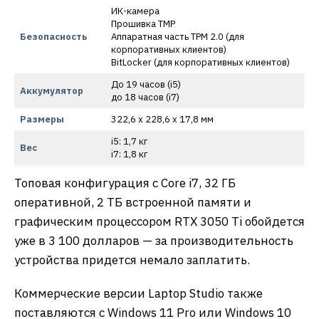
ИК-камера
Прошивка TMP
Безопасность
Аппаратная часть TPM 2.0 (для
корпоративных клиентов)
BitLocker (для корпоративных клиентов)
До 19 часов (i5)
Аккумулятор
до 18 часов (i7)
Размеры
322,6 x 228,6 x 17,8 мм
i5: 1,7 кг
Вес
i7: 1,8 кг
Топовая конфигурация с Core i7, 32 ГБ
оперативной, 2 ТБ встроенной памяти и
графическим процессором RTX 3050 Ti обойдется
уже в 3 100 долларов — за производительность
устройства придется немало заплатить.
Коммерческие версии Laptop Studio также
поставляются с Windows 11 Pro или Windows 10