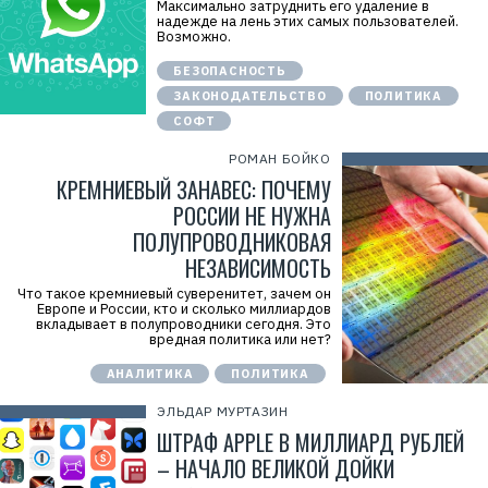
Максимально затруднить его удаление в
надежде на лень этих самых пользователей.
Возможно.
БЕЗОПАСНОСТЬ
ЗАКОНОДАТЕЛЬСТВО
ПОЛИТИКА
СОФТ
РОМАН БОЙКО
КРЕМНИЕВЫЙ ЗАНАВЕС: ПОЧЕМУ
РОССИИ НЕ НУЖНА
ПОЛУПРОВОДНИКОВАЯ
НЕЗАВИСИМОСТЬ
Что такое кремниевый суверенитет, зачем он
Европе и России, кто и сколько миллиардов
вкладывает в полупроводники сегодня. Это
вредная политика или нет?
АНАЛИТИКА
ПОЛИТИКА
ЭЛЬДАР МУРТАЗИН
ШТРАФ APPLE В МИЛЛИАРД РУБЛЕЙ
– НАЧАЛО ВЕЛИКОЙ ДОЙКИ