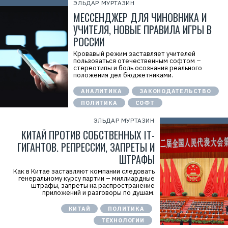
ЭЛЬДАР МУРТАЗИН
МЕССЕНДЖЕР ДЛЯ ЧИНОВНИКА И
УЧИТЕЛЯ, НОВЫЕ ПРАВИЛА ИГРЫ В
РОССИИ
Кровавый режим заставляет учителей
пользоваться отечественным софтом –
стереотипы и боль осознания реального
положения дел бюджетниками.
АНАЛИТИКА
ЗАКОНОДАТЕЛЬСТВО
ПОЛИТИКА
СОФТ
ЭЛЬДАР МУРТАЗИН
КИТАЙ ПРОТИВ СОБСТВЕННЫХ IT-
ГИГАНТОВ. РЕПРЕССИИ, ЗАПРЕТЫ И
ШТРАФЫ
Как в Китае заставляют компании следовать
генеральному курсу партии – миллиардные
штрафы, запреты на распространение
приложений и разговоры по душам.
КИТАЙ
ПОЛИТИКА
ТЕХНОЛОГИИ