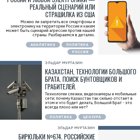
РЕАЛЬНЫЙ СЦЕНАРИЙ ИЛИ
СТРАШИЛКА ИЗ США
Можно ли запретить все смартфоны и
электронику на территории России и каким
может быть сценарий агрессии против нашей
страны. Разбираемся в деталях.
АНАЛИТИКА
ПОЛИТИКА
РОССИЯ
ЭЛЬДАР МУРТАЗИН
КАЗАХСТАН, ТЕХНОЛОГИИ БОЛЬШОГО
БРАТА. ПОИСК БУНТОВЩИКОВ И
ГРАБИТЕЛЕЙ.
Технологии слежки, видеокамеры и мобильные
сети; почему Казахстан так сильно отстает в
этом и что будет делать; Большой Брат - это
всегда плохо или нет?
ПОЛИТИКА
ЦЕНЗУРА
ЭЛЬДАР МУРТАЗИН
БИРЮЛЬКИ №674. РОССИЙСКИЕ