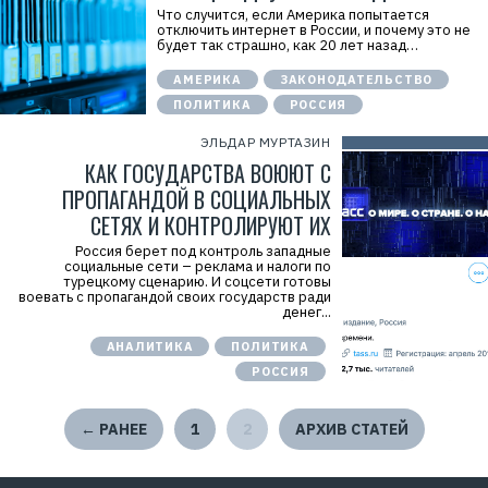
Что случится, если Америка попытается
отключить интернет в России, и почему это не
будет так страшно, как 20 лет назад…
АМЕРИКА
ЗАКОНОДАТЕЛЬСТВО
ПОЛИТИКА
РОССИЯ
ЭЛЬДАР МУРТАЗИН
КАК ГОСУДАРСТВА ВОЮЮТ С
ПРОПАГАНДОЙ В СОЦИАЛЬНЫХ
СЕТЯХ И КОНТРОЛИРУЮТ ИХ
Россия берет под контроль западные
социальные сети – реклама и налоги по
турецкому сценарию. И соцсети готовы
воевать с пропагандой своих государств ради
денег...
АНАЛИТИКА
ПОЛИТИКА
РОССИЯ
← РАНЕЕ
1
2
АРХИВ СТАТЕЙ