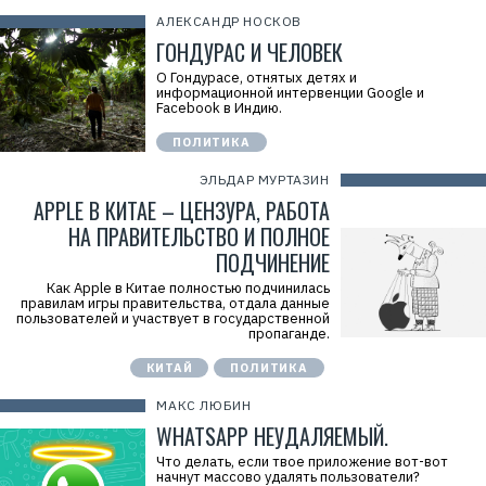
АЛЕКСАНДР НОСКОВ
ГОНДУРАС И ЧЕЛОВЕК
О Гондурасе, отнятых детях и
информационной интервенции Google и
Facebook в Индию.
ПОЛИТИКА
ЭЛЬДАР МУРТАЗИН
APPLE В КИТАЕ – ЦЕНЗУРА, РАБОТА
НА ПРАВИТЕЛЬСТВО И ПОЛНОЕ
ПОДЧИНЕНИЕ
Как Apple в Китае полностью подчинилась
правилам игры правительства, отдала данные
пользователей и участвует в государственной
пропаганде.
КИТАЙ
ПОЛИТИКА
МАКС ЛЮБИН
WHATSAPP НЕУДАЛЯЕМЫЙ.
Что делать, если твое приложение вот-вот
начнут массово удалять пользователи?