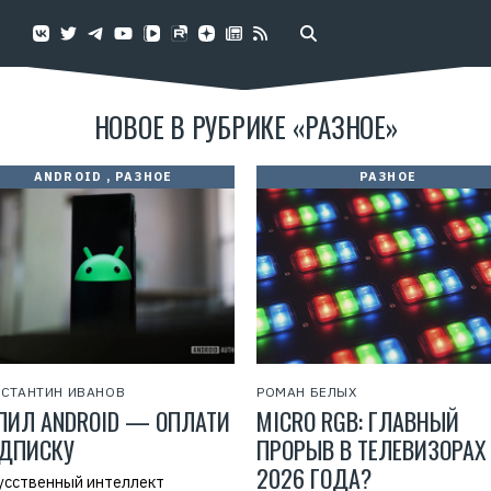
НОВОЕ В РУБРИКЕ «РАЗНОЕ»
ANDROID
,
РАЗНОЕ
РАЗНОЕ
СТАНТИН ИВАНОВ
РОМАН БЕЛЫХ
ПИЛ ANDROID — ОПЛАТИ
MICRO RGB: ГЛАВНЫЙ
ДПИСКУ
ПРОРЫВ В ТЕЛЕВИЗОРАХ
2026 ГОДА?
усственный интеллект