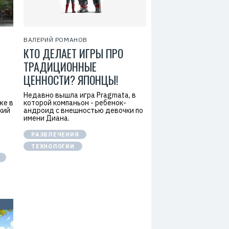
ВАЛЕРИЙ РОМАНОВ
КТО ДЕЛАЕТ ИГРЫ ПРО
ТРАДИЦИОННЫЕ
ЦЕННОСТИ? ЯПОНЦЫ!
Недавно вышла игра Pragmata, в
же в
которой компаньон - ребенок-
кий
андроид с внешностью девочки по
имени Диана.
РАЗВЛЕЧЕНИЯ
ТЕХНОЛОГИИ