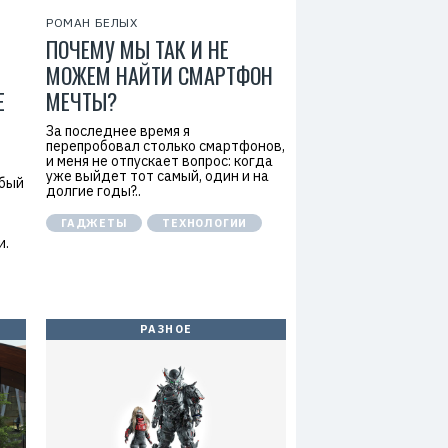
РОМАН БЕЛЫХ
ПОЧЕМУ МЫ ТАК И НЕ
МОЖЕМ НАЙТИ СМАРТФОН
Е
МЕЧТЫ?
За последнее время я
перепробовал столько смартфонов,
и меня не отпускает вопрос: когда
уже выйдет тот самый, один и на
абый
долгие годы?..
ГАДЖЕТЫ
ТЕХНОЛОГИИ
и.
РАЗНОЕ