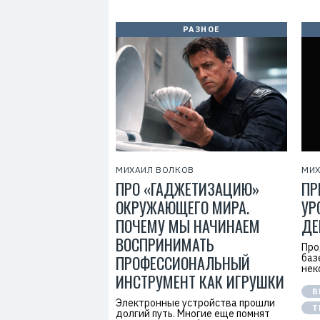
РАЗНОЕ
МИХАИЛ ВОЛКОВ
МИХ
ПРО «ГАДЖЕТИЗАЦИЮ»
ПР
ОКРУЖАЮЩЕГО МИРА.
УР
ПОЧЕМУ МЫ НАЧИНАЕМ
ДЕ
ВОСПРИНИМАТЬ
Про
ПРОФЕССИОНАЛЬНЫЙ
баз
нек
ИНСТРУМЕНТ КАК ИГРУШКИ
B
Электронные устройства прошли
Т
долгий путь. Многие еще помнят