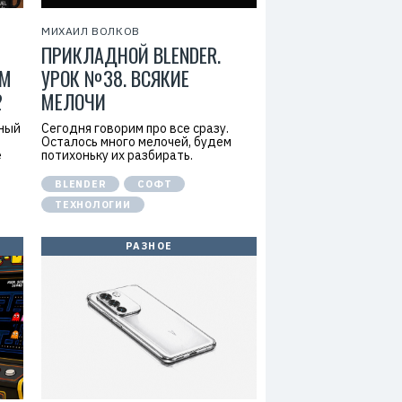
МИХАИЛ ВОЛКОВ
ПРИКЛАДНОЙ BLENDER.
ИМ
УРОК №38. ВСЯКИЕ
2
МЕЛОЧИ
ьный
Сегодня говорим про все сразу.
ь
Осталось много мелочей, будем
е
потихоньку их разбирать.
BLENDER
СОФТ
ТЕХНОЛОГИИ
РАЗНОЕ