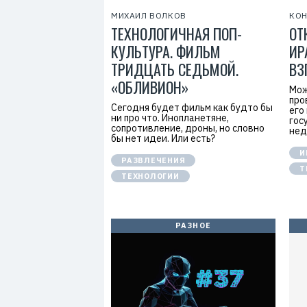
МИХАИЛ ВОЛКОВ
КОН
ТЕХНОЛОГИЧНАЯ ПОП-
ОТ
КУЛЬТУРА. ФИЛЬМ
ИР
ТРИДЦАТЬ СЕДЬМОЙ.
ВЗ
«ОБЛИВИОН»
Мож
про
Сегодня будет фильм как будто бы
его
ни про что. Инопланетяне,
гос
сопротивление, дроны, но словно
нед
бы нет идеи. Или есть?
И
РАЗВЛЕЧЕНИЯ
Т
ТЕХНОЛОГИИ
РАЗНОЕ