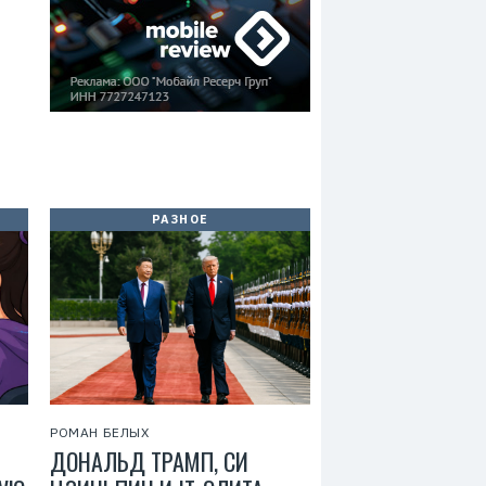
РАЗНОЕ
РОМАН БЕЛЫХ
ДОНАЛЬД ТРАМП, СИ