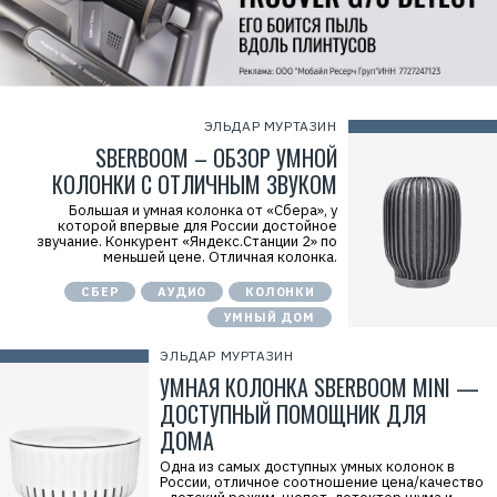
ЭЛЬДАР МУРТАЗИН
SBERBOOM – ОБЗОР УМНОЙ
КОЛОНКИ С ОТЛИЧНЫМ ЗВУКОМ
Большая и умная колонка от «Сбера», у
которой впервые для России достойное
звучание. Конкурент «Яндекс.Станции 2» по
меньшей цене. Отличная колонка.
СБЕР
АУДИО
КОЛОНКИ
УМНЫЙ ДОМ
ЭЛЬДАР МУРТАЗИН
УМНАЯ КОЛОНКА SBERBOOM MINI —
ДОСТУПНЫЙ ПОМОЩНИК ДЛЯ
ДОМА
Одна из самых доступных умных колонок в
России, отличное соотношение цена/качество