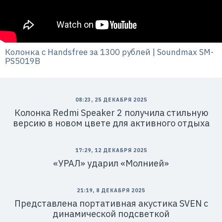
7
1
4
1
8
6
8
0
Колонка с Handsfree за 1300 рублей | Soundmax SM-
4
PS5019B
08:23, 25 ДЕКАБРЯ 2025
Колонка Redmi Speaker 2 получила стильную
версию в новом цвете для активного отдыха
17:29, 12 ДЕКАБРЯ 2025
«УРАЛ» ударил «Молнией»
21:19, 8 ДЕКАБРЯ 2025
Представлена портативная акустика SVEN с
динамической подсветкой