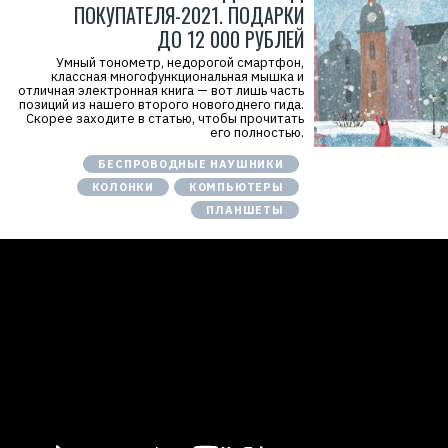
ПОКУПАТЕЛЯ-2021. ПОДАРКИ
ДО 12 000 РУБЛЕЙ
Умный тонометр, недорогой смартфон,
классная многофункциональная мышка и
отличная электронная книга — вот лишь часть
позиций из нашего второго новогоднего гида.
Скорее заходите в статью, чтобы прочитать
его полностью.
БЕСПРОВОДНЫЕ НАУШНИКИ
КОЛОНКИ
КОМПЬЮТЕРЫ
ПЛАНШЕТЫ