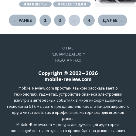
ПЛАНШЕТЫ
ПРЕЗЕНТАЦИЯ
← РАНЕЕ
1
2
3
4
ДАЛЕЕ →
О НАС
РЕКЛАМОДАТЕЛЯМ
РАБОТА У НАС
Copyright © 2002—2026
mobile-review.com
Mobile-Review.com простым языком рассказывает о
технологиях, гаджетах, устройстве бизнеса электроники
изнутри и интересных событиях в мире информационных
технологий (IT). На сайте представлены как статьи для широкого
круга читателей, так и профильные материалы для игроков
рынка.
Mobile-Review.com – ресурс для думающей аудитории,
желающей знать сегодня, что произойдёт на рынке высоких