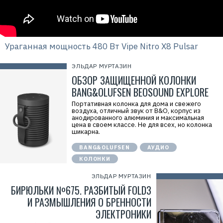
Ураганная мощность 480 Вт Vipe Nitro X8 Pulsar
ЭЛЬДАР МУРТАЗИН
ОБЗОР ЗАЩИЩЕННОЙ КОЛОНКИ
BANG&OLUFSEN BEOSOUND EXPLORE
Портативная колонка для дома и свежего
воздуха, отличный звук от B&O, корпус из
анодированного алюминия и максимальная
цена в своем классе. Не для всех, но колонка
шикарна.
BANG&OLUFSEN
АУДИО
КОЛОНКИ
ЭЛЬДАР МУРТАЗИН
БИРЮЛЬКИ №675. РАЗБИТЫЙ FOLD3
И РАЗМЫШЛЕНИЯ О БРЕННОСТИ
ЭЛЕКТРОНИКИ