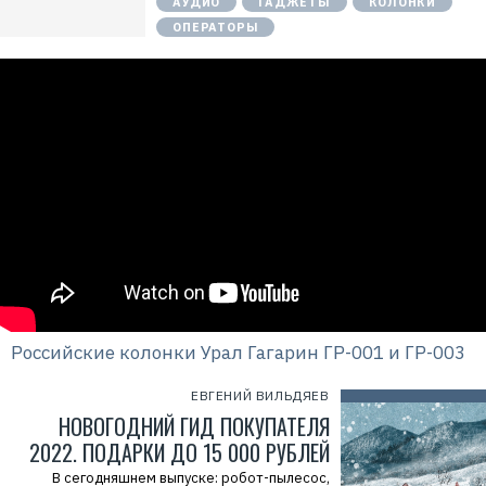
АУДИО
ГАДЖЕТЫ
КОЛОНКИ
ОПЕРАТОРЫ
Российские колонки Урал Гагарин ГР-001 и ГР-003
ЕВГЕНИЙ ВИЛЬДЯЕВ
НОВОГОДНИЙ ГИД ПОКУПАТЕЛЯ
2022. ПОДАРКИ ДО 15 000 РУБЛЕЙ
В сегодняшнем выпуске: робот-пылесос,