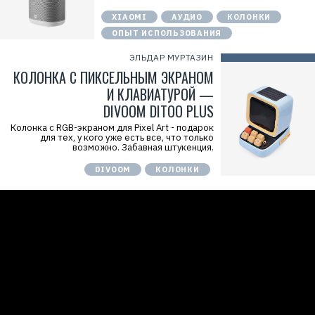
XIAOMI
АУДИО
КОЛОНКИ
ОПЫТ ИСПОЛЬЗОВАНИЯ
ЭЛЬДАР МУРТАЗИН
КОЛОНКА С ПИКСЕЛЬНЫМ ЭКРАНОМ
И КЛАВИАТУРОЙ —
DIVOOM DITOO PLUS
Колонка с RGB-экраном для Pixel Art - подарок
для тех, у кого уже есть все, что только
возможно. Забавная штукенция.
DIVOOM
КОЛОНКИ