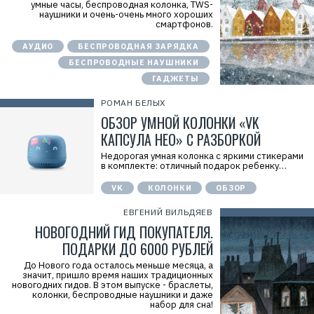
умные часы, беспроводная колонка, TWS-
наушники и очень-очень много хороших
смартфонов.
АУДИО
БЕСПРОВОДНАЯ ЗАРЯДКА
БЕСПРОВОДНЫЕ НАУШНИКИ
ГАДЖЕТЫ
РОМАН БЕЛЫХ
ОБЗОР УМНОЙ КОЛОНКИ «VK
КАПСУЛА НЕО» С РАЗБОРКОЙ
Недорогая умная колонка с яркими стикерами
в комплекте: отличный подарок ребенку…
VK
КОЛОНКИ
ОБЗОР
ЕВГЕНИЙ ВИЛЬДЯЕВ
НОВОГОДНИЙ ГИД ПОКУПАТЕЛЯ.
ПОДАРКИ ДО 6000 РУБЛЕЙ
До Нового года осталось меньше месяца, а
значит, пришло время наших традиционных
новогодних гидов. В этом выпуске - браслеты,
колонки, беспроводные наушники и даже
набор для сна!