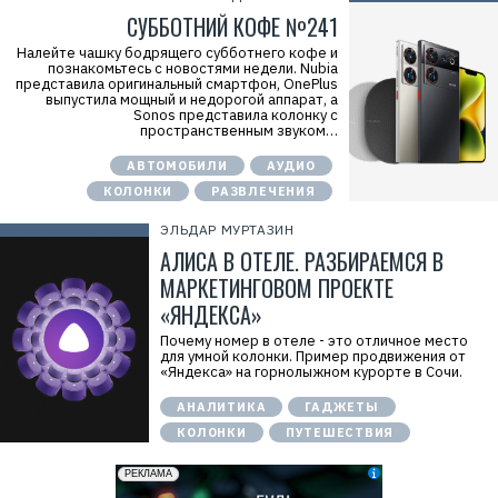
СУББОТНИЙ КОФЕ №241
Налейте чашку бодрящего субботнего кофе и
познакомьтесь с новостями недели. Nubia
представила оригинальный смартфон, OnePlus
выпустила мощный и недорогой аппарат, а
Sonos представила колонку с
пространственным звуком…
АВТОМОБИЛИ
АУДИО
КОЛОНКИ
РАЗВЛЕЧЕНИЯ
ЭЛЬДАР МУРТАЗИН
АЛИСА В ОТЕЛЕ. РАЗБИРАЕМСЯ В
МАРКЕТИНГОВОМ ПРОЕКТЕ
«ЯНДЕКСА»
Почему номер в отеле - это отличное место
для умной колонки. Пример продвижения от
«Яндекса» на горнолыжном курорте в Сочи.
АНАЛИТИКА
ГАДЖЕТЫ
КОЛОНКИ
ПУТЕШЕСТВИЯ