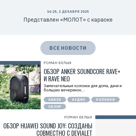
16:25, 1 ДЕКАБРЯ 2025
Представлен «МОЛОТ» с караоке
ВСЕ НОВОСТИ
РОМАН БЕЛЫХ
ОБЗОР ANKER SOUNDCORE RAVE+
И RAVE NEO
Замечательные колонки для дома, дачи и
больших вечеринок…
ANKER
АУДИО
КОЛОНКИ
ОБЗОР
РОМАН БЕЛЫХ
ОБЗОР HUAWEI SOUND JOY: СОЗДАНЫ
СОВМЕСТНО С DEVIALET