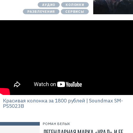
АУДИО
КОЛОНКИ
РАЗВЛЕЧЕНИЯ
СЕРВИСЫ
Красивая колонка за 1800 рублей | Soundmax SM-
PS5023B
РОМАН БЕЛЫХ
ЛЕГЕНДАРНАЯ МАРКА «УРАЛ» И ЕЕ