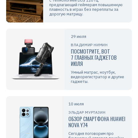
с технологией DLG 120 Гц,
предлагающий геймерам повышенную
плавность в играх без переплаты за
дорогую матрицу.
29 июля
ВЛАДИМИР НИМИН
ПОСМОТРИТЕ, ВОТ
7 ГЛАВНЫХ ГАДЖЕТОВ
ИЮЛЯ
Умный матрас, ноутбук,
видеорегистратор и другие
гаджеты.
10 июля
ЭЛЬДАР МУРТАЗИН
ОБЗОР СМАРТФОНА HUAWEI
NOVA Y74
Сегодня поговорим про