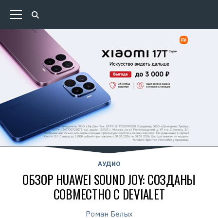
АУДИО
ОБЗОР HUAWEI SOUND JOY: СОЗДАНЫ
СОВМЕСТНО С DEVIALET
Роман Белых