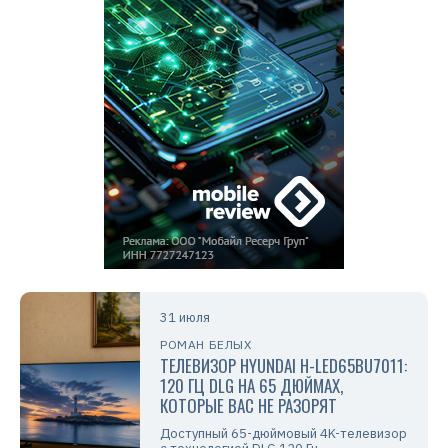
31 июля
РОМАН БЕЛЫХ
ТЕЛЕВИЗОР HYUNDAI H-LED65BU7011:
120 ГЦ DLG НА 65 ДЮЙМАХ,
КОТОРЫЕ ВАС НЕ РАЗОРЯТ
Доступный 65-дюймовый 4K-телевизор