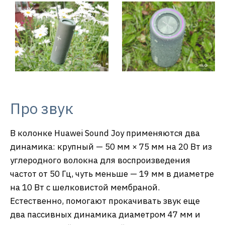
Про звук
В колонке Huawei Sound Joy применяются два
динамика: крупный — 50 мм × 75 мм на 20 Вт из
углеродного волокна для воспроизведения
частот от 50 Гц, чуть меньше — 19 мм в диаметре
на 10 Вт с шелковистой мембраной.
Естественно, помогают прокачивать звук еще
два пассивных динамика диаметром 47 мм и