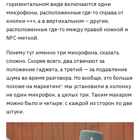
горизонтальном виде включаются одни
микрофоны, расположенные где-то справа от
кнопки «+», а в вертикальном – другие,
расположенные где-то между правой ножкой и
NFC-меткой.
Почему тут именно три микрофона, сказать
сложно. Скорее всего, два отвечают за
положение гаджета, а третий — за подавление
шума во время разговора. Но вообще, это больше
похоже на маркетинг: мы установили в колонку
не один микрофон, а целых три. Таким макаром
можно было и четыре: с каждой из сторон по две
штуки.