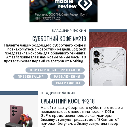
ВЛАДИМИР ФОКИН
СУББОТНИЙ КОФЕ №219
Налейте чашку бодрящего субботнего кофе и
познакомьтесь с новостями недели. Logitech
представила консоль для облачного гейминга,
Amazfit привезла к нам новые умные часы, а я
протестировал первый смартфон от Nothing…
ПОРТАТИВНЫЕ ПРИСТАВКИ
ПРЕЗЕНТАЦИЯ
РАЗВЛЕЧЕНИЯ
СМАРТФОНЫ
ВЛАДИМИР ФОКИН
СУББОТНИЙ КОФЕ №218
Налейте чашку бодрящего субботнего кофе и
познакомьтесь с новостями недели. DJI и
GoPro представили новые экшн-камеры,
билайну стукнуло тридцать лет, "ВКонтакте"
поможет бегунам, а Disney выпустила тизер