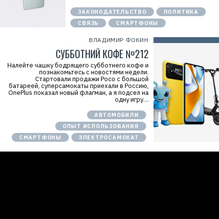
ЗАКОНОДАТЕЛЬСТВО
ПОЛИТИКА
СВЯЗЬ
СМАРТФОНЫ
ВЛАДИМИР ФОКИН
СУББОТНИЙ КОФЕ №212
Налейте чашку бодрящего субботнего кофе и
познакомьтесь с новостями недели.
Стартовали продажи Poco с большой
батареей, суперсамокаты приехали в Россию,
OnePlus показал новый флагман, а я подсел на
одну игру…
АВТОМОБИЛИ
ОПЫТ ИСПОЛЬЗОВАНИЯ
СМАРТФОНЫ
ЭЛЕКТРОСАМОКАТ