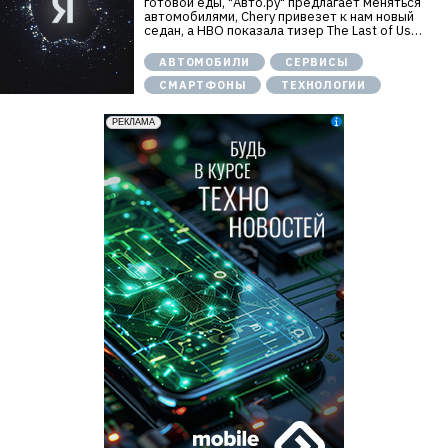
готовой еды, "Авто.ру" предлагает меняться
автомобилями, Chery привезет к нам новый
седан, а HBO показала тизер The Last of Us…
АВТОМОБИЛИ
СЕРВИСЫ
СМАРТФОНЫ
ТЕХНОЛОГИИ