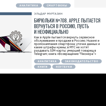
АНАЛИТИКА
СМАРТФОНЫ
ЭЛЬДАР МУРТАЗИН
БИРЮЛЬКИ №708. APPLE ПЫТАЕТСЯ
ВЕРНУТЬСЯ В РОССИЮ, ПУСТЬ
И НЕОФИЦИАЛЬНО
Как в Apple пытаются вернуть сервисное
обслуживание и продажи в Россию; Huawei и
промокампания смартфона; утечки данных и
какие штрафы нужны; в МТС не хотят
раздавать SIM-карты; умерший товарищ в
Telegram; книга «Возвращение "Пионера”»
АНАЛИТИКА
ЗАКОНОДАТЕЛЬСТВО
КНИГИ
НОУТБУКИ