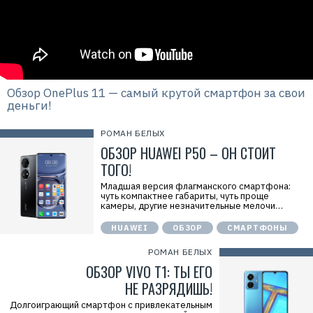
Обзор OnePlus 11 — самый крутой смартфон за свои
деньги!
РОМАН БЕЛЫХ
ОБЗОР HUAWEI P50 – ОН СТОИТ
ТОГО!
Младшая версия флагманского смартфона:
чуть компактнее габариты, чуть проще
камеры, другие незначительные мелочи…
HUAWEI
ОБЗОР
СМАРТФОНЫ
РОМАН БЕЛЫХ
ОБЗОР VIVO T1: ТЫ ЕГО
НЕ РАЗРЯДИШЬ!
Долгоиграющий смартфон с привлекательным