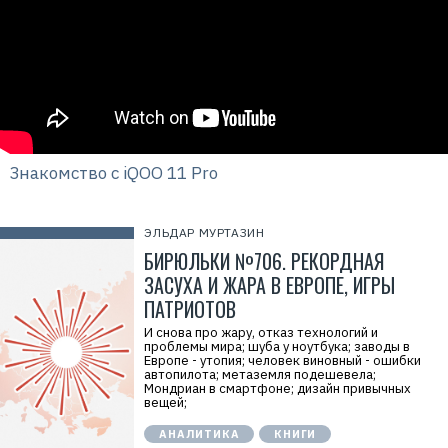
Знакомство с iQOO 11 Pro
ЭЛЬДАР МУРТАЗИН
БИРЮЛЬКИ №706. РЕКОРДНАЯ
ЗАСУХА И ЖАРА В ЕВРОПЕ, ИГРЫ
ПАТРИОТОВ
И снова про жару, отказ технологий и
проблемы мира; шуба у ноутбука; заводы в
Европе - утопия; человек виновный - ошибки
автопилота; метаземля подешевела;
Мондриан в смартфоне; дизайн привычных
вещей;
АНАЛИТИКА
КНИГИ