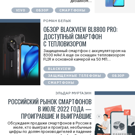
дизайном…
VIVO
ОБЗОР
СМАРТФОНЫ
РОМАН БЕЛЫХ
ОБЗОР BLACKVIEW BL8800 PRO:
ДОСТУПНЫЙ СМАРТФОН
С ТЕПЛОВИЗОРОМ
Защищенный смартфон с аккумулятором на
8300 мАч! А еще он оснащен тепловизором
FLIR и основной камерой на 50 МП…
BLACKVIEW
ЗАЩИЩЕННЫЕ ТЕЛЕФОНЫ
ОБЗОР
СМАРТФОНЫ
ЭЛЬДАР МУРТАЗИН
РОССИЙСКИЙ РЫНОК СМАРТФОНОВ
В ИЮЛЕ 2022 ГОДА —
ПРОИГРАВШИЕ И ВЫИГРАВШИЕ
Обсуждаем продажи смартфонов в России в
июле, кто выиграл и проиграл, необычные
цифры по долям производителей и падение