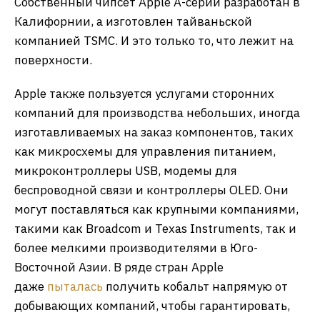
Собственный чипсет Apple A-серии разработан в
Калифорнии, а изготовлен тайваньской
компанией TSMC. И это только то, что лежит на
поверхности.
Apple также пользуется услугами сторонних
компаний для производства небольших, иногда
изготавливаемых на заказ компонентов, таких
как микросхемы для управления питанием,
микроконтроллеры USB, модемы для
беспроводной связи и контроллеры OLED. Они
могут поставляться как крупными компаниями,
такими как Broadcom и Texas Instruments, так и
более мелкими производителями в Юго-
Восточной Азии. В ряде стран Apple
даже
пыталась
получить кобальт напрямую от
добывающих компаний, чтобы гарантировать,