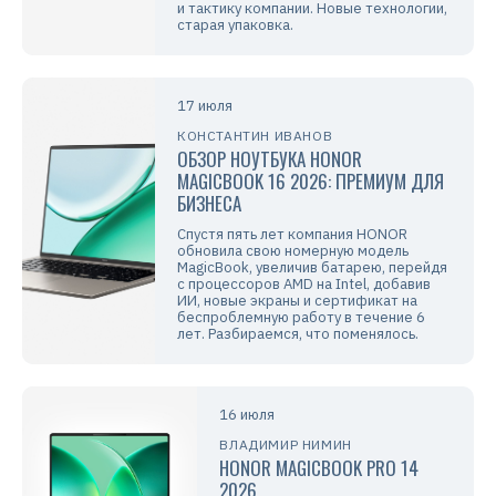
и тактику компании. Новые технологии,
старая упаковка.
17 июля
КОНСТАНТИН ИВАНОВ
ОБЗОР НОУТБУКА HONOR
MAGICBOOK 16 2026: ПРЕМИУМ ДЛЯ
БИЗНЕСА
Спустя пять лет компания HONOR
обновила свою номерную модель
MagicBook, увеличив батарею, перейдя
с процессоров AMD на Intel, добавив
ИИ, новые экраны и сертификат на
беспроблемную работу в течение 6
лет. Разбираемся, что поменялось.
16 июля
ВЛАДИМИР НИМИН
HONOR MAGICBOOK PRO 14
2026