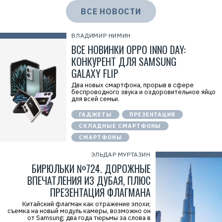
ВСЕ НОВОСТИ
ВЛАДИМИР НИМИН
ВСЕ НОВИНКИ OPPO INNO DAY:
КОНКУРЕНТ ДЛЯ SAMSUNG
GALAXY FLIP
Два новых смартфона, прорыв в сфере
беспроводного звука и оздоровительное яйцо
для всей семьи.
ГАДЖЕТЫ
ПРЕЗЕНТАЦИЯ
СКЛАДНЫЕ СМАРТФОНЫ
СМАРТФОНЫ
ЭЛЬДАР МУРТАЗИН
БИРЮЛЬКИ №724. ДОРОЖНЫЕ
ВПЕЧАТЛЕНИЯ ИЗ ДУБАЯ, ПЛЮС
ПРЕЗЕНТАЦИЯ ФЛАГМАНА
Китайский флагман как отражение эпохи;
съемка на новый модуль камеры, возможно он
от Samsung; два года тюрьмы за слова в