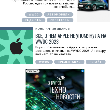
Россию едут три новых китайских
автомобиля…
WWDC
АВТОМОБИЛИ
ГАДЖЕТЫ
ОПЕРАТОРЫ
КОНСТАНТИН ИВАНОВ
ВСЕ, О ЧЕМ APPLE НЕ УПОМЯНУЛА НА
WWDC 2023
Ворох обновлений от Apple, которым не
досталось внимания на WWDC 2023. А то вдруг
вам чего-то не хватало…
WWDC
ПРЕЗЕНТАЦИЯ
РЕРАЙТ