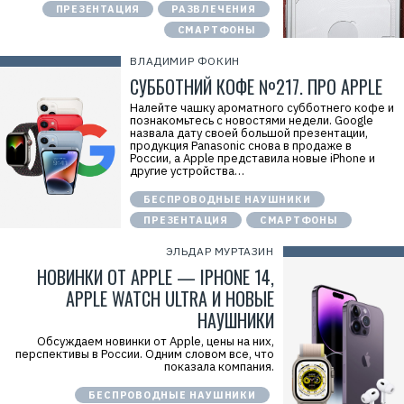
ПРЕЗЕНТАЦИЯ
РАЗВЛЕЧЕНИЯ
СМАРТФОНЫ
ВЛАДИМИР ФОКИН
СУББОТНИЙ КОФЕ №217. ПРО APPLE
Налейте чашку ароматного субботнего кофе и
познакомьтесь с новостями недели. Google
назвала дату своей большой презентации,
продукция Panasonic снова в продаже в
России, а Apple представила новые iPhone и
другие устройства…
БЕСПРОВОДНЫЕ НАУШНИКИ
ПРЕЗЕНТАЦИЯ
СМАРТФОНЫ
ЭЛЬДАР МУРТАЗИН
НОВИНКИ ОТ APPLE — IPHONE 14,
APPLE WATCH ULTRA И НОВЫЕ
НАУШНИКИ
Обсуждаем новинки от Apple, цены на них,
перспективы в России. Одним словом все, что
показала компания.
БЕСПРОВОДНЫЕ НАУШНИКИ