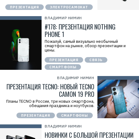
ПРЕЗЕНТАЦИЯ
ЭЛЕКТРОСАМОКАТ
ВЛАДИМИР НИМИН
#178: ПРЕЗЕНТАЦИЯ NOTHING
PHONE 1
Пожалуй, самый визуально необычный
смартфон на рынке, обзор презентации и
цены.
ПРЕЗЕНТАЦИЯ
СВЯЗЬ
СМАРТФОНЫ
ВЛАДИМИР НИМИН
ПРЕЗЕНТАЦИЯ TECNO: НОВЫЙ TECNO
CAMON 19 PRO
Планы TECNO в России, три новых смартфона,
обещания праздника и ноутбуков.
ПРЕЗЕНТАЦИЯ
СМАРТФОНЫ
ВЛАДИМИР НИМИН
НОВИНКИ С БОЛЬШОЙ ПРЕЗЕНТАЦИИ