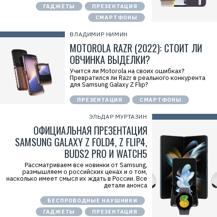
ГАДЖЕТЫ
ПРЕЗЕНТАЦИЯ
СМАРТФОНЫ
ВЛАДИМИР НИМИН
MOTOROLA RAZR (2022): СТОИТ ЛИ
ОВЧИНКА ВЫДЕЛКИ?
Учится ли Motorola на своих ошибках?
Превратился ли Razr в реального конкурента
для Samsung Galaxy Z Flip?
ПРЕЗЕНТАЦИЯ
СМАРТФОНЫ
ЭЛЬДАР МУРТАЗИН
ОФИЦИАЛЬНАЯ ПРЕЗЕНТАЦИЯ
SAMSUNG GALAXY Z FOLD4, Z FLIP4,
BUDS2 PRO И WATCH5
Рассматриваем все новинки от Samsung,
размышляем о российских ценах и о том,
насколько имеет смысл их ждать в России. Все
детали анонса
БЕСПРОВОДНЫЕ НАУШНИКИ
ГАДЖЕТЫ
ПРЕЗЕНТАЦИЯ