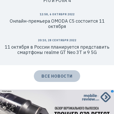
Pro и POVA 4
12:58, 6 ОКТЯБРЯ 2022
Онлайн-премьера OMODA C5 состоится 11
октября
20:10, 28 СЕНТЯБРЯ 2022
11 октября в России планируется представить
смартфоны realme GT Neo 3T и 9 5G
ВСЕ НОВОСТИ
erid: 2VfnxxmNzs5
РЕКЛАМА