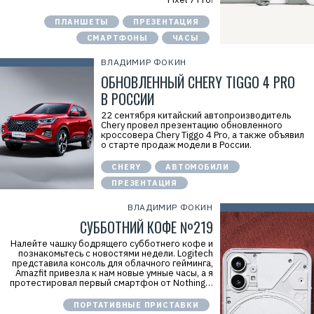
ПЛАНШЕТЫ
ПРЕЗЕНТАЦИЯ
СМАРТФОНЫ
ЧАСЫ
ВЛАДИМИР ФОКИН
ОБНОВЛЕННЫЙ CHERY TIGGO 4 PRO
В РОССИИ
22 сентября китайский автопроизводитель
Chery провел презентацию обновленного
кроссовера Chery Tiggo 4 Pro, а также объявил
о старте продаж модели в России.
CHERY
АВТОМОБИЛИ
ПРЕЗЕНТАЦИЯ
ВЛАДИМИР ФОКИН
СУББОТНИЙ КОФЕ №219
Налейте чашку бодрящего субботнего кофе и
познакомьтесь с новостями недели. Logitech
представила консоль для облачного гейминга,
Amazfit привезла к нам новые умные часы, а я
протестировал первый смартфон от Nothing…
ПОРТАТИВНЫЕ ПРИСТАВКИ