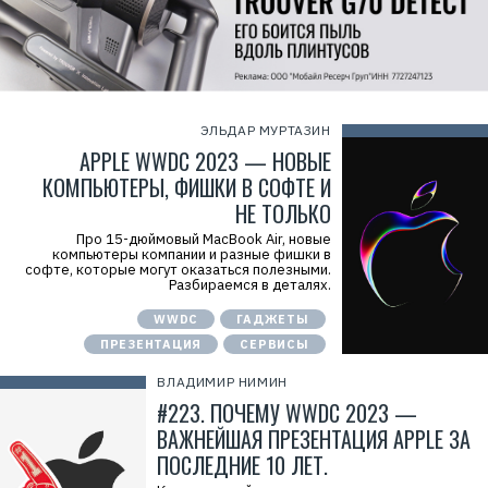
ЭЛЬДАР МУРТАЗИН
APPLE WWDC 2023 — НОВЫЕ
КОМПЬЮТЕРЫ, ФИШКИ В СОФТЕ И
НЕ ТОЛЬКО
Про 15-дюймовый MacBook Air, новые
компьютеры компании и разные фишки в
софте, которые могут оказаться полезными.
Разбираемся в деталях.
WWDC
ГАДЖЕТЫ
ПРЕЗЕНТАЦИЯ
СЕРВИСЫ
ВЛАДИМИР НИМИН
#223. ПОЧЕМУ WWDC 2023 —
ВАЖНЕЙШАЯ ПРЕЗЕНТАЦИЯ APPLE ЗА
ПОСЛЕДНИЕ 10 ЛЕТ.