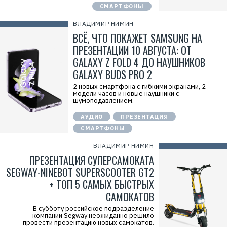
СМАРТФОНЫ
ВЛАДИМИР НИМИН
ВСЁ, ЧТО ПОКАЖЕТ SAMSUNG НА
ПРЕЗЕНТАЦИИ 10 АВГУСТА: ОТ
GALAXY Z FOLD 4 ДО НАУШНИКОВ
GALAXY BUDS PRO 2
2 новых смартфона с гибкими экранами, 2
модели часов и новые наушники с
шумоподавлением.
АУДИО
ПРЕЗЕНТАЦИЯ
СМАРТФОНЫ
ВЛАДИМИР НИМИН
ПРЕЗЕНТАЦИЯ СУПЕРСАМОКАТА
SEGWAY-NINEBOT SUPERSCOOTER GT2
+ ТОП 5 САМЫХ БЫСТРЫХ
САМОКАТОВ
В субботу российское подразделение
компании Segway неожиданно решило
провести презентацию новых самокатов.