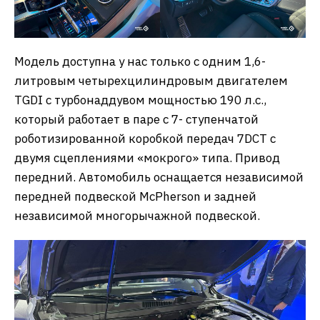
Модель доступна у нас только с одним 1,6-
литровым четырехцилиндровым двигателем
TGDI с турбонаддувом мощностью 190 л.с.,
который работает в паре с 7- ступенчатой
роботизированной коробкой передач 7DCT с
двумя сцеплениями «мокрого» типа. Привод
передний. Автомобиль оснащается независимой
передней подвеской McPherson и задней
независимой многорычажной подвеской.