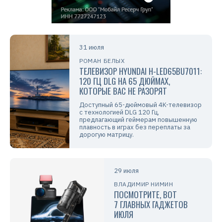
31 июля
РОМАН БЕЛЫХ
ТЕЛЕВИЗОР HYUNDAI H-LED65BU7011:
120 ГЦ DLG НА 65 ДЮЙМАХ,
КОТОРЫЕ ВАС НЕ РАЗОРЯТ
Доступный 65-дюймовый 4K-телевизор
с технологией DLG 120 Гц,
предлагающий геймерам повышенную
плавность в играх без переплаты за
дорогую матрицу.
29 июля
ВЛАДИМИР НИМИН
ПОСМОТРИТЕ, ВОТ
7 ГЛАВНЫХ ГАДЖЕТОВ
ИЮЛЯ