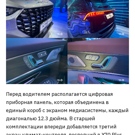
Перед водителем располагается цифровая
приборная панель, которая объединена в
единый короб с экраном медиасистемы, каждый
диагональю 12.3 дюйма. В старшей
комплектации впереди добавляется третий
экран климат-контроля, последний в X70 Plus