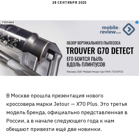
28 СЕНТЯБРЯ 2023
erid: 2VfnxxmNzs5
РЕКЛАМА
В Москве прошла презентация нового
кроссовера марки Jetour — X70 Plus. Это третья
модель бренда, официально представленная в
России, а в начале следующего года к нам
обещают привезти ещё две новинки.