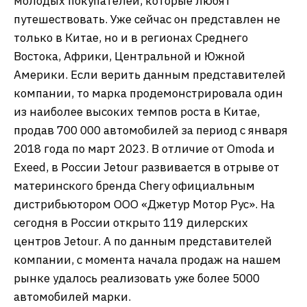
молодых покупателей, которые любят
путешествовать. Уже сейчас он представлен не
только в Китае, но и в регионах Среднего
Востока, Африки, Центральной и Южной
Америки. Если верить данным представителей
компании, то марка продемонстрировала один
из наиболее высоких темпов роста в Китае,
продав 700 000 автомобилей за период с января
2018 года по март 2023. В отличие от Omoda и
Exeed, в России Jetour развивается в отрыве от
материнского бренда Chery официальным
дистрибьютором ООО «Джетур Мотор Рус». На
сегодня в России открыто 119 дилерских
центров Jetour. А по данным представителей
компании, с момента начала продаж на нашем
рынке удалось реализовать уже более 5000
автомобилей марки.