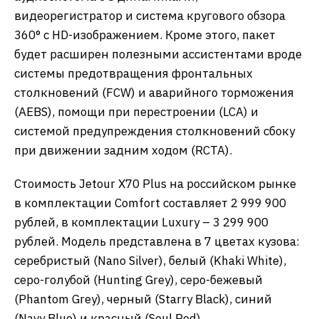
видеорегистратор и система кругового обзора
360° с HD-изображением. Кроме этого, пакет
будет расширен полезными ассистентами вроде
системы предотвращения фронтальных
столкновений (FCW) и аварийного торможения
(AEBS), помощи при перестроении (LCA) и
системой предупреждения столкновений сбоку
при движении задним ходом (RCTA).
Стоимость Jetour X70 Plus на российском рынке
в комплектации Comfort составляет 2 999 900
рублей, в комплектации Luxury – 3 299 900
рублей. Модель представлена в 7 цветах кузова:
серебристый (Nano Silver), белый (Khaki White),
серо-голубой (Hunting Grey), серо-бежевый
(Phantom Grey), черный (Starry Black), синий
(Navy Blue) и красный (Soul Red).