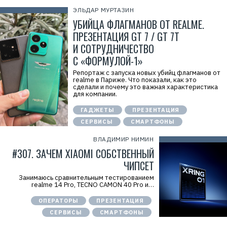
ЭЛЬДАР МУРТАЗИН
УБИЙЦА ФЛАГМАНОВ ОТ REALME.
ПРЕЗЕНТАЦИЯ GT 7 / GT 7T
И СОТРУДНИЧЕСТВО
C «ФОРМУЛОЙ-1»
Репортаж с запуска новых убийц флагманов от
realme в Париже. Что показали, как это
сделали и почему это важная характеристика
для компании.
ГАДЖЕТЫ
ПРЕЗЕНТАЦИЯ
СЕРВИСЫ
СМАРТФОНЫ
ВЛАДИМИР НИМИН
#307. ЗАЧЕМ XIAOMI СОБСТВЕННЫЙ
ЧИПСЕТ
Занимаюсь сравнительным тестированием
realme 14 Pro, TECNO CAMON 40 Pro и…
ОПЕРАТОРЫ
ПРЕЗЕНТАЦИЯ
СЕРВИСЫ
СМАРТФОНЫ