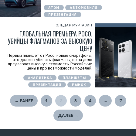
АТОМ
АВТОМОБИЛИ
ПРЕЗЕНТАЦИЯ
ЭЛЬДАР МУРТАЗИН
ГЛОБАЛЬНАЯ ПРЕМЬЕРА POCO.
УБИЙЦЫ ФЛАГМАНОВ ЗА ВЫСОКУЮ
ЦЕНУ
Первый планшет от Poco, новые смартфоны,
что должны убивать флагманы, но на деле
предлагают высокую стоимость. Российские
цены и про возможности моделей.
АНАЛИТИКА
ПЛАНШЕТЫ
ПРЕЗЕНТАЦИЯ
РЫНОК
← РАНЕЕ
1
2
3
4
…
7
ДАЛЕЕ →