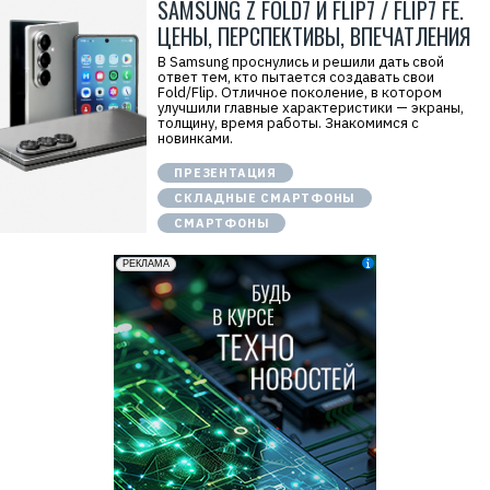
SAMSUNG Z FOLD7 И FLIP7 / FLIP7 FE.
ЦЕНЫ, ПЕРСПЕКТИВЫ, ВПЕЧАТЛЕНИЯ
В Samsung проснулись и решили дать свой
ответ тем, кто пытается создавать свои
Fold/Flip. Отличное поколение, в котором
улучшили главные характеристики — экраны,
толщину, время работы. Знакомимся с
новинками.
ПРЕЗЕНТАЦИЯ
СКЛАДНЫЕ СМАРТФОНЫ
СМАРТФОНЫ