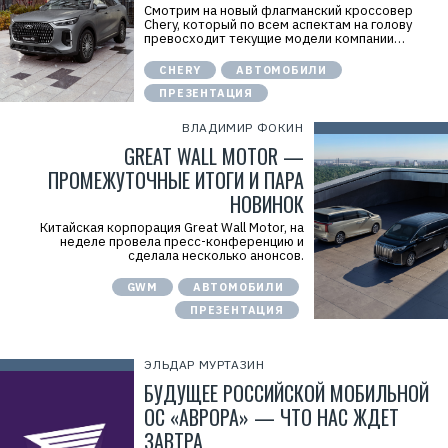
Смотрим на новый флагманский кроссовер
Chery, который по всем аспектам на голову
превосходит текущие модели компании…
CHERY
АВТОМОБИЛИ
ПРЕЗЕНТАЦИЯ
ВЛАДИМИР ФОКИН
GREAT WALL MOTOR —
ПРОМЕЖУТОЧНЫЕ ИТОГИ И ПАРА
НОВИНОК
Китайская корпорация Great Wall Motor, на
неделе провела пресс-конференцию и
сделала несколько анонсов.
GWM
АВТОМОБИЛИ
ПРЕЗЕНТАЦИЯ
ЭЛЬДАР МУРТАЗИН
БУДУЩЕЕ РОССИЙСКОЙ МОБИЛЬНОЙ
ОС «АВРОРА» — ЧТО НАС ЖДЕТ
ЗАВТРА