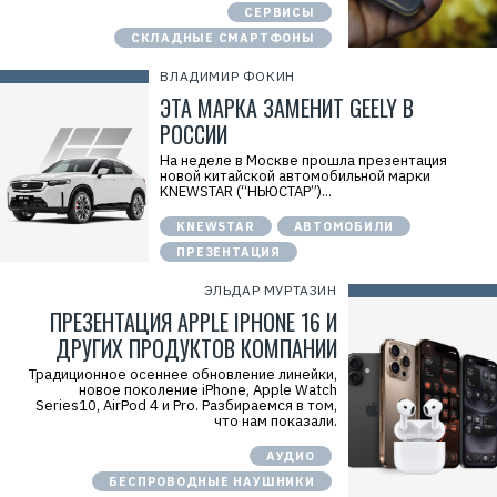
СЕРВИСЫ
СКЛАДНЫЕ СМАРТФОНЫ
ВЛАДИМИР ФОКИН
ЭТА МАРКА ЗАМЕНИТ GEELY В
РОССИИ
На неделе в Москве прошла презентация
новой китайской автомобильной марки
KNEWSTAR (“НЬЮСТАР”)...
KNEWSTAR
АВТОМОБИЛИ
ПРЕЗЕНТАЦИЯ
ЭЛЬДАР МУРТАЗИН
ПРЕЗЕНТАЦИЯ APPLE IPHONE 16 И
ДРУГИХ ПРОДУКТОВ КОМПАНИИ
Традиционное осеннее обновление линейки,
новое поколение iPhone, Apple Watch
Series10, AirPod 4 и Pro. Разбираемся в том,
что нам показали.
АУДИО
БЕСПРОВОДНЫЕ НАУШНИКИ