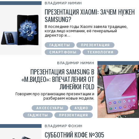
ВЛАДИМИР НИМИН
ПРЕЗЕНТАЦИЯ XIAOMI: ЗАЧЕМ НУЖЕН
SAMSUNG?
В последние годы Xiaomi завела традицию,
когда лицо компании, её генеральный
директор и…
ГАДЖЕТЫ
ПРЕЗЕНТАЦИЯ
СМАРТФОНЫ
ТЕХНОЛОГИИ
ВЛАДИМИР НИМИН
ПРЕЗЕНТАЦИЯ SAMSUNG В
«М.ВИДЕО»: ВПЕЧАТЛЕНИЯ ОТ
ЛИНЕЙКИ FOLD
Говорим про организацию презентации и
разбираем новые модели.
АКСЕССУАРЫ
АУДИО
ГАДЖЕТЫ
ПРЕЗЕНТАЦИЯ
ВЛАДИМИР ФОКИН
СУББОТНИЙ КОФЕ №305