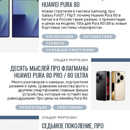
HUAWEI PURA 80
Новая стратегия и тактика Samsung, про
Galaxy Fold7 / Flip7; почему Huawei Pura 80 в
Китае и в России такие разные, о презентации
и ценах на модели; Tilta для Pura 80 Ultra; новые
бортовые системы «Аэрофлота».
ПРЕЗЕНТАЦИЯ
ПУТЕШЕСТВИЯ
СЕРВИСЫ
СКЛАДНЫЕ СМАРТФОНЫ
ЭЛЬДАР МУРТАЗИН
ДЕСЯТЬ МЫСЛЕЙ ПРО ФЛАГМАНЫ
HUAWEI PURA 80 PRO / 80 ULTRA
Много разговоров о камерах, портретном
режиме и зуме, сравнение качества фото с
другими смартфонами; главные фишки
устройства, которые не оставят вас
равнодушными. Про цены на линейку Pura 80.
ПРЕЗЕНТАЦИЯ
СМАРТФОНЫ
ЭЛЬДАР МУРТАЗИН
СЕДЬМОЕ ПОКОЛЕНИЕ, ПРО