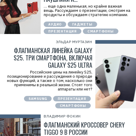
… еще одна маленькая, но крайне важная
вещь. Рассуждаем о презентации, смотрим на
продукты и обсуждаем стратегию компании.
АУДИО
ГАДЖЕТЫ
ПРЕЗЕНТАЦИЯ
СМАРТФОНЫ
ЭЛЬДАР МУРТАЗИН
ФЛАГМАНСКАЯ ЛИНЕЙКА GALAXY
S25. ТРИ СМАРТФОНА, ВКЛЮЧАЯ
GALAXY S25 ULTRA
Российские цены на линейку S25,
позиционирование и рассуждения о природе
новых функций, а также о том, насколько они
применимы в реальной жизни. Стоят того
аппараты или нет?
SAMSUNG
ПРЕЗЕНТАЦИЯ
СМАРТФОНЫ
ВЛАДИМИР ФОКИН
ФЛАГМАНСКИЙ КРОССОВЕР CHERY
TIGGO 9 В РОССИИ