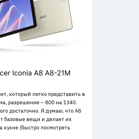
т, который легко представить в
йма, разрешение – 800 на 1340.
го достаточно. Я думаю, что A8
ет базовые вещи и делает их
 кухне (быстро посмотреть