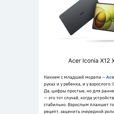
Начнем с младшей модели –
Ace
руках и у ребенка, и у взрослого
Да, цифры простые, но для ранне
— это тот случай, когда устройс
стабильно. Взрослым планшет то
рецепт, заценить очередной рол