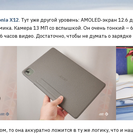
onia X12
. Тут уже другой уровень: AMOLED‑экран 12.6 
мика. Камера 13 МП со вспышкой. Он очень тонкий – 6
 часов видео. Достаточно, чтобы не думать о зарядке 
м, то она аккуратно ложится в ту же логику, что и н