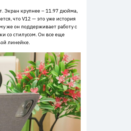
нт. Экран крупнее – 11.97 дюйма,
ется, что V12 — это уже история
ому же он поддерживает работу с
ки со стилусом. Он все еще
вой линейке.