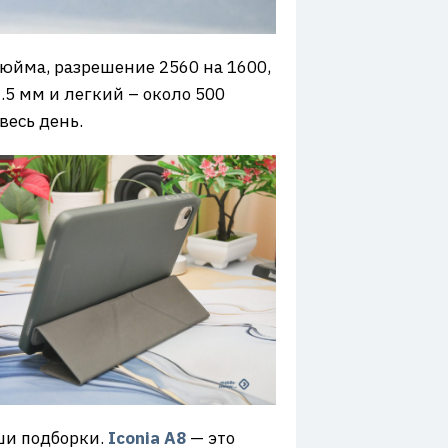
дюйма, разрешение 2560 на 1600,
.5 мм и легкий – около 500
весь день.
аши подборки.
Iconia A8
— это