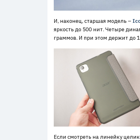
И, наконец, старшая модель –
Ic
яркость до 500 нит. Четыре дина
граммов. И при этом держит до 16
Если смотреть на линейку целико