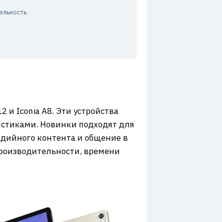
ельность
2 и Iconia A8. Эти устройства
стиками. Новинки подходят для
едийного контента и общение в
производительности, времени