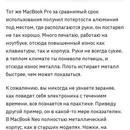
Тот же MacBook Pro за сравнимый срок
использования получил потертости алюминия
под местом, где располагаются руки, он постарел
не так хорошо. Много печатаю, работаю на
ноутбуке, отсюда повышенный износ как
клавиатуры, так и корпуса. Руки не всегда сухие,
в теплом климате ты поневоле потеешь, и
отсюда износ металла. Плоть истирает металл
быстрее, чем может показаться.
К сожалению, вы никогда не узнаете заранее,
как поведет себя электроника с течением
времени, все познается на практике. Приведу
другой пример, он в какой-то мере показателен.
В MacBook Neo полностью металлический
корпус, как в старших моделях. Ножки, на