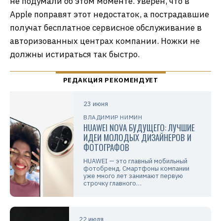
не подумали об этом моменте. Уверен, что в
Apple поправят этот недостаток, а пострадавшие
получат бесплатное сервисное обслуживание в
авторизованных центрах компании. Ножки не
должны истираться так быстро.
23 июня
ВЛАДИМИР НИМИН
HUAWEI NOVA БУДУЩЕГО: ЛУЧШИЕ
ИДЕИ МОЛОДЫХ ДИЗАЙНЕРОВ И
ФОТОГРАФОВ
HUAWEI — это главный мобильный
фотобренд. Смартфоны компании
уже много лет занимают первую
строчку главного…
22 июля