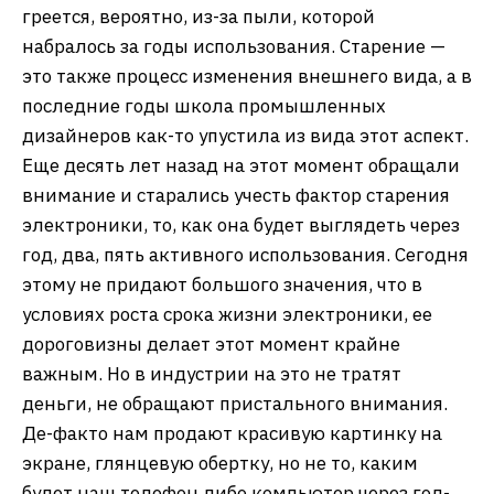
греется, вероятно, из-за пыли, которой
набралось за годы использования. Старение —
это также процесс изменения внешнего вида, а в
последние годы школа промышленных
дизайнеров как-то упустила из вида этот аспект.
Еще десять лет назад на этот момент обращали
внимание и старались учесть фактор старения
электроники, то, как она будет выглядеть через
год, два, пять активного использования. Сегодня
этому не придают большого значения, что в
условиях роста срока жизни электроники, ее
дороговизны делает этот момент крайне
важным. Но в индустрии на это не тратят
деньги, не обращают пристального внимания.
Де-факто нам продают красивую картинку на
экране, глянцевую обертку, но не то, каким
будет наш телефон либо компьютер через год-