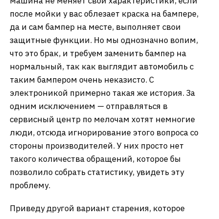
машина не меняет свои характеристики, если
после мойки у вас облезает краска на бампере,
да и сам бампер на месте, выполняет свои
защитные функции. Но мы однозначно вопим,
что это брак, и требуем заменить бампер на
нормальный, так как выглядит автомобиль с
таким бампером очень неказисто. С
электроникой примерно такая же история. За
одним исключением — отправляться в
сервисный центр по мелочам хотят немногие
люди, отсюда игнорирование этого вопроса со
стороны производителей. У них просто нет
такого количества обращений, которое бы
позволило собрать статистику, увидеть эту
проблему.
Приведу другой вариант старения, которое