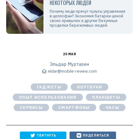
НЕКОТОРЫХ ЛЮДЕЙ
Почему люди прячут пульты управления
в целлофан? Экономия батареи ценой
своих привычек и другие безумные
проделки бережливых людей.
20 МАЯ
Эльдар Муртазин
eldar@mobile-review.com
ГАДЖЕТЫ
НОУТБУКИ
ОПЫТ ИСПОЛЬЗОВАНИЯ
ПЛАНШЕТЫ
СЕРВИСЫ
СМАРТФОНЫ
ЧАСЫ
ТВИТНУТЬ
ПОДЕЛИТЬСЯ