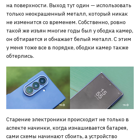
на поверхности. Выход тут один — использовать
только неокрашенный металл, который никак
не изменится со временем. Собственно, ровно
такой же изъян многие годы был у ободка камер,
он обтирается и обнажает белый металл. С этим
у меня тоже все в порядке, ободки камер также
обтерлись.
Старение электроники происходит не только в
аспекте начинки, когда изнашивается батарея,
сами схемы начинают сбоить, а устройство