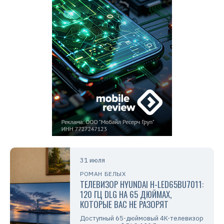
31 июля
РОМАН БЕЛЫХ
ТЕЛЕВИЗОР HYUNDAI H-LED65BU7011:
120 ГЦ DLG НА 65 ДЮЙМАХ,
КОТОРЫЕ ВАС НЕ РАЗОРЯТ
Доступный 65-дюймовый 4K-телевизор