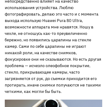
непосредственно влияет на качество
использования устройства. Люблю
фотографировать, делаю это часто и с момента
выхода использую Huawei Pura 80 Ultra,
возможности аппарата мне нравятся. Ношу в
чехле, не отношусь как-то преувеличенно
бережно, но появились царапины на стекле
камер. Сами по себе царапины не играют
никакой роли, на качестве снимков,
фокусировке они не сказываются. Но есть другая
проблема — исчезло олеофобное покрытие,
стекло, прикрывающее камеры, часто
загрязняется от рук, до съемки приходится его
протирать, иначе снимки получаются не такими
четкими, как могли бы быть.