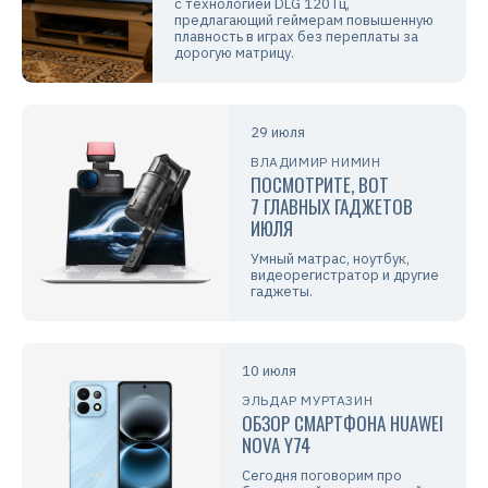
с технологией DLG 120 Гц,
предлагающий геймерам повышенную
плавность в играх без переплаты за
дорогую матрицу.
29 июля
ВЛАДИМИР НИМИН
ПОСМОТРИТЕ, ВОТ
7 ГЛАВНЫХ ГАДЖЕТОВ
ИЮЛЯ
Умный матрас, ноутбук,
видеорегистратор и другие
гаджеты.
10 июля
ЭЛЬДАР МУРТАЗИН
ОБЗОР СМАРТФОНА HUAWEI
NOVA Y74
Сегодня поговорим про