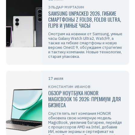
ЭЛЬДАР МУРТАЗИН
SAMSUNG UNPACKED 2026. ГИБКИЕ
СМАРТФОНЫ Z FOLD8, FOLD8 ULTRA,
FLIP8 И УМНЫЕ ЧАСЫ
Смотрим на новинки от Samsung, умные
часы Galaxy Watch Ultra2, Watch9, а
также на гибкие смартфоны и новую
версию OneUI 9, обсуждаем стратегию
и тактику компании. Новые технологии,
старая упаковка.
17 июля
КОНСТАНТИН ИВАНОВ
ОБЗОР НОУТБУКА HONOR
MAGICBOOK 16 2026: ПРЕМИУМ ДЛЯ
БИЗНЕСА
Спустя пять лет компания HONOR
обновила свою номерную модель
MagicBook, увеличив батарею, перейдя
с процессоров AMD на Intel, добавив
ИИ, новые экраны и сертификат на