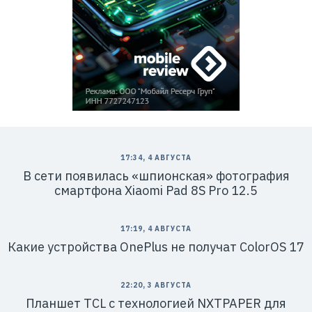
17:34, 4 АВГУСТА
В сети появилась «шпионская» фотография
смартфона Xiaomi Pad 8S Pro 12.5
17:19, 4 АВГУСТА
Какие устройства OnePlus не получат ColorOS 17
22:20, 3 АВГУСТА
Планшет TCL с технологией NXTPAPER для