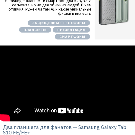
Samsung – планшет и смартфон для B2B/B2G-
сегмента, но не для обычных людей. В чем
отличия, нужен ли там AI и какие уникальные
фишки в них есть.
ЗАЩИЩЕННЫЕ ТЕЛЕФОНЫ
ПЛАНШЕТЫ
ПРЕЗЕНТАЦИЯ
СМАРТФОНЫ
Два планшета для фанатов — Samsung Galaxy Tab
S10 FE/FE+