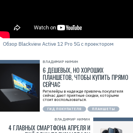
Обзор Blackview Active 12 Pro 5G с проектором
ВЛАДИМИР НИМИН
6 ДЕШЕВЫХ, НО ХОРОШИХ
ПЛАНШЕТОВ, ЧТОБЫ КУПИТЬ ПРЯМО
СЕЙЧАС
Рителейры в надежде привлечь покупателя
сейчас дают приятные скидки, которыми
стоит воспользоваться.
ГИД ПОКУПАТЕЛЯ
ПЛАНШЕТЫ
ВЛАДИМИР НИМИН
4 ГЛАВНЫХ СМАРТФОНА АПРЕЛЯ И