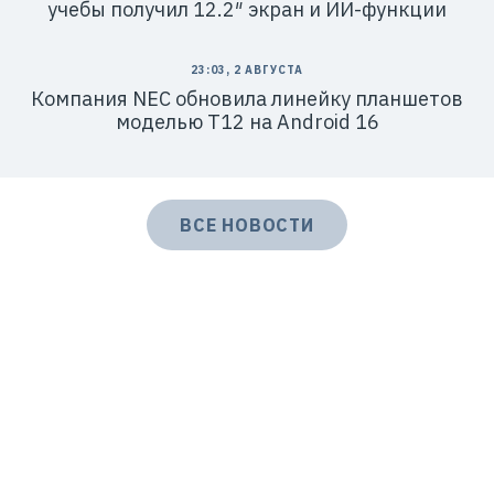
учебы получил 12.2″ экран и ИИ-функции
23:03, 2 АВГУСТА
Компания NEC обновила линейку планшетов
моделью T12 на Android 16
ВСЕ НОВОСТИ
Р