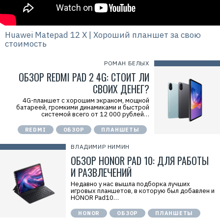
Huawei Matepad 12 X | Хороший планшет за свою
стоимость
РОМАН БЕЛЫХ
ОБЗОР REDMI PAD 2 4G: СТОИТ ЛИ
СВОИХ ДЕНЕГ?
4G-планшет с хорошим экраном, мощной
батареей, громкими динамиками и быстрой
системой всего от 12 000 рублей…
REDMI
ОБЗОР
ПЛАНШЕТЫ
ВЛАДИМИР НИМИН
ОБЗОР HONOR PAD 10: ДЛЯ РАБОТЫ
И РАЗВЛЕЧЕНИЙ
Недавно у нас вышла подборка лучших
игровых планшетов, в которую был добавлен и
HONOR Pad10…
HONOR
ОБЗОР
ПЛАНШЕТЫ