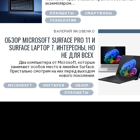
экземпляром…
ПЛАНШЕТЫ
СМАРТФОНЫ
ТЕХНОЛОГИИ
ВАЛЕРИЙ ЯКОВЕНКО
ОБЗОР MICROSOFT SURFACE PRO 11 И
SURFACE LAPTOP 7. ИНТЕРЕСНЫ, НО
НЕ ДЛЯ ВСЕХ
Два компьютера от Microsoft, которые
занимают особое место в линейке Surface.
Пристально смотрим на них перед выходом
нового поколения.
MICROSOFT
НОУТБУКИ
ОБЗОР
ПЛАНШЕТЫ