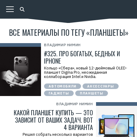
ВСЕ МАТЕРИАЛЫ ПО ТЕГУ «ПЛАНШЕТЫ»
ВЛАДИМИР НИМИН
#325. ПРО БОГАТЫХ, БЕДНЫХ И
IPHONE
Кольцо «Сбера», новый 12-дюймовый OLED-
планшет Digma Pro, неожиданная
коллаборация Intel и Nvidia.
АВТОМОБИЛИ
АКСЕССУАРЫ
ГАДЖЕТЫ
ПЛАНШЕТЫ
ВЛАДИМИР НИМИН
КАКОЙ ПЛАНШЕТ КУПИТЬ — ЭТО
ЗАВИСИТ ОТ ВАШИХ ЗАДАЧ. ВОТ
4 ВАРИАНТА
Решил собрать несколько вариантов