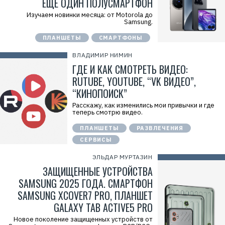
ЕЩЁ ОДИН ПОЛУСМАРТФОН
Изучаем новинки месяца: от Motorola до
Samsung.
ПЛАНШЕТЫ
СМАРТФОНЫ
ВЛАДИМИР НИМИН
ГДЕ И КАК СМОТРЕТЬ ВИДЕО:
RUTUBE, YOUTUBE, “VK ВИДЕО”,
“КИНОПОИСК”
Расскажу, как изменились мои привычки и где
теперь смотрю видео.
ПЛАНШЕТЫ
РАЗВЛЕЧЕНИЯ
СЕРВИСЫ
ЭЛЬДАР МУРТАЗИН
ЗАЩИЩЕННЫЕ УСТРОЙСТВА
SAMSUNG 2025 ГОДА. СМАРТФОН
SAMSUNG XCOVER7 PRO, ПЛАНШЕТ
GALAXY TAB ACTIVE5 PRO
Новое поколение защищенных устройств от