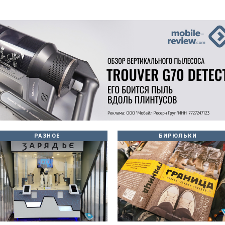
РАЗНОЕ
БИРЮЛЬКИ