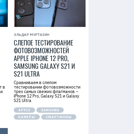
ЭЛЬДАР МУРТАЗИН
СЛЕПОЕ ТЕСТИРОВАНИЕ
ФОТОВОЗМОЖНОСТЕЙ
APPLE IPHONE 12 PRO,
SAMSUNG GALAXY S21 И
S21 ULTRA
Сравниваем в слепом
т в
тестировании фотовозможности
ак
трех самых свежих флагманов –
iPhone 12 Pro, Galaxy S21 и Galaxy
S21 Ultra
APPLE
SAMSUNG
КАМЕРЫ
СМАРТФОНЫ