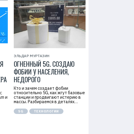
ЭЛЬДАР МУРТАЗИН
Я
ОГНЕННЫЙ 5G. СОЗДАЮ
ФОБИИ У НАСЕЛЕНИЯ,
ЕРА
НЕДОРОГО
Кто и зачем создает фобии
у;
относительно 5G, как жгут базовые
am и
станции и продвигают истерию в
массы. Разбираемся в деталях…
5G
ТЕХНОЛОГИИ