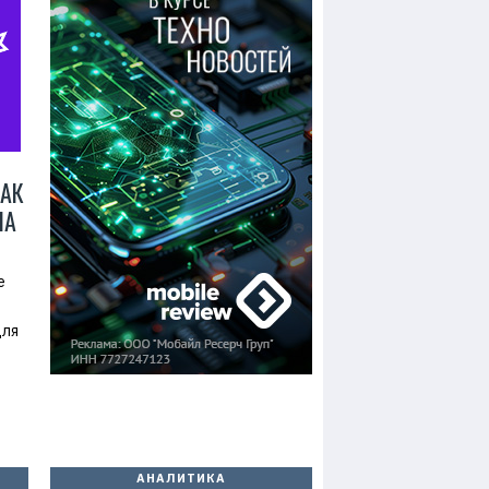
КАК
НА
e
для
АНАЛИТИКА