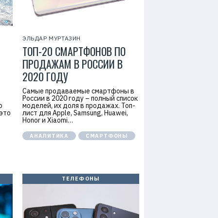
ЭЛЬДАР МУРТАЗИН
ТОП-20 СМАРТФОНОВ ПО
ПРОДАЖАМ В РОССИИ В
2020 ГОДУ
Самые продаваемые смартфоны в
России в 2020 году – полный список
о
моделей, их доля в продажах. Топ-
 это
лист для Apple, Samsung, Huawei,
Honor и Xiaomi…
АНАЛИТИКА
СМАРТФОНЫ
ТЕЛЕФОНЫ