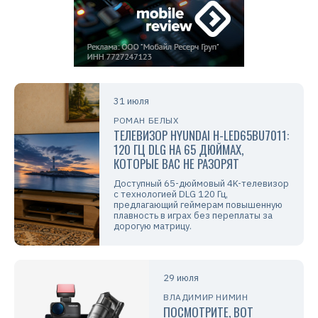
31 июля
РОМАН БЕЛЫХ
ТЕЛЕВИЗОР HYUNDAI H-LED65BU7011:
120 ГЦ DLG НА 65 ДЮЙМАХ,
КОТОРЫЕ ВАС НЕ РАЗОРЯТ
Доступный 65-дюймовый 4K-телевизор
с технологией DLG 120 Гц,
предлагающий геймерам повышенную
плавность в играх без переплаты за
дорогую матрицу.
29 июля
ВЛАДИМИР НИМИН
ПОСМОТРИТЕ, ВОТ