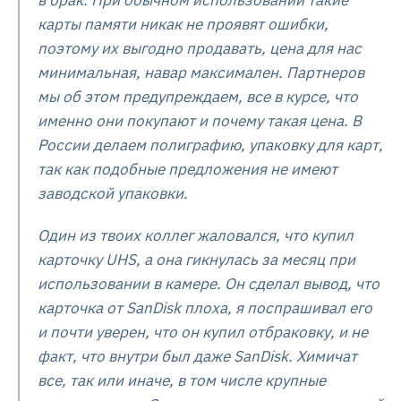
в брак. При обычном использовании такие
карты памяти никак не проявят ошибки,
поэтому их выгодно продавать, цена для нас
минимальная, навар максимален. Партнеров
мы об этом предупреждаем, все в курсе, что
именно они покупают и почему такая цена. В
России делаем полиграфию, упаковку для карт,
так как подобные предложения не имеют
заводской упаковки.
Один из твоих коллег жаловался, что купил
карточку UHS, а она гикнулась за месяц при
использовании в камере. Он сделал вывод, что
карточка от SanDisk плоха, я поспрашивал его
и почти уверен, что он купил отбраковку, и не
факт, что внутри был даже SanDisk. Химичат
все, так или иначе, в том числе крупные