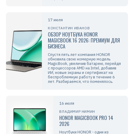
17 июля
КОНСТАНТИН ИВАНОВ
ОБЗОР НОУТБУКА HONOR
MAGICBOOK 16 2026: ПРЕМИУМ ДЛЯ
БИЗНЕСА
Спустя пять лет компания HONOR
обновила свою номерную модель
MagicBook, увеличив батарею, перейдя
с процессоров AMD на Intel, добавив
ИИ, новые экраны и сертификат на
беспроблемную работу в течение 6
лет. Разбираемся, что поменялось.
16 июля
ВЛАДИМИР НИМИН
HONOR MAGICBOOK PRO 14
2026
Ноутбуки HONOR - одни из