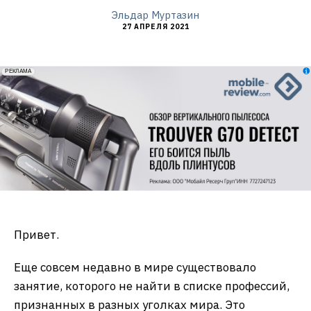
Эльдар Муртазин
27 АПРЕЛЯ 2021
erid: 2VfnxxmNzs5
РЕКЛАМА
Привет.
Еще совсем недавно в мире существовало
занятие, которого не найти в списке профессий,
признанных в разных уголках мира. Это