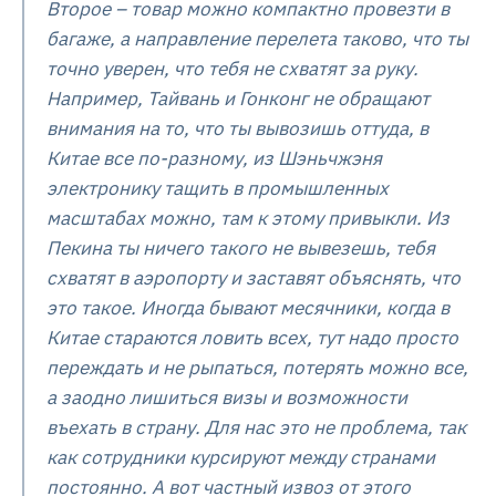
Второе – товар можно компактно провезти в
багаже, а направление перелета таково, что ты
точно уверен, что тебя не схватят за руку.
Например, Тайвань и Гонконг не обращают
внимания на то, что ты вывозишь оттуда, в
Китае все по-разному, из Шэньчжэня
электронику тащить в промышленных
масштабах можно, там к этому привыкли. Из
Пекина ты ничего такого не вывезешь, тебя
схватят в аэропорту и заставят объяснять, что
это такое. Иногда бывают месячники, когда в
Китае стараются ловить всех, тут надо просто
переждать и не рыпаться, потерять можно все,
а заодно лишиться визы и возможности
въехать в страну. Для нас это не проблема, так
как сотрудники курсируют между странами
постоянно. А вот частный извоз от этого