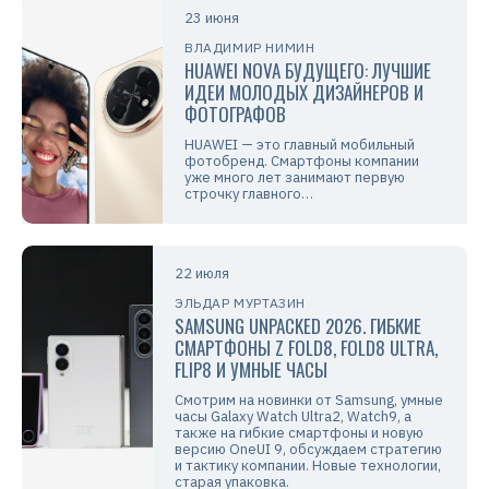
23 июня
ВЛАДИМИР НИМИН
HUAWEI NOVA БУДУЩЕГО: ЛУЧШИЕ
ИДЕИ МОЛОДЫХ ДИЗАЙНЕРОВ И
ФОТОГРАФОВ
HUAWEI — это главный мобильный
фотобренд. Смартфоны компании
уже много лет занимают первую
строчку главного…
22 июля
ЭЛЬДАР МУРТАЗИН
SAMSUNG UNPACKED 2026. ГИБКИЕ
СМАРТФОНЫ Z FOLD8, FOLD8 ULTRA,
FLIP8 И УМНЫЕ ЧАСЫ
Смотрим на новинки от Samsung, умные
часы Galaxy Watch Ultra2, Watch9, а
также на гибкие смартфоны и новую
версию OneUI 9, обсуждаем стратегию
и тактику компании. Новые технологии,
старая упаковка.