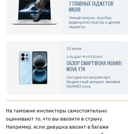
7 ГЛАВНЫХ ГАДЖЕТОВ
ИЮЛЯ
Умный матрас, ноутбук,
видеорегистратор и другие
гаджеты.
10 июля
ЭЛЬДАР МУРТАЗИН
ОБЗОР СМАРТФОНА HUAWEI
NOVA Y74
Сегодня поговорим про
бюджетный аппарат линейки
HUAWEI nova.
На таможне инспекторы самостоятельно
оценивают то, что вы ввозите в страну.
Например, если девушка ввозит в багаже