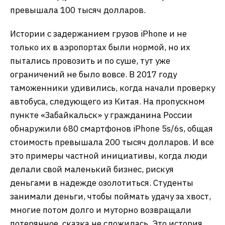
превышала 100 тысяч долларов.
Истории с задержанием грузов iPhone и не
только их в аэропортах были нормой, но их
пытались провозить и по суше, тут уже
ограничений не было вовсе. В 2017 году
таможенники удивились, когда начали проверку
автобуса, следующего из Китая. На пропускном
пункте «Забайкальск» у гражданина России
обнаружили 680 смартфонов iPhone 5s/6s, общая
стоимость превышала 200 тысяч долларов. И все
это примеры частной инициативы, когда люди
делали свой маленький бизнес, рискуя
деньгами в надежде озолотиться. Студенты
занимали деньги, чтобы поймать удачу за хвост,
многие потом долго и муторно возвращали
потерянное, сказка не сложилась. Это история