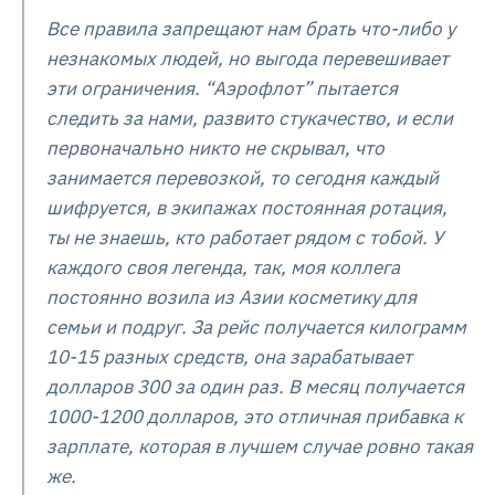
Все правила запрещают нам брать что-либо у
незнакомых людей, но выгода перевешивает
эти ограничения. “Аэрофлот” пытается
следить за нами, развито стукачество, и если
первоначально никто не скрывал, что
занимается перевозкой, то сегодня каждый
шифруется, в экипажах постоянная ротация,
ты не знаешь, кто работает рядом с тобой. У
каждого своя легенда, так, моя коллега
постоянно возила из Азии косметику для
семьи и подруг. За рейс получается килограмм
10-15 разных средств, она зарабатывает
долларов 300 за один раз. В месяц получается
1000-1200 долларов, это отличная прибавка к
зарплате, которая в лучшем случае ровно такая
же.