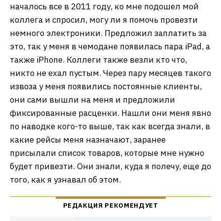
началось все в 2011 году, ко мне подошел мой
коллега и спросил, могу ли я помочь провезти
немного электроники. Предложил заплатить за
это, так у меня в чемодане появилась пара iPad, а
также iPhone. Коллеги также везли кто что,
никто не ехал пустым. Через пару месяцев такого
извоза у меня появились постоянные клиенты,
они сами вышли на меня и предложили
фиксированные расценки. Нашли они меня явно
по наводке кого-то выше, так как всегда знали, в
какие рейсы меня назначают, заранее
присылали список товаров, которые мне нужно
будет привезти. Они знали, куда я полечу, еще до
того, как я узнавал об этом.