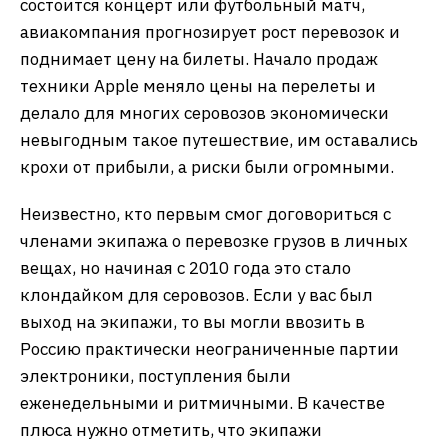
состоится концерт или футбольный матч,
авиакомпания прогнозирует рост перевозок и
поднимает цену на билеты. Начало продаж
техники Apple меняло цены на перелеты и
делало для многих серовозов экономически
невыгодным такое путешествие, им оставались
крохи от прибыли, а риски были огромными.
Неизвестно, кто первым смог договориться с
членами экипажа о перевозке грузов в личных
вещах, но начиная с 2010 года это стало
клондайком для серовозов. Если у вас был
выход на экипажи, то вы могли ввозить в
Россию практически неограниченные партии
электроники, поступления были
еженедельными и ритмичными. В качестве
плюса нужно отметить, что экипажи