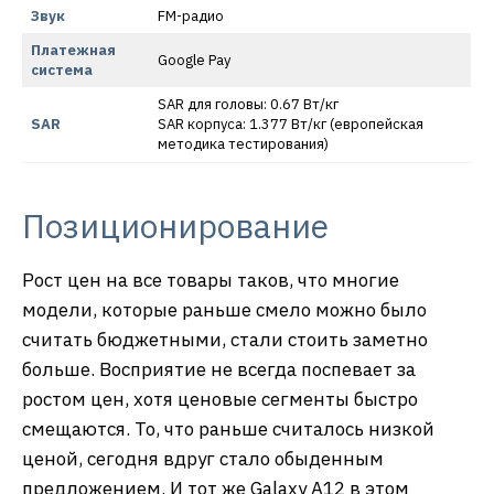
Звук
FM-радио
Платежная
Google Pay
система
SAR для головы: 0.67 Вт/кг
SAR
SAR корпуса: 1.377 Вт/кг (европейская
методика тестирования)
Позиционирование
Рост цен на все товары таков, что многие
модели, которые раньше смело можно было
считать бюджетными, стали стоить заметно
больше. Восприятие не всегда поспевает за
ростом цен, хотя ценовые сегменты быстро
смещаются. То, что раньше считалось низкой
ценой, сегодня вдруг стало обыденным
предложением. И тот же Galaxy A12 в этом