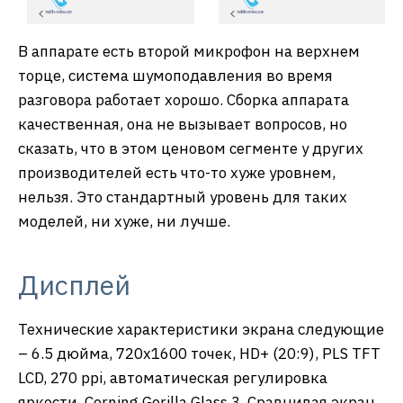
В аппарате есть второй микрофон на верхнем
торце, система шумоподавления во время
разговора работает хорошо. Сборка аппарата
качественная, она не вызывает вопросов, но
сказать, что в этом ценовом сегменте у других
производителей есть что-то хуже уровнем,
нельзя. Это стандартный уровень для таких
моделей, ни хуже, ни лучше.
Дисплей
Технические характеристики экрана следующие
– 6.5 дюйма, 720х1600 точек, HD+ (20:9), PLS TFT
LCD, 270 ppi, автоматическая регулировка
яркости, Corning Gorilla Glass 3. Сравнивая экран