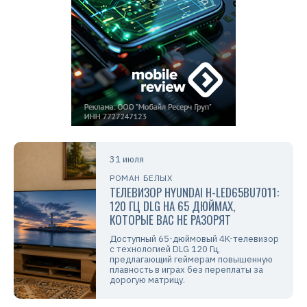
31 июля
РОМАН БЕЛЫХ
ТЕЛЕВИЗОР HYUNDAI H-LED65BU7011:
120 ГЦ DLG НА 65 ДЮЙМАХ,
КОТОРЫЕ ВАС НЕ РАЗОРЯТ
Доступный 65-дюймовый 4K-телевизор
с технологией DLG 120 Гц,
предлагающий геймерам повышенную
плавность в играх без переплаты за
дорогую матрицу.