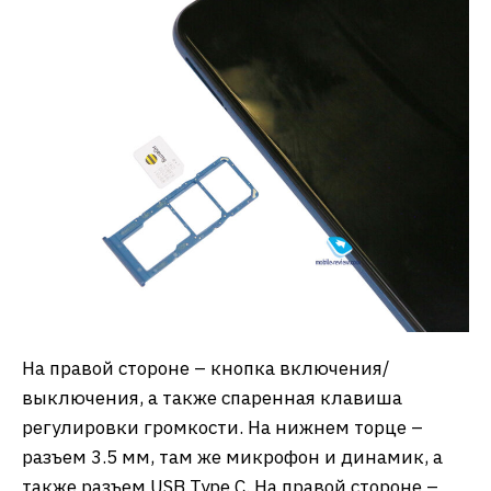
На правой стороне – кнопка включения/
выключения, а также спаренная клавиша
регулировки громкости. На нижнем торце –
разъем 3.5 мм, там же микрофон и динамик, а
также разъем USB Type C. На правой стороне –