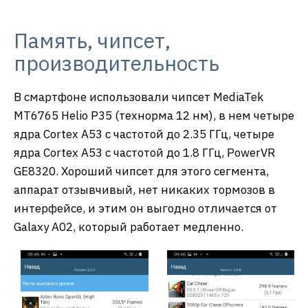
Память, чипсет,
производительность
В смартфоне использовали чипсет MediaTek
MT6765 Helio P35 (технорма 12 нм), в нем четыре
ядра Cortex A53 с частотой до 2.35 ГГц, четыре
ядра Cortex A53 с частотой до 1.8 ГГц, PowerVR
GE8320. Хороший чипсет для этого сегмента,
аппарат отзывчивый, нет никаких тормозов в
интерфейсе, и этим он выгодно отличается от
Galaxy A02, который работает медленно.