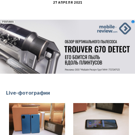
27 АПРЕЛЯ 2021
erid: 2VfnxxmNzs5
РЕКЛАМА
Live-фотографии