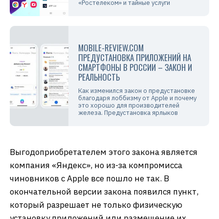
«Ростелеком» и тайные услуги
MOBILE-REVIEW.COM
ПРЕДУСТАНОВКА ПРИЛОЖЕНИЙ НА
СМАРТФОНЫ В РОССИИ – ЗАКОН И
РЕАЛЬНОСТЬ
Как изменился закон о предустановке
благодаря лоббизму от Apple и почему
это хорошо для производителей
железа. Предустановка ярлыков
Выгодоприобретателем этого закона является
компания «Яндекс», но из-за компромисса
чиновников с Apple все пошло не так. В
окончательной версии закона появился пункт,
который разрешает не только физическую
установку приложений или размещение их