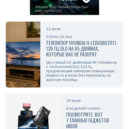
31 июля
РОМАН БЕЛЫХ
ТЕЛЕВИЗОР HYUNDAI H-LED65BU7011:
120 ГЦ DLG НА 65 ДЮЙМАХ,
КОТОРЫЕ ВАС НЕ РАЗОРЯТ
Доступный 65-дюймовый 4K-телевизор
с технологией DLG 120 Гц,
предлагающий геймерам повышенную
плавность в играх без переплаты за
дорогую матрицу.
29 июля
ВЛАДИМИР НИМИН
ПОСМОТРИТЕ, ВОТ
7 ГЛАВНЫХ ГАДЖЕТОВ
ИЮЛЯ