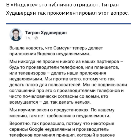
В «Яндексе» это публично отрицают, Тигран
Худавердян так прокомментировал этот вопрос.