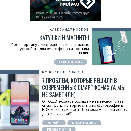
АЛЕКСАНДР НОСКОВ
КАТУШКИ И МАГНИТЫ
Про очередную микроэволюцию зарядных
устройств для смартфонов и костыли
сознания.
ТЕХНОЛОГИИ
КОНСТАНТИН ИВАНОВ
7 ПРОБЛЕМ, КОТОРЫЕ РЕШИЛИ В
СОВРЕМЕННЫХ СМАРТФОНАХ (А МЫ
НЕ ЗАМЕТИЛИ)
От OLED-экранов больше не вытекают глаза,
смартфоны не тормозят, а на фотографии в
HDR можно смотреть без слез – как мы дошли
до жизни такой?
РЕРАЙТ
СМАРТФОНЫ
ТЕХНОЛОГИИ