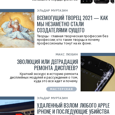
4
ЭЛЬДАР МУРТАЗИН
ВСЕМОГУЩИЙ ТВОРЕЦ 2021 — КАК
МЫ НЕЗАМЕТНО СТАЛИ
СОЗДАТЕЛЯМИ СУЩЕГО
Творцы - главная творческая профессия без
профессии; кто такие творцы и почему
профессионалы тонут на их фоне.
МАКС ЛЮБИН
ЭВОЛЮЦИЯ ИЛИ ДЕГРАДАЦИЯ
РЕМОНТА ДИСПЛЕЕВ?
Краткий экскурс в историю ремонта
дисплейных модулей и рассуждения о том,
куда это все идет и почему.
МАСТЕРСКАЯ
ЭЛЬДАР МУРТАЗИН
УДАЛЕННЫЙ ВЗЛОМ ЛЮБОГО APPLE
IPHONE И ПОСЛЕДУЮЩИЕ УБИЙСТВА