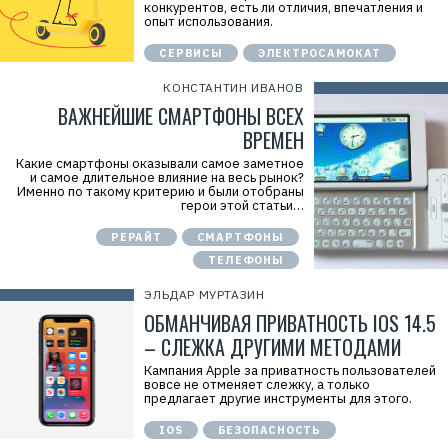
конкурентов, есть ли отличия, впечатления и
опыт использования.
СЕРВИСЫ
ЭЛЕКТРОСАМОКАТ
КОНСТАНТИН ИВАНОВ
ВАЖНЕЙШИЕ СМАРТФОНЫ ВСЕХ
ВРЕМЕН
Какие смартфоны оказывали самое заметное
и самое длительное влияние на весь рынок?
Именно по такому критерию и были отобраны
герои этой статьи…
РЕРАЙТ
СМАРТФОНЫ
ТЕЛЕФОНЫ
ЭЛЬДАР МУРТАЗИН
ОБМАНЧИВАЯ ПРИВАТНОСТЬ IOS 14.5
– СЛЕЖКА ДРУГИМИ МЕТОДАМИ
Кампания Apple за приватность пользователей
вовсе не отменяет слежку, а только
предлагает другие инструменты для этого.
IOS
БЕЗОПАСНОСТЬ