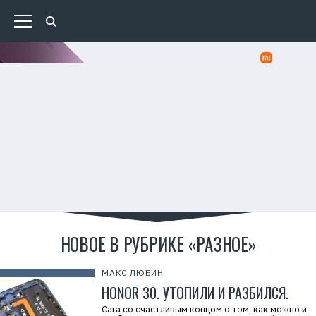
НОВОЕ В РУБРИКЕ «РАЗНОЕ»
МАКС ЛЮБИН
HONOR 30. УТОПИЛИ И РАЗБИЛСЯ.
Сага со счастливым концом о том, как можно и