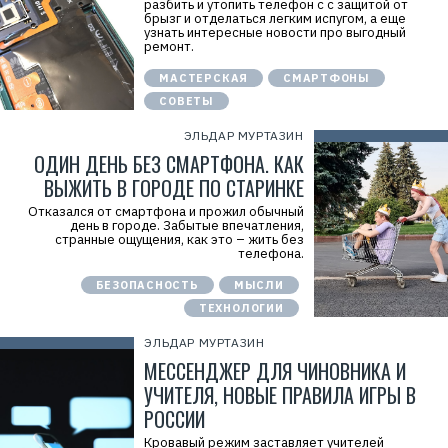
разбить и утопить телефон с с защитой от
брызг и отделаться легким испугом, а еще
узнать интересные новости про выгодный
ремонт.
МАСТЕРСКАЯ
СМАРТФОНЫ
СОВЕТЫ
ЭЛЬДАР МУРТАЗИН
ОДИН ДЕНЬ БЕЗ СМАРТФОНА. КАК
ВЫЖИТЬ В ГОРОДЕ ПО СТАРИНКЕ
Отказался от смартфона и прожил обычный
день в городе. Забытые впечатления,
странные ощущения, как это – жить без
телефона.
БЕЗОПАСНОСТЬ
МЫСЛИ
ТЕХНОЛОГИИ
ЭЛЬДАР МУРТАЗИН
МЕССЕНДЖЕР ДЛЯ ЧИНОВНИКА И
УЧИТЕЛЯ, НОВЫЕ ПРАВИЛА ИГРЫ В
РОССИИ
Кровавый режим заставляет учителей