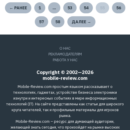
← РАНЕЕ
1
…
53
54
55
56
57
58
ДАЛЕЕ →
О НАС
РЕКЛАМОДАТЕЛЯМ
РАБОТА У НАС
Copyright © 2002—2026
mobile-review.com
Mobile-Review.com простым языком рассказывает о
технологиях, гаджетах, устройстве бизнеса электроники
изнутри и интересных событиях в мире информационных
технологий (IT). На сайте представлены как статьи для широкого
круга читателей, так и профильные материалы для игроков
рынка.
Mobile-Review.com – ресурс для думающей аудитории,
желающей знать сегодня, что произойдёт на рынке высоких