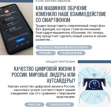
КОНСТАНТИН ИВАНОВ
КАК МАШИННОЕ ОБУЧЕНИЕ
ИЗМЕНИЛО НАШЕ ВЗАИМОДЕЙСТВИЕ
СО СМАРТФОНОМ
Трудно представить современный смартфон
без функций, которые стали возможными
благодаря машинному обучению. Но теперь
ему предстоит сделать новый скачок в своем
развитии…
ИСКУССТВЕННЫЙ ИНТЕЛЛЕКТ
РЕРАЙТ
ТЕХНОЛОГИИ
ЭЛЬДАР МУРТАЗИН
КАЧЕСТВО ЦИФРОВОЙ ЖИЗНИ В
РОССИИ. МИРОВЫЕ ЛИДЕРЫ ИЛИ
АУТСАЙДЕРЫ?
Каково качество цифровой жизни в России,
насколько услуги соответствуют нашим
ожиданиям, как это сравнимо с мировыми
практиками.
МЫСЛИ
ТЕХНОЛОГИИ