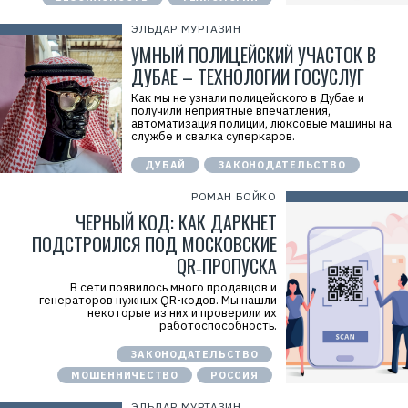
ЭЛЬДАР МУРТАЗИН
УМНЫЙ ПОЛИЦЕЙСКИЙ УЧАСТОК В
ДУБАЕ – ТЕХНОЛОГИИ ГОСУСЛУГ
Как мы не узнали полицейского в Дубае и
получили неприятные впечатления,
автоматизация полиции, люксовые машины на
службе и свалка суперкаров.
ДУБАЙ
ЗАКОНОДАТЕЛЬСТВО
РОМАН БОЙКО
ЧЕРНЫЙ КОД: КАК ДАРКНЕТ
ПОДСТРОИЛСЯ ПОД МОСКОВСКИЕ
QR‑ПРОПУСКА
В сети появилось много продавцов и
генераторов нужных QR-кодов. Мы нашли
некоторые из них и проверили их
работоспособность.
ЗАКОНОДАТЕЛЬСТВО
МОШЕННИЧЕСТВО
РОССИЯ
ЭЛЬДАР МУРТАЗИН