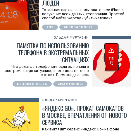
ЛЮДЕЙ
Тотальная слежка за пользователями iPhone,
получение всех данных, геопозиции. Простой
способ найти жертву и убить человека.
IOS
БЕЗОПАСНОСТЬ
ЭЛЬДАР МУРТАЗИН
ПАМЯТКА ПО ИСПОЛЬЗОВАНИЮ
ТЕЛЕФОНА В ЭКСТРЕМАЛЬНЫХ
СИТУАЦИЯХ
Что делать с телефоном, если вы попали в
экстремальную ситуацию, а чего делать точно
не стоит. Памятка для всех.
БЕЗОПАСНОСТЬ
СМАРТФОНЫ
ЭЛЬДАР МУРТАЗИН
«ЯНДЕКС GO». ПРОКАТ САМОКАТОВ
В МОСКВЕ, ВПЕЧАТЛЕНИЯ ОТ НОВОГО
СЕРВИСА
Как выглядит сервис «Яндекс Go» на фоне