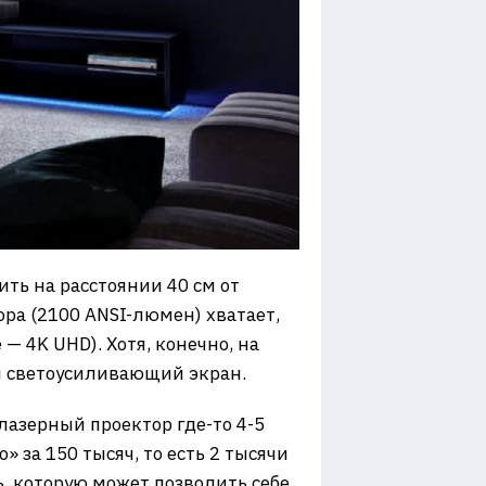
ить на расстоянии 40 см от
ора (2100 ANSI-люмен) хватает,
— 4K UHD). Хотя, конечно, на
ый светоусиливающий экран.
лазерный проектор где-то 4-5
» за 150 тысяч, то есть 2 тысячи
, которую может позволить себе