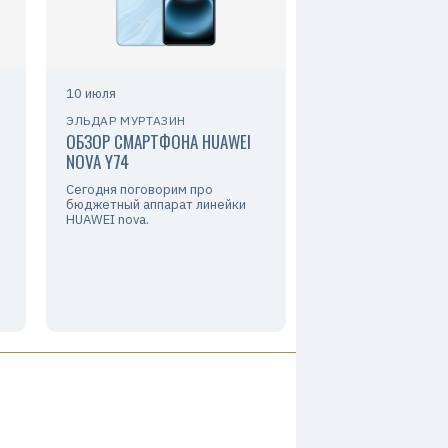
10 июля
ЭЛЬДАР МУРТАЗИН
ОБЗОР СМАРТФОНА HUAWEI
NOVA Y74
Сегодня поговорим про
бюджетный аппарат линейки
HUAWEI nova.