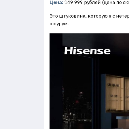
Цена:
149 999 рублей (цена по с
Это штуковина, которую я с нете
шоурум.