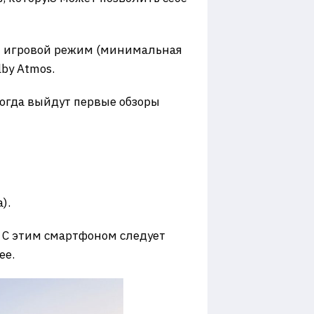
ный игровой режим (минимальная
by Atmos.
 когда выйдут первые обзоры
).
. С этим смартфоном следует
ее.