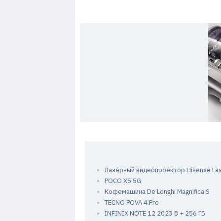
7
Лазерный видеопроектор Hisense Las
POCO X5 5G
Кофемашина De’Longhi Magnifica S
TECNO POVA 4 Pro
INFINIX NOTE 12 2023 8 + 256 ГБ