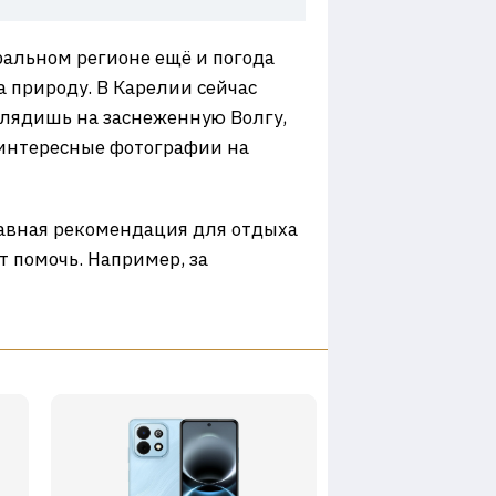
ральном регионе ещё и погода
а природу. В Карелии сейчас
глядишь на заснеженную Волгу,
и интересные фотографии на
главная рекомендация для отдыха
т помочь. Например, за