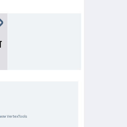
или VertexTools