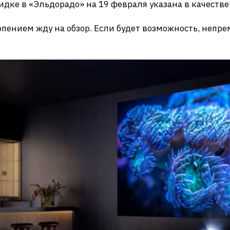
кидке в «Эльдорадо» на 19 февраля указана в качестве
рпением жду на обзор. Если будет возможность, непр