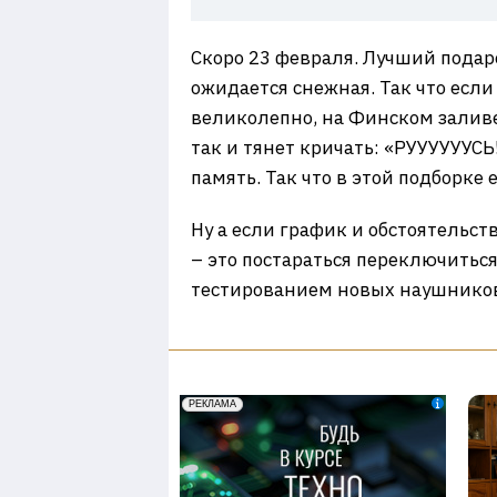
Скоро 23 февраля. Лучший подар
ожидается снежная. Так что если
великолепно, на Финском заливе
так и тянет кричать: «РУУУУУУСЬ
память. Так что в этой подборке
Ну а если график и обстоятельст
– это постараться переключиться
тестированием новых наушников