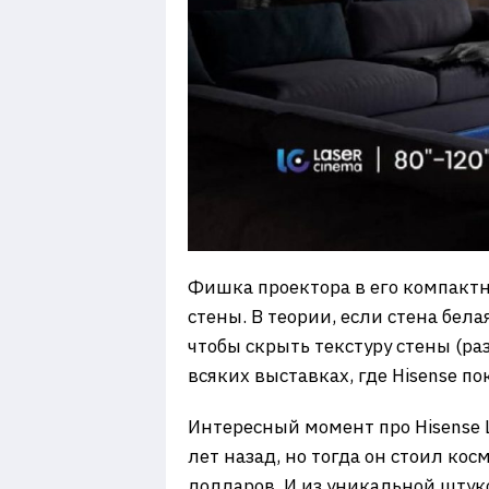
Фишка проектора в его компактно
стены. В теории, если стена бела
чтобы скрыть текстуру стены (ра
всяких выставках, где Hisense 
Интересный момент про Hisense 
лет назад, но тогда он стоил кос
долларов. И из уникальной штук