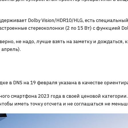
поддерживает Dolby Vision/HDR10/HLG, есть специаль
строенные стереоколонки (2 по 15 Вт) с функцией Dol
аверно, не надо, лучше взять на заметку и дождаться,
 апрель).
дке в DNS на 19 февраля указана в качестве ориентира
ного смартфона 2023 года в своей ценовой категории
 чтобы иметь точку отсчета и не соглашаться не меньш