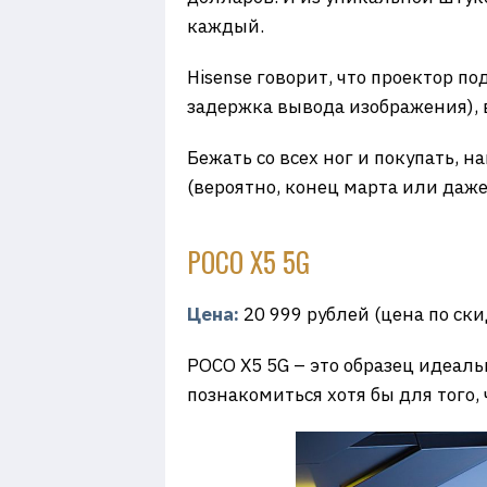
каждый.
Hisense говорит, что проектор 
задержка вывода изображения), в
Бежать со всех ног и покупать, н
(вероятно, конец марта или даже
POCO X5 5G
Цена:
20 999 рублей (цена по ски
POCO X5 5G – это образец идеаль
познакомиться хотя бы для того,