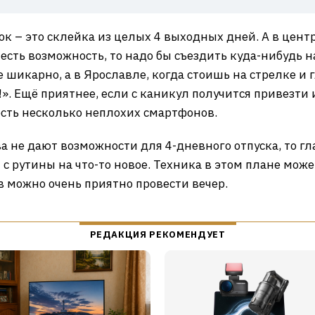
ок – это склейка из целых 4 выходных дней. А в цент
 есть возможность, то надо бы съездить куда-нибудь н
 шикарно, а в Ярославле, когда стоишь на стрелке и 
!». Ещё приятнее, если с каникул получится привезт
 есть несколько неплохих смартфонов.
ва не дают возможности для 4-дневного отпуска, то 
 с рутины на что-то новое. Техника в этом плане може
 можно очень приятно провести вечер.