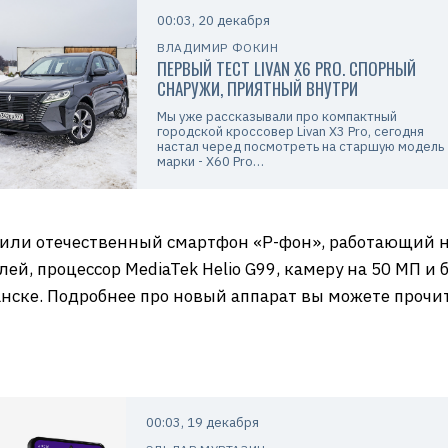
00:03, 20 декабря
ВЛАДИМИР ФОКИН
ПЕРВЫЙ ТЕСТ LIVAN X6 PRO. СПОРНЫЙ
СНАРУЖИ, ПРИЯТНЫЙ ВНУТРИ
Мы уже рассказывали про компактный
городской кроссовер Livan X3 Pro, сегодня
настал черед посмотреть на старшую модель
марки - X60 Pro…
или отечественный смартфон «Р-фон», работающий н
, процессор MediaTek Helio G99, камеру на 50 МП и б
ранске. Подробнее про новый аппарат вы можете проч
00:03, 19 декабря