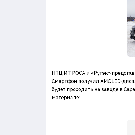
НТЦ ИТ РОСА и «Рутэк» представ
Смартфон получил AMOLED-дисплей
будет проходить на заводе в Са
материале: