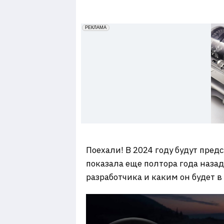
7
erid: 2VfnxxmNzs5
РЕКЛАМА
Поехали! В 2024 году будут предс
показала еще полтора года наза
разработчика и каким он будет в