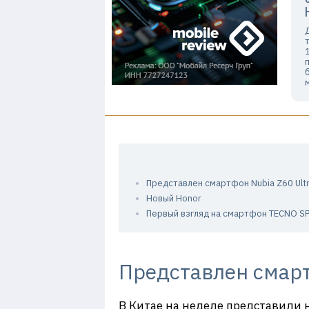
Представлен смартфон Nubia Z60 Ult
Новый Honor
Первый взгляд на смартфон TECNO S
Представлен смарт
В Китае на неделе представили н