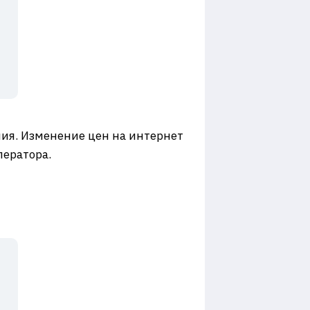
я
ия. Изменение цен на интернет
ператора.