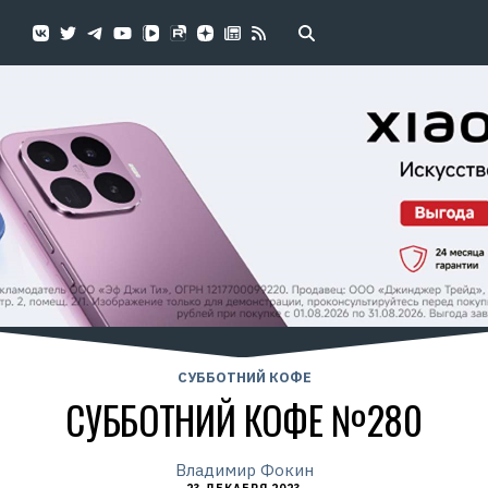
СУББОТНИЙ КОФЕ
СУББОТНИЙ КОФЕ №280
Владимир Фокин