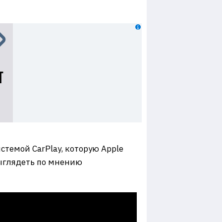
стемой CarPlay, которую Apple
выглядеть по мнению