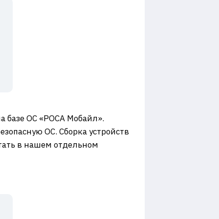
а базе ОС «РОСА Мобайл».
езопасную ОС. Сборка устройств
итать в нашем отдельном