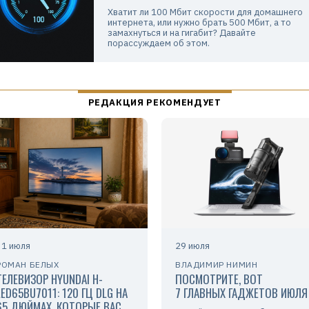
Хватит ли 100 Мбит скорости для домашнего
интернета, или нужно брать 500 Мбит, а то
замахнуться и на гигабит? Давайте
порассуждаем об этом.
31 июля
29 июля
РОМАН БЕЛЫХ
ВЛАДИМИР НИМИН
ТЕЛЕВИЗОР HYUNDAI H-
ПОСМОТРИТЕ, ВОТ
LED65BU7011: 120 ГЦ DLG НА
7 ГЛАВНЫХ ГАДЖЕТОВ ИЮЛЯ
65 ДЮЙМАХ, КОТОРЫЕ ВАС