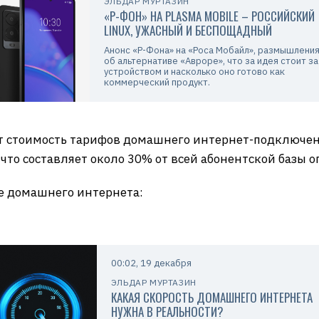
ЭЛЬДАР МУРТАЗИН
«Р-ФОН» НА PLASMA MOBILE – РОССИЙСКИЙ
LINUX, УЖАСНЫЙ И БЕСПОЩАДНЫЙ
Анонс «Р-Фона» на «Роса Мобайл», размышлени
об альтернативе «Авроре», что за идея стоит за
устройством и насколько оно готово как
коммерческий продукт.
ит стоимость тарифов домашнего интернет-подключен
 что составляет около 30% от всей абонентской базы о
е домашнего интернета:
00:02, 19 декабря
ЭЛЬДАР МУРТАЗИН
КАКАЯ СКОРОСТЬ ДОМАШНЕГО ИНТЕРНЕТА
НУЖНА В РЕАЛЬНОСТИ?