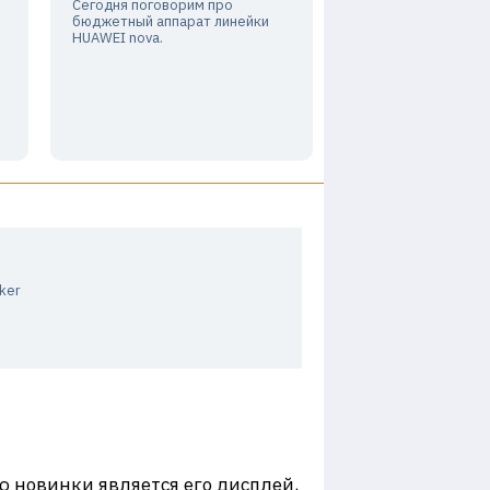
Сегодня поговорим про
бюджетный аппарат линейки
HUAWEI nova.
ker
ю новинки является его дисплей,