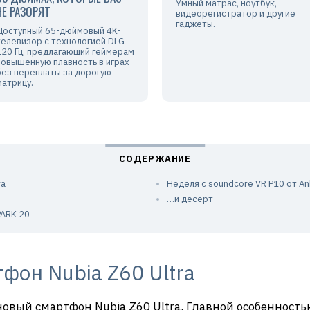
Умный матрас, ноутбук,
НЕ РАЗОРЯТ
видеорегистратор и другие
гаджеты.
Доступный 65-дюймовый 4K-
телевизор с технологией DLG
120 Гц, предлагающий геймерам
повышенную плавность в играх
без переплаты за дорогую
матрицу.
ra
Неделя с soundcore VR P10 от An
…и десерт
PARK 20
фон Nubia Z60 Ultra
овый смартфон Nubia Z60 Ultra. Главной особенность