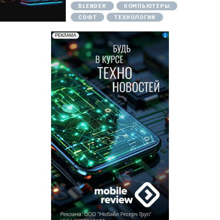
BLENDER
КОМПЬЮТЕРЫ
СОФТ
ТЕХНОЛОГИИ