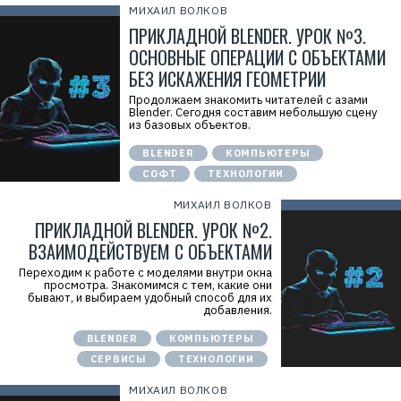
МИХАИЛ ВОЛКОВ
ПРИКЛАДНОЙ BLENDER. УРОК №3.
ОСНОВНЫЕ ОПЕРАЦИИ С ОБЪЕКТАМИ
БЕЗ ИСКАЖЕНИЯ ГЕОМЕТРИИ
Продолжаем знакомить читателей с азами
Blender. Сегодня составим небольшую сцену
из базовых объектов.
BLENDER
КОМПЬЮТЕРЫ
СОФТ
ТЕХНОЛОГИИ
МИХАИЛ ВОЛКОВ
ПРИКЛАДНОЙ BLENDER. УРОК №2.
ВЗАИМОДЕЙСТВУЕМ С ОБЪЕКТАМИ
Переходим к работе с моделями внутри окна
просмотра. Знакомимся с тем, какие они
бывают, и выбираем удобный способ для их
добавления.
BLENDER
КОМПЬЮТЕРЫ
СЕРВИСЫ
ТЕХНОЛОГИИ
МИХАИЛ ВОЛКОВ