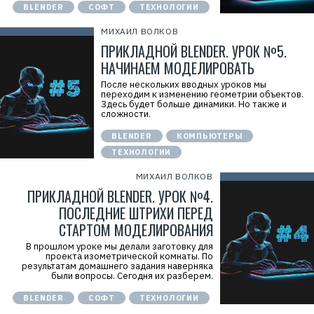
BLENDER
СОФТ
ТЕХНОЛОГИИ
МИХАИЛ ВОЛКОВ
ПРИКЛАДНОЙ BLENDER. УРОК №5.
НАЧИНАЕМ МОДЕЛИРОВАТЬ
После нескольких вводных уроков мы
переходим к изменению геометрии объектов.
Здесь будет больше динамики. Но также и
сложности.
BLENDER
КОМПЬЮТЕРЫ
ТЕХНОЛОГИИ
МИХАИЛ ВОЛКОВ
ПРИКЛАДНОЙ BLENDER. УРОК №4.
ПОСЛЕДНИЕ ШТРИХИ ПЕРЕД
СТАРТОМ МОДЕЛИРОВАНИЯ
В прошлом уроке мы делали заготовку для
проекта изометрической комнаты. По
результатам домашнего задания наверняка
были вопросы. Сегодня их разберем.
BLENDER
СОФТ
ТЕХНОЛОГИИ