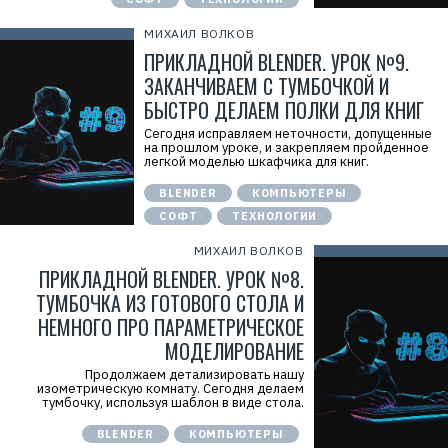
МИХАИЛ ВОЛКОВ
ПРИКЛАДНОЙ BLENDER. УРОК №9.
ЗАКАНЧИВАЕМ С ТУМБОЧКОЙ И
БЫСТРО ДЕЛАЕМ ПОЛКИ ДЛЯ КНИГ
Сегодня исправляем неточности, допущенные
на прошлом уроке, и закрепляем пройденное
легкой моделью шкафчика для книг.
BLENDER
КОМПЬЮТЕРЫ
СОФТ
ТЕХНОЛОГИИ
МИХАИЛ ВОЛКОВ
ПРИКЛАДНОЙ BLENDER. УРОК №8.
ТУМБОЧКА ИЗ ГОТОВОГО СТОЛА И
НЕМНОГО ПРО ПАРАМЕТРИЧЕСКОЕ
МОДЕЛИРОВАНИЕ
Продолжаем детализировать нашу
изометрическую комнату. Сегодня делаем
тумбочку, используя шаблон в виде стола.
BLENDER
КОМПЬЮТЕРЫ