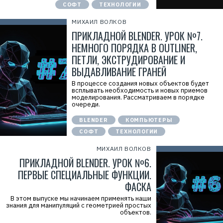
СОФТ
ТЕХНОЛОГИИ
МИХАИЛ ВОЛКОВ
ПРИКЛАДНОЙ BLENDER. УРОК №7.
НЕМНОГО ПОРЯДКА В OUTLINER,
ПЕТЛИ, ЭКСТРУДИРОВАНИЕ И
ВЫДАВЛИВАНИЕ ГРАНЕЙ
В процессе создания новых объектов будет
всплывать необходимость и новых приемов
моделирования. Рассматриваем в порядке
очереди.
BLENDER
КОМПЬЮТЕРЫ
СОФТ
ТЕХНОЛОГИИ
МИХАИЛ ВОЛКОВ
ПРИКЛАДНОЙ BLENDER. УРОК №6.
ПЕРВЫЕ СПЕЦИАЛЬНЫЕ ФУНКЦИИ.
ФАСКА
В этом выпуске мы начинаем применять наши
знания для манипуляций с геометрией простых
объектов.