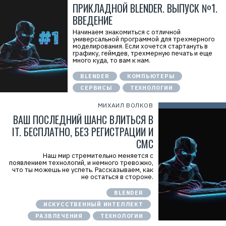
ПРИКЛАДНОЙ BLENDER. ВЫПУСК №1.
ВВЕДЕНИЕ
Начинаем знакомиться с отличной
универсальной программой для трехмерного
моделирования. Если хочется стартануть в
графику, геймдев, трехмерную печать и еще
много куда, то вам к нам.
BLENDER
КОМПЬЮТЕРЫ
СЕРВИСЫ
ТЕХНОЛОГИИ
МИХАИЛ ВОЛКОВ
ВАШ ПОСЛЕДНИЙ ШАНС ВЛИТЬСЯ В
IT. БЕСПЛАТНО, БЕЗ РЕГИСТРАЦИИ И
СМС
Наш мир стремительно меняется с
появлением технологий, и немного тревожно,
что ты можешь не успеть. Рассказываем, как
не остаться в стороне.
BLENDER
ИСКУССТВЕННЫЙ ИНТЕЛЛЕКТ
РАЗВЛЕЧЕНИЯ
ТЕХНОЛОГИИ