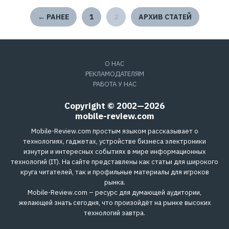
← РАНЕЕ
1
2
АРХИВ СТАТЕЙ
О НАС
РЕКЛАМОДАТЕЛЯМ
РАБОТА У НАС
Copyright © 2002—2026
mobile-review.com
Mobile-Review.com простым языком рассказывает о
технологиях, гаджетах, устройстве бизнеса электроники
изнутри и интересных событиях в мире информационных
технологий (IT). На сайте представлены как статьи для широкого
круга читателей, так и профильные материалы для игроков
рынка.
Mobile-Review.com – ресурс для думающей аудитории,
желающей знать сегодня, что произойдёт на рынке высоких
технологий завтра.