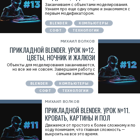
Заканчиваем с объектами моделирования.
Узнаем про еще одну опцию и знакомимся с
первым модификатором.
BLENDER
КОМПЬЮТЕРЫ
СОФТ
ТЕХНОЛОГИИ
МИХАИЛ ВОЛКОВ
ПРИКЛАДНОЙ BLENDER. УРОК №12.
ЦВЕТЫ, НОЧНИК И ЖАЛЮЗИ
Объекты для моделирования заканчиваются,
но все же не совсем. Завершаем работу с
самыми заметными.
BLENDER
КОМПЬЮТЕРЫ
СОФТ
ТЕХНОЛОГИИ
МИХАИЛ ВОЛКОВ
ПРИКЛАДНОЙ BLENDER. УРОК №11.
КРОВАТЬ, КАРТИНЫ И ПОЛ
Движемся от простого к более сложному и по
ходу понимаем, что главная сложность —
выкроить на все это время.