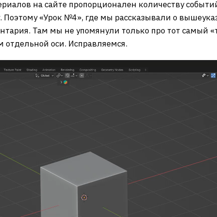
ериалов на сайте пропорционален количеству событий 
у. Поэтому «Урок №4», где мы рассказывали о вышеук
нтария. Там мы не упомянули только про тот самый 
 отдельной оси. Исправляемся.