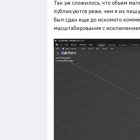
Так уж сложилось, что объем мат
публикуются реже, чем я их пиш
был сдан еще до искомого комме
масштабирования с исключением