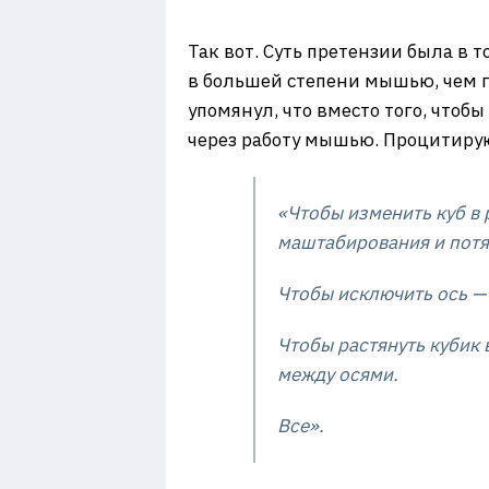
Так вот. Суть претензии была в 
в большей степени мышью, чем г
упомянул, что вместо того, чтоб
через работу мышью. Процитирую
«Чтобы изменить куб в 
маштабирования и потян
Чтобы исключить ось — 
Чтобы растянуть кубик 
между осями.
Все».