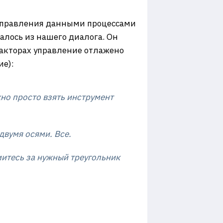
г управления данными процессами
алось из нашего диалога. Он
едакторах управление отлажено
ие):
но просто взять инструмент
двумя осями. Все.
митесь за нужный треугольник