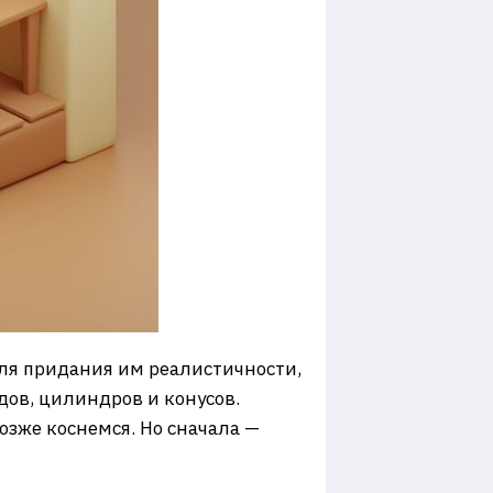
ля придания им реалистичности,
дов, цилиндров и конусов.
озже коснемся. Но сначала —