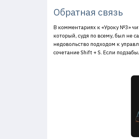
Обратная связь
В комментариях к «Уроку №3» чи
который, судя по всему, был не 
недовольство подходом к управ
сочетание Shift + S. Если подзаб