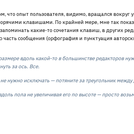
том, что опыт пользователя, видимо, вращался вокру
орячими клавишами. По крайней мере, мне так показ
ы запоминать какие-то сочетания клавиш, в других р
 часть сообщения (орфография и пунктуация авторск
размере вдоль какой-то в большинстве редакторов нуж
уть за ось. Все.
не нужно исключать — потяните за треугольник между 
вдоль пола не увеличивая его по высоте — просто возь