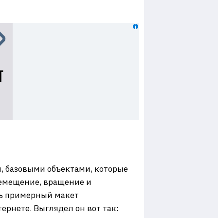
, базовыми объектами, которые
еремещение, вращение и
ть примерный макет
рнете. Выглядел он вот так: