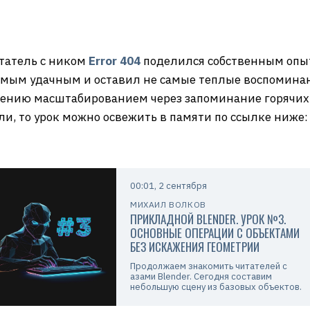
татель с ником
Error 404
поделился собственным опыт
самым удачным и оставил не самые теплые воспоминан
лению масштабированием через запоминание горячих 
ыли, то урок можно освежить в памяти по ссылке ниже:
00:01, 2 сентября
МИХАИЛ ВОЛКОВ
ПРИКЛАДНОЙ BLENDER. УРОК №3.
ОСНОВНЫЕ ОПЕРАЦИИ С ОБЪЕКТАМИ
БЕЗ ИСКАЖЕНИЯ ГЕОМЕТРИИ
Продолжаем знакомить читателей с
азами Blender. Сегодня составим
небольшую сцену из базовых объектов.