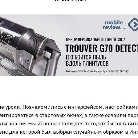
15 СЕНТЯБРЯ 2025
е уроки. Познакомились с интерфейсом, настройками
иентироваться в стартовых окнах, а также освоили п
эти знания мы использовали для того, чтобы состави
нс для которой был выбран случайным образом в Инте