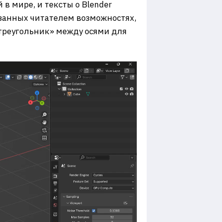
в мире, и тексты о Blender
азанных читателем возможностях,
«треугольник» между осями для