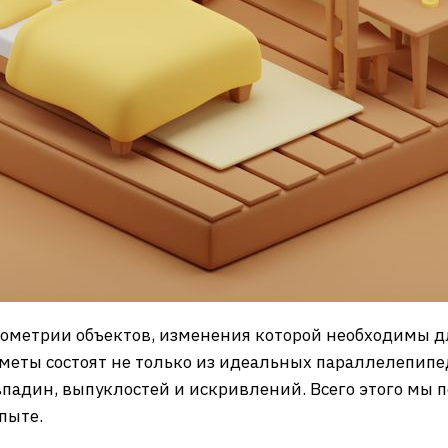
еометрии объектов, изменения которой необходимы д
меты состоят не только из идеальных параллелепипе
падин, выпуклостей и искривлений. Всего этого мы п
пыте.