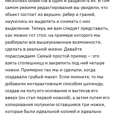
несколько объектов в один и разделять их. В том
самом режиме редактирования вы увидели, что
объект состоит из вершин, ребер и граней,
научились их выделять и снимать с них
выделение. Теперь же вам следует представить,
как можно тот стол, на примере которого мы
разбирали все вышеуказанные возможности,
сделать в реальной жизни. Давайте
порассуждаем. Самый простой пример — это
взять столешницу и закрепить под ней четыре
ножки. Примерно так мы и сделали, когда
создавали грубый макет. Если помните, то мы
добавили интерактивным способом цилиндр,
создав на полу его основание и вытянув его
вверх (он стал первой ножкой), а затем путем его
копирования получили оставшиеся три ножки,
которые были идеальной копией и идеально