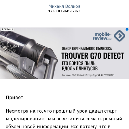
Михаил Волков
19 СЕНТЯБРЯ 2025
erid: 2VfnxxmNzs5
РЕКЛАМА
Привет.
Несмотря на то, что прошлый урок давал старт
моделированию, мы осветили весьма скромный
объем новой информации. Все потому, что в