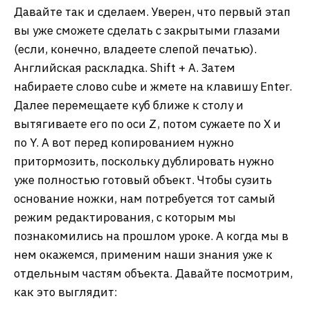
Давайте так и сделаем. Уверен, что первый этап
вы уже сможете сделать с закрытыми глазами
(если, конечно, владеете слепой печатью).
Английская раскладка. Shift + A. Затем
набираете слово cube и жмете на клавишу Enter.
Далее перемещаете куб ближе к столу и
вытягиваете его по оси Z, потом сужаете по X и
по Y. А вот перед копированием нужно
притормозить, поскольку дублировать нужно
уже полностью готовый объект. Чтобы сузить
основание ножки, нам потребуется тот самый
режим редактирования, с которым мы
познакомились на прошлом уроке. А когда мы в
нем окажемся, применим наши знания уже к
отдельным частям объекта. Давайте посмотрим,
как это выглядит: