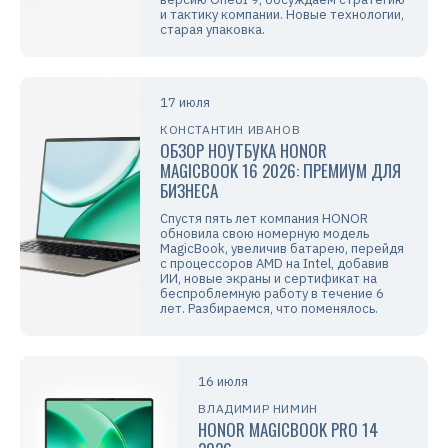
и тактику компании. Новые технологии,
старая упаковка.
17 июля
КОНСТАНТИН ИВАНОВ
ОБЗОР НОУТБУКА HONOR
MAGICBOOK 16 2026: ПРЕМИУМ ДЛЯ
БИЗНЕСА
Спустя пять лет компания HONOR
обновила свою номерную модель
MagicBook, увеличив батарею, перейдя
с процессоров AMD на Intel, добавив
ИИ, новые экраны и сертификат на
беспроблемную работу в течение 6
лет. Разбираемся, что поменялось.
16 июля
ВЛАДИМИР НИМИН
HONOR MAGICBOOK PRO 14