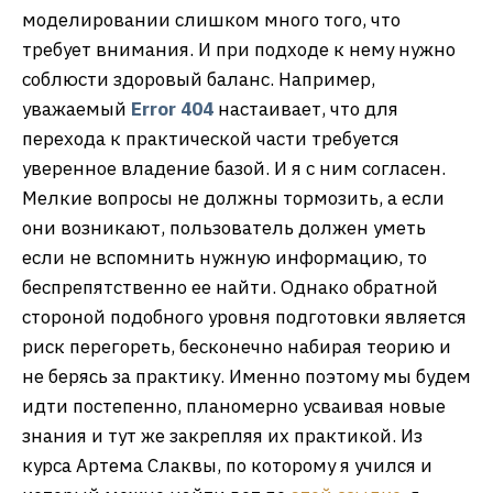
моделировании слишком много того, что
требует внимания. И при подходе к нему нужно
соблюсти здоровый баланс. Например,
уважаемый
Error 404
настаивает, что для
перехода к практической части требуется
уверенное владение базой. И я с ним согласен.
Мелкие вопросы не должны тормозить, а если
они возникают, пользователь должен уметь
если не вспомнить нужную информацию, то
беспрепятственно ее найти. Однако обратной
стороной подобного уровня подготовки является
риск перегореть, бесконечно набирая теорию и
не берясь за практику. Именно поэтому мы будем
идти постепенно, планомерно усваивая новые
знания и тут же закрепляя их практикой. Из
курса Артема Слаквы, по которому я учился и