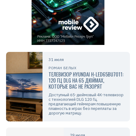
31 июля
РОМАН БЕЛЫХ
ТЕЛЕВИЗОР HYUNDAI H-LED65BU7011:
120 ГЦ DLG НА 65 ДЮЙМАХ,
КОТОРЫЕ ВАС НЕ РАЗОРЯТ
Доступный 65-дюймовый 4K-телевизор
с технологией DLG 120 Гц,
предлагающий геймерам повышенную
плавность в играх без переплаты за
дорогую матрицу.
29 июля