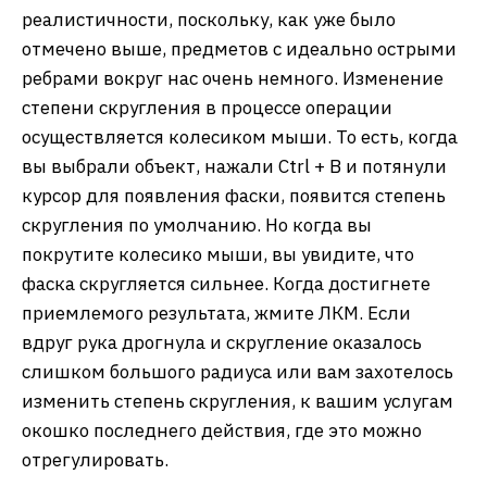
реалистичности, поскольку, как уже было
отмечено выше, предметов с идеально острыми
ребрами вокруг нас очень немного. Изменение
степени скругления в процессе операции
осуществляется колесиком мыши. То есть, когда
вы выбрали объект, нажали Ctrl + B и потянули
курсор для появления фаски, появится степень
скругления по умолчанию. Но когда вы
покрутите колесико мыши, вы увидите, что
фаска скругляется сильнее. Когда достигнете
приемлемого результата, жмите ЛКМ. Если
вдруг рука дрогнула и скругление оказалось
слишком большого радиуса или вам захотелось
изменить степень скругления, к вашим услугам
окошко последнего действия, где это можно
отрегулировать.