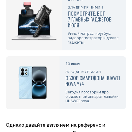
ВЛАДИМИР НИМИН
ПОСМОТРИТЕ, ВОТ
7 ГЛАВНЫХ ГАДЖЕТОВ
ИЮЛЯ
Умный матрас, ноутбук,
видеорегистратор и другие
гаджеты.
10 июля
ЭЛЬДАР МУРТАЗИН
ОБЗОР СМАРТФОНА HUAWEI
NOVA Y74
Сегодня поговорим про
бюджетный аппарат линейки
HUAWEI nova.
Однако давайте взглянем на референс и