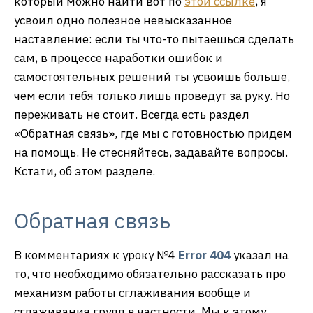
который можно найти вот по
этой ссылке
, я
усвоил одно полезное невысказанное
наставление: если ты что-то пытаешься сделать
сам, в процессе наработки ошибок и
самостоятельных решений ты усвоишь больше,
чем если тебя только лишь проведут за руку. Но
переживать не стоит. Всегда есть раздел
«Обратная связь», где мы с готовностью придем
на помощь. Не стесняйтесь, задавайте вопросы.
Кстати, об этом разделе.
Обратная связь
В комментариях к уроку №4
Error 404
указал на
то, что необходимо обязательно рассказать про
механизм работы сглаживания вообще и
сглаживания групп в частности. Мы к этому