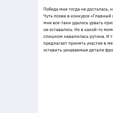
Победа мне тогда не досталась, 
Чуть позже в конкурсе «Главный
мне все-таки удалось урвать при
не оставалось. Но в какой-то мо
слишком навалилась рутина. И ту
предлагает принять участие в м
оставить узнаваемые детали фро