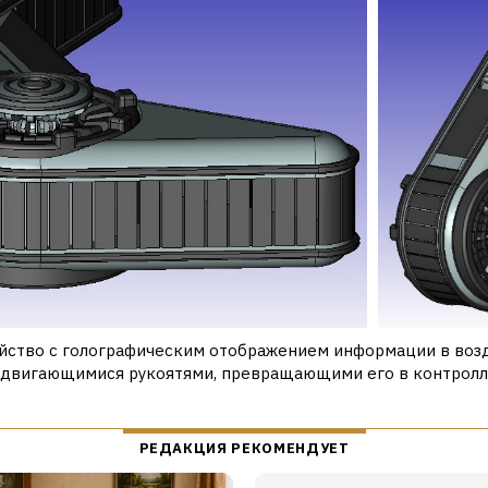
йство с голографическим отображением информации в возд
двигающимися рукоятями, превращающими его в контролл