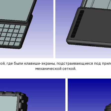
зой, где были клавиши-экраны, подстраивающиеся под при
механической сеткой.