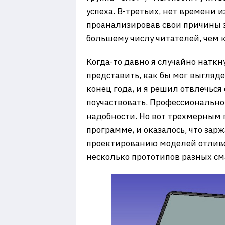
успеха. В-третьих, нет времени 
проанализировав свои причины за
большему числу читателей, чем 
Когда-то давно я случайно наткн
представить, как бы мог выгляде
конец года, и я решил отвлечься
поучаствовать. Профессионально 
надобности. Но вот трехмерным 
программе, и оказалось, что зар
проектированию моделей отливок
несколько прототипов разных с