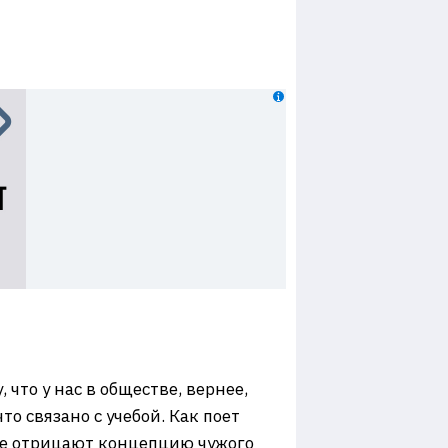
 что у нас в обществе, вернее,
о связано с учебой. Как поет
гие отрицают концепцию чужого