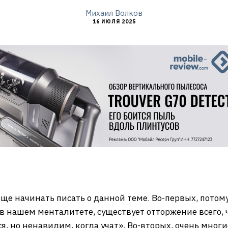
Михаил Волков
16 ИЮЛЯ 2025
ще начинать писать о данной теме. Во-первых, потому,
в нашем менталитете, существует отторжение всего, чт
я, но ненавидим, когда учат». Во-вторых, очень мно