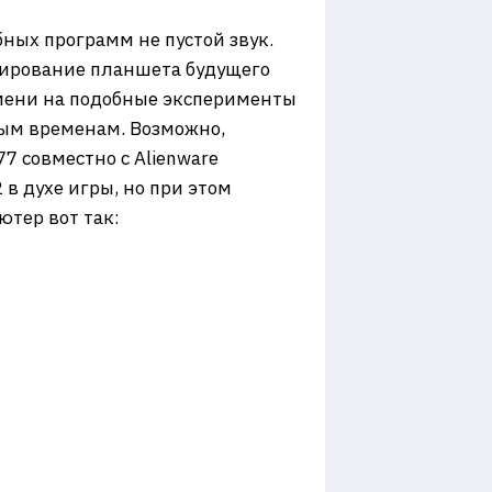
бных программ не пустой звук.
ктирование планшета будущего
ремени на подобные эксперименты
ылым временам. Возможно,
7 совместно с Alienware
в духе игры, но при этом
тер вот так: