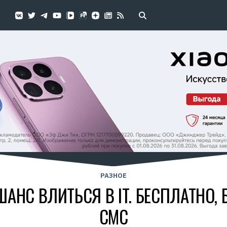
РАЗНОЕ
НС ВЛИТЬСЯ В IT. БЕСПЛАТНО, 
СМС