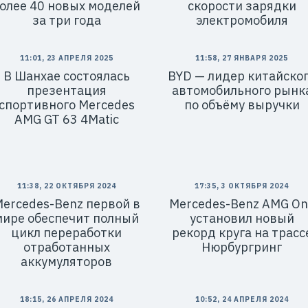
олее 40 новых моделей
скорости зарядки
за три года
электромобиля
11:01, 23 АПРЕЛЯ 2025
11:58, 27 ЯНВАРЯ 2025
В Шанхае состоялась
BYD — лидер китайско
презентация
автомобильного рынк
спортивного Mercedes
по объёму выручки
AMG GT 63 4Matic
11:38, 22 ОКТЯБРЯ 2024
17:35, 3 ОКТЯБРЯ 2024
ercedes-Benz первой в
Mercedes-Benz AMG On
мире обеспечит полный
установил новый
цикл переработки
рекорд круга на трасс
отработанных
Нюрбургринг
аккумуляторов
18:15, 26 АПРЕЛЯ 2024
10:52, 24 АПРЕЛЯ 2024