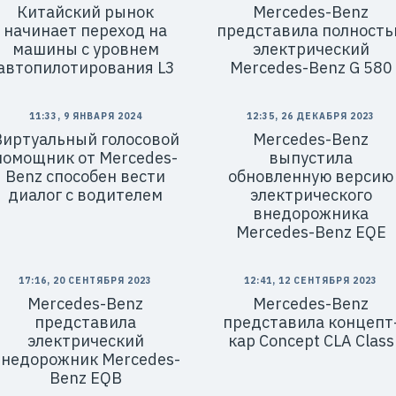
Китайский рынок
Mercedes-Benz
начинает переход на
представила полност
машины с уровнем
электрический
автопилотирования L3
Mercedes-Benz G 580
11:33, 9 ЯНВАРЯ 2024
12:35, 26 ДЕКАБРЯ 2023
Виртуальный голосовой
Mercedes-Benz
помощник от Mercedes-
выпустила
Benz способен вести
обновленную версию
диалог с водителем
электрического
внедорожника
Mercedes-Benz EQE
17:16, 20 СЕНТЯБРЯ 2023
12:41, 12 СЕНТЯБРЯ 2023
Mercedes-Benz
Mercedes-Benz
представила
представила концепт
электрический
кар Concept CLA Class
недорожник Mercedes-
Benz EQB