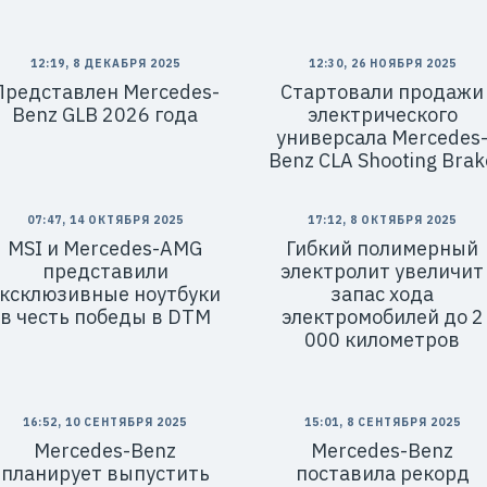
12:19, 8 ДЕКАБРЯ 2025
12:30, 26 НОЯБРЯ 2025
Представлен Mercedes-
Cтартовали продажи
Benz GLB 2026 года
электрического
универсала Mercedes
Benz CLA Shooting Brak
07:47, 14 ОКТЯБРЯ 2025
17:12, 8 ОКТЯБРЯ 2025
MSI и Mercedes-AMG
Гибкий полимерный
представили
электролит увеличит
эксклюзивные ноутбуки
запас хода
в честь победы в DTM
электромобилей до 2
000 километров
16:52, 10 СЕНТЯБРЯ 2025
15:01, 8 СЕНТЯБРЯ 2025
Mercedes-Benz
Mercedes-Benz
планирует выпустить
поставила рекорд