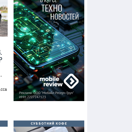
.
Р
-
асса
СУББОТНИЙ КОФЕ