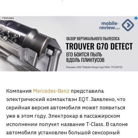
erid: 2VfnxxmNzs5
РЕКЛАМА
Компания
Mercedes-Benz
представила
электрический компактвэн EQT. Заявлено, что
серийная версия автомобиля может появиться
уже в этом году. Электрокар в пассажирском
исполнении получит название T-Class. В салоне
автомобиля установлен большой сенсорный