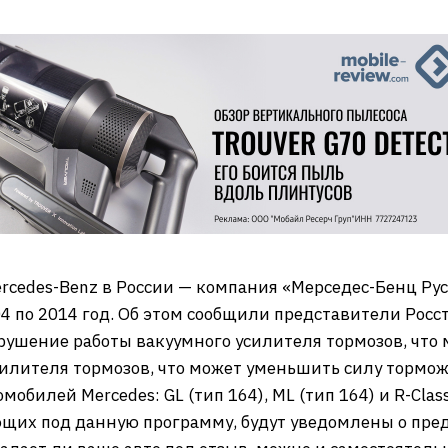
edes-Benz в России — компания «Мерседес-Бенц Рус»
4 по 2014 год. Об этом сообщили представители Росс
ушение работы вакуумного усилителя тормозов, что 
илителя тормозов, что может уменьшить силу тормож
обилей Mercedes: GL (тип 164), ML (тип 164) и R-Clas
ющих под данную программу, будут уведомлены о пре