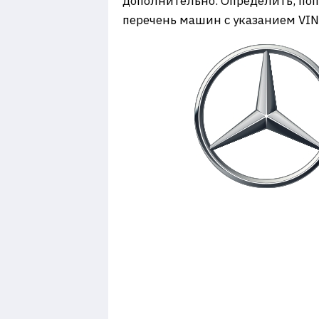
дополнительно. Определить, попа
перечень машин с указанием VIN