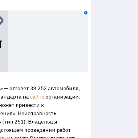
 — отзовет 38 252 автомобиля,
тандарта на
сайте
организации.
может привести к
ения». Неисправность
s (тип 251). Владельцы
дстоящем проведении работ