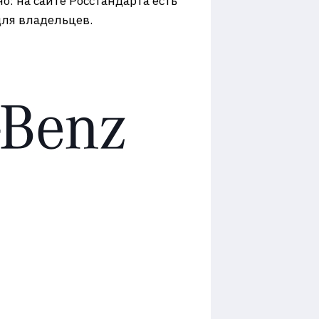
о: на сайте Росстандарта есть
для владельцев.