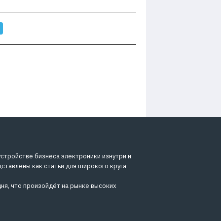
устройстве бизнеса электроники изнутри и
дставлены как статьи для широкого круга
ня, что произойдёт на рынке высоких