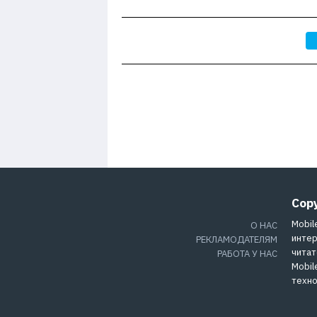
Cop
Mobil
О НАС
интер
РЕКЛАМОДАТЕЛЯМ
читат
РАБОТА У НАС
Mobil
техно