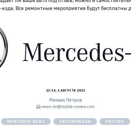
дает ли ваше авто под отзыв, можно и самостоятельн
-кода. Все ремонтные мероприятия будут бесплатны 
13:14, 1 АВГУСТА 2022
Михаил Петров
news-mr@mobile-review.com
MERCEDES-BENZ
АВТОМОБИЛИ
РОССИЯ