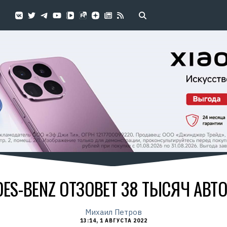
DES-BENZ ОТЗОВЕТ 38 ТЫСЯЧ АВ
Михаил Петров
13:14, 1 АВГУСТА 2022