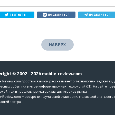
ТВИТНУТЬ
ПОДЕЛИТЬСЯ
ПОДЕЛИТЬСЯ
НАВЕРХ
yright © 2002—2026
mobile-review.com
e-Review.com простым языком рассказывает о технологиях, гаджетах, 
есных событиях в мире информационных технологий (IT). На сайте пре
елей, так и профильные материалы для игроков рынка.
e-Review.com – ресурс для думающей аудитории, желающей знать сегод
логий завтра.