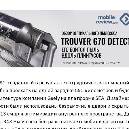
f#1, созданный в результате сотрудничества компаний 
бна проехать на одной зарядке 560 километров и буде
хитектуре компании Geely на платформе SEA. Дизайн
ости были использованы безрамочные двери и скрыты
а 13 см для оптимизации внутреннего пространства.
 343 Нм и способен разогнать автомобиль до сотни з