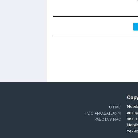
Cop
Mobil
О НАС
интер
РЕКЛАМОДАТЕЛЯМ
читат
РАБОТА У НАС
Mobil
техно