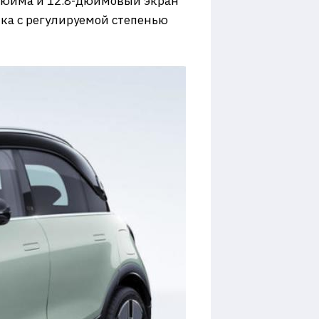
 дюйма и 12.8-дюймовый экран
ка с регулируемой степенью