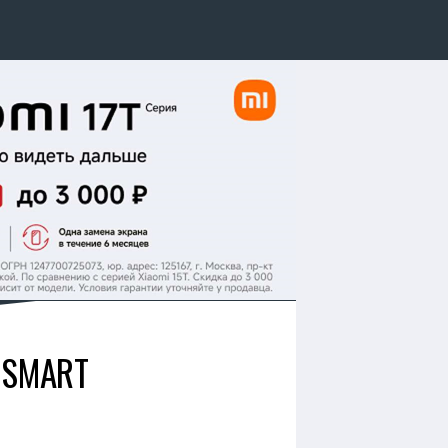
 SMART