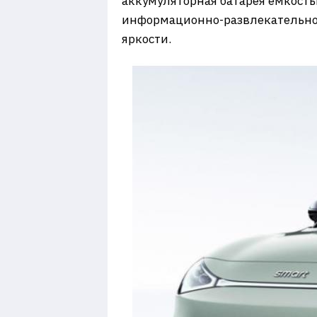
аккумуляторная батарея емкость
информационно-развлекательной 
яркости.