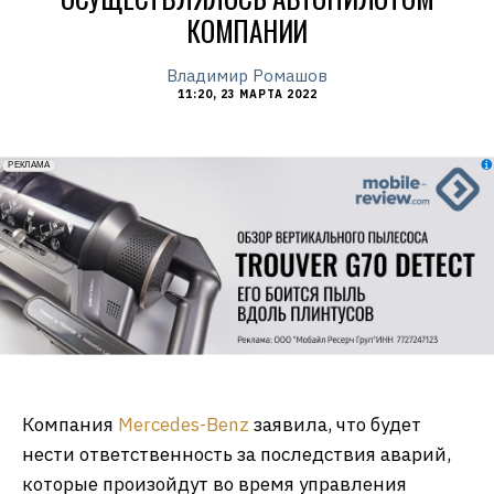
КОМПАНИИ
Владимир Ромашов
11:20, 23 МАРТА 2022
erid: 2VfnxxmNzs5
РЕКЛАМА
Компания
Mercedes-Benz
заявила, что будет
нести ответственность за последствия аварий,
которые произойдут во время управления