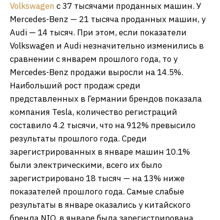
Volkswagen
с 37 тысячами проданных машин. У
Mercedes-Benz — 21 тысяча проданных машин, у
Audi — 14 тысяч. При этом, если показатели
Volkswagen и Audi незначительно изменились в
сравнении с январем прошлого года, то у
Mercedes-Benz продажи выросли на 14.5%.
Наибольший рост продаж среди
представленных в Германии брендов показала
компания Tesla, количество регистраций
составило 4.2 тысячи, что на 912% превысило
результаты прошлого года. Среди
зарегистрированных в январе машин 10.1%
были электрическими, всего их было
зарегистрировано 18 тысяч — на 13% ниже
показателей прошлого года. Самые слабые
результаты в январе оказались у китайского
бренда NIO, в январе была зарегистрирована