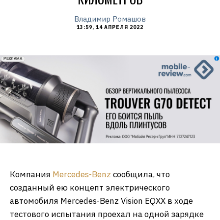
Владимир Ромашов
13:59, 14 АПРЕЛЯ 2022
erid: 2VfnxxmNzs5
РЕКЛАМА
Компания
Mercedes-Benz
сообщила, что
созданный ею концепт электрического
автомобиля Mercedes-Benz Vision EQXX в ходе
тестового испытания проехал на одной зарядке