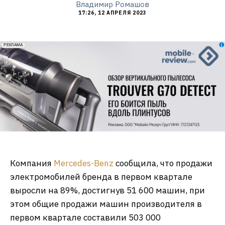
Владимир Ромашов
17:26, 12 АПРЕЛЯ 2023
erid: 2VfnxxmNzs5
РЕКЛАМА
Компания
Mercedes-Benz
сообщила, что продажи
электромобилей бренда в первом квартале
выросли на 89%, достигнув 51 600 машин, при
этом общие продажи машин производителя в
первом квартале составили 503 000