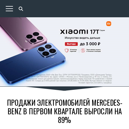
ПРОДАЖИ ЭЛЕКТРОМОБИЛЕЙ MERCEDES-
BENZ В ПЕРВОМ КВАРТАЛЕ ВЫРОСЛИ НА
89%