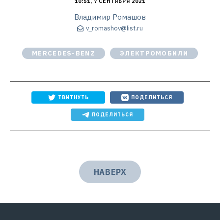
10:51, 7 СЕНТЯБРЯ 2021
Владимир Ромашов
v_romashov@list.ru
MERCEDES-BENZ
ЭЛЕКТРОМОБИЛИ
ТВИТНУТЬ
ПОДЕЛИТЬСЯ
ПОДЕЛИТЬСЯ
НАВЕРХ