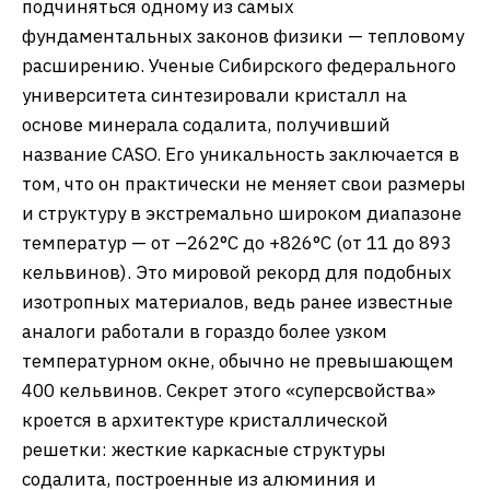
подчиняться одному из самых
фундаментальных законов физики — тепловому
расширению. Ученые Сибирского федерального
университета синтезировали кристалл на
основе минерала содалита, получивший
название CASO. Его уникальность заключается в
том, что он практически не меняет свои размеры
и структуру в экстремально широком диапазоне
температур — от –262°C до +826°C (от 11 до 893
кельвинов). Это мировой рекорд для подобных
изотропных материалов, ведь ранее известные
аналоги работали в гораздо более узком
температурном окне, обычно не превышающем
400 кельвинов. Секрет этого «суперсвойства»
кроется в архитектуре кристаллической
решетки: жесткие каркасные структуры
содалита, построенные из алюминия и