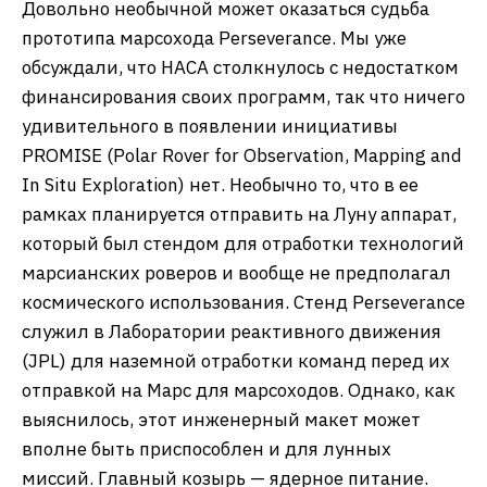
Довольно необычной может оказаться судьба
прототипа марсохода Perseverance. Мы уже
обсуждали, что НАСА столкнулось с недостатком
финансирования своих программ, так что ничего
удивительного в появлении инициативы
PROMISE (Polar Rover for Observation, Mapping and
In Situ Exploration) нет. Необычно то, что в ее
рамках планируется отправить на Луну аппарат,
который был стендом для отработки технологий
марсианских роверов и вообще не предполагал
космического использования. Стенд Perseverance
служил в Лаборатории реактивного движения
(JPL) для наземной отработки команд перед их
отправкой на Марс для марсоходов. Однако, как
выяснилось, этот инженерный макет может
вполне быть приспособлен и для лунных
миссий. Главный козырь — ядерное питание.