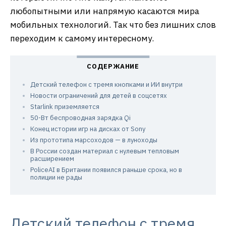
любопытными или напрямую касаются мира
мобильных технологий. Так что без лишних слов
переходим к самому интересному.
Детский телефон с тремя кнопками и ИИ внутри
Новости ограничений для детей в соцсетях
Starlink приземляется
50-Вт беспроводная зарядка Qi
Конец истории игр на дисках от Sony
Из прототипа марсоходов — в луноходы
В России создан материал с нулевым тепловым
расширением
PoliceAI в Британии появился раньше срока, но в
полиции не рады
Детский телефон с тремя