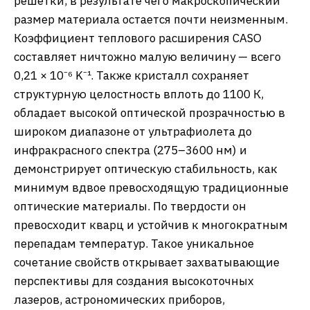
решетки, в результате чего макроскопический
размер материала остается почти неизменным.
Коэффициент теплового расширения CASO
составляет ничтожно малую величину — всего
0,21 × 10⁻⁶ K⁻¹. Также кристалл сохраняет
структурную целостность вплоть до 1100 К,
обладает высокой оптической прозрачностью в
широком диапазоне от ультрафиолета до
инфракрасного спектра (275–3600 нм) и
демонстрирует оптическую стабильность, как
минимум вдвое превосходящую традиционные
оптические материалы. По твердости он
превосходит кварц и устойчив к многократным
перепадам температур. Такое уникальное
сочетание свойств открывает захватывающие
перспективы для создания высокоточных
лазеров, астрономических приборов,