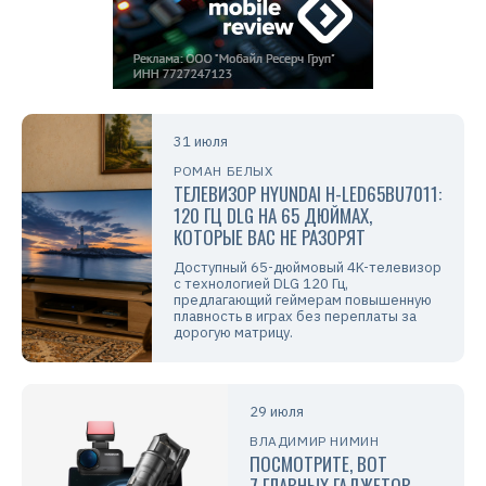
31 июля
РОМАН БЕЛЫХ
ТЕЛЕВИЗОР HYUNDAI H-LED65BU7011:
120 ГЦ DLG НА 65 ДЮЙМАХ,
КОТОРЫЕ ВАС НЕ РАЗОРЯТ
Доступный 65-дюймовый 4K-телевизор
с технологией DLG 120 Гц,
предлагающий геймерам повышенную
плавность в играх без переплаты за
дорогую матрицу.
29 июля
ВЛАДИМИР НИМИН
ПОСМОТРИТЕ, ВОТ
7 ГЛАВНЫХ ГАДЖЕТОВ