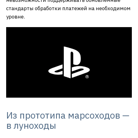
стандарты обработки платежей на необходимом
уровне.
Из прототипа марсоходов —
в луноходы