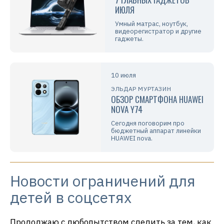
ИЮЛЯ
Умный матрас, ноутбук,
видеорегистратор и другие
гаджеты.
10 июля
ЭЛЬДАР МУРТАЗИН
ОБЗОР СМАРТФОНА HUAWEI
NOVA Y74
Сегодня поговорим про
бюджетный аппарат линейки
HUAWEI nova.
Новости ограничений для
детей в соцсетях
Продолжаю с любопытством следить за тем, как