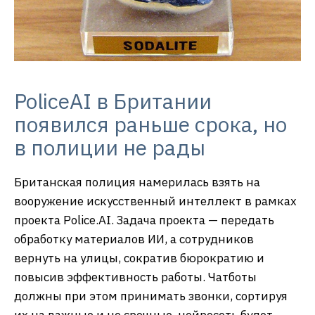
PoliceAI в Британии
появился раньше срока, но
в полиции не рады
Британская полиция намерилась взять на
вооружение искусственный интеллект в рамках
проекта Police.AI. Задача проекта — передать
обработку материалов ИИ, а сотрудников
вернуть на улицы, сократив бюрократию и
повысив эффективность работы. Чатботы
должны при этом принимать звонки, сортируя
их на важные и не срочные, нейросеть будет