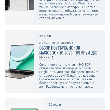
часы Galaxy Watch Ultra2, Watch9, а
также на гибкие смартфоны и новую
версию OneUI 9, обсуждаем стратегию
и тактику компании. Новые технологии,
старая упаковка.
17 июля
КОНСТАНТИН ИВАНОВ
ОБЗОР НОУТБУКА HONOR
MAGICBOOK 16 2026: ПРЕМИУМ ДЛЯ
БИЗНЕСА
Спустя пять лет компания HONOR
обновила свою номерную модель
MagicBook, увеличив батарею, перейдя
с процессоров AMD на Intel, добавив
ИИ, новые экраны и сертификат на
беспроблемную работу в течение 6
лет. Разбираемся, что поменялось.
16 июля