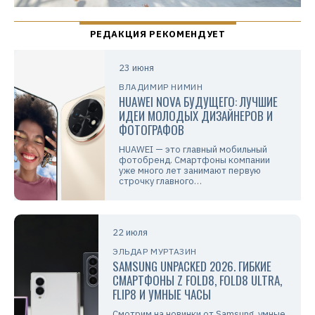
23 июня
ВЛАДИМИР НИМИН
HUAWEI NOVA БУДУЩЕГО: ЛУЧШИЕ
ИДЕИ МОЛОДЫХ ДИЗАЙНЕРОВ И
ФОТОГРАФОВ
HUAWEI — это главный мобильный
фотобренд. Смартфоны компании
уже много лет занимают первую
строчку главного…
22 июля
ЭЛЬДАР МУРТАЗИН
SAMSUNG UNPACKED 2026. ГИБКИЕ
СМАРТФОНЫ Z FOLD8, FOLD8 ULTRA,
FLIP8 И УМНЫЕ ЧАСЫ
Смотрим на новинки от Samsung, умные