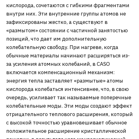
кислорода, сочетаются с гибкими фрагментами
внутри них. Эти внутренние группы атомов не
зафиксированы жестко, а существуют в
«размытом» состоянии с частичной занятостью
позиций, что дает им дополнительную
колебательную свободу. При нагреве, когда
обычные материалы начинают расширяться из-
за усиления атомных колебаний, в CASO
включается компенсационный механизм:
энергия тепла заставляет «размытые» атомы
кислорода колебаться интенсивнее, что, в свою
очередь, усиливает так называемые поперечные
колебательные моды. Эти моды создают эффект
отрицательного теплового расширения, который
с высокой точностью уравновешивает обычное
положительное расширение кристаллической