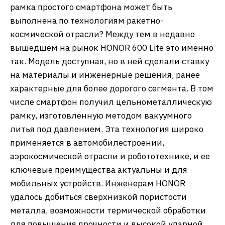
рамка простого смартфона может быть
выполнена по технологиям ракетно-
космической отрасли? Между тем в недавно
вышедшем на рынок HONOR 600 Lite это именно
так. Модель доступная, но в ней сделали ставку
на материалы и инженерные решения, ранее
характерные для более дорогого сегмента. В том
числе смартфон получил цельнометаллическую
рамку, изготовленную методом вакуумного
литья под давлением. Эта технология широко
применяется в автомобилестроении,
аэрокосмической отрасли и робототехнике, и ее
ключевые преимущества актуальны и для
мобильных устройств. Инженерам HONOR
удалось добиться сверхнизкой пористости
металла, возможности термической обработки
для повышения прочности и высокой ударной