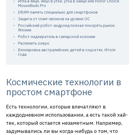
Игла в яйце, яйцо в утке, утка в зайце или Honor Choice
MouseBuds Pro
DRAM-память специально для смартфонов
Защита от спам-звонков на уровне ОС
Российский робот-андроид поехал покорять рынок
Японии
Робот-надзиратель в самарской колонии
Распилить озеро
Блокировка австралийских детей в соцсетях. Итоги
года
Космические технологии в
простом смартфоне
Есть технологии, которые впечатляют в
каждодневном использовании, а есть такой хай-
тек, который остается незаметным. Например,
задумывались ли вы когда-нибудь о том, что