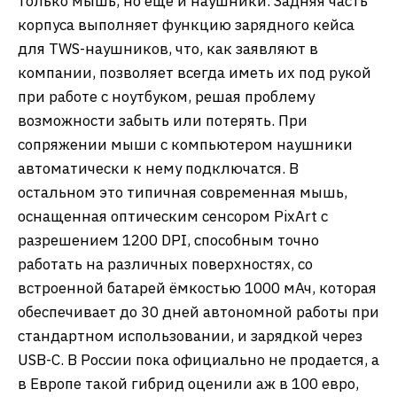
только мышь, но еще и наушники. Задняя часть
корпуса выполняет функцию зарядного кейса
для TWS-наушников, что, как заявляют в
компании, позволяет всегда иметь их под рукой
при работе с ноутбуком, решая проблему
возможности забыть или потерять. При
сопряжении мыши с компьютером наушники
автоматически к нему подключатся. В
остальном это типичная современная мышь,
оснащенная оптическим сенсором PixArt с
разрешением 1200 DPI, способным точно
работать на различных поверхностях, со
встроенной батарей ёмкостью 1000 мАч, которая
обеспечивает до 30 дней автономной работы при
стандартном использовании, и зарядкой через
USB-C. В России пока официально не продается, а
в Европе такой гибрид оценили аж в 100 евро,