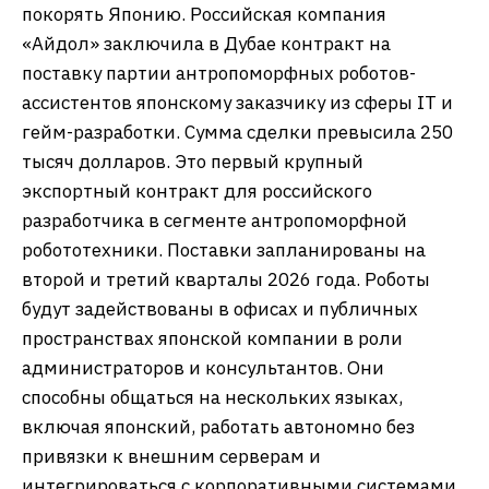
покорять Японию. Российская компания
«Айдол» заключила в Дубае контракт на
поставку партии антропоморфных роботов-
ассистентов японскому заказчику из сферы IT и
гейм-разработки. Сумма сделки превысила 250
тысяч долларов. Это первый крупный
экспортный контракт для российского
разработчика в сегменте антропоморфной
робототехники. Поставки запланированы на
второй и третий кварталы 2026 года. Роботы
будут задействованы в офисах и публичных
пространствах японской компании в роли
администраторов и консультантов. Они
способны общаться на нескольких языках,
включая японский, работать автономно без
привязки к внешним серверам и
интегрироваться с корпоративными системами