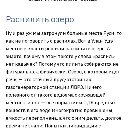
Распилить озеро
Ну и раз уж мы затронули больные места Руси, то
как не поговорить о распилах. Вот в Улан-Удэ
местные власти решили распилить озеро. А
знаете, почему в этом тексте у слова «распил»
нет кавычек? Потому что пилить собираются не
фигурально, а физически. Озеро, о котором идет
речь, — это сточный пруд-отстойник
газогенераторной станции ЛВРЗ. Ничего
полезного от такого водоема окружающей
местности нет — все нормативы ПДК вредных
веществ в его воде многократно превышены,
емкость переполнена, а что с ним делать, долгое
время не знали. Попытки ликвидации с