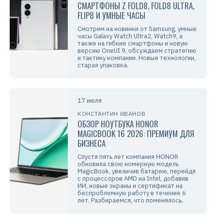
СМАРТФОНЫ Z FOLD8, FOLD8 ULTRA,
FLIP8 И УМНЫЕ ЧАСЫ
Смотрим на новинки от Samsung, умные
часы Galaxy Watch Ultra2, Watch9, а
также на гибкие смартфоны и новую
версию OneUI 9, обсуждаем стратегию
и тактику компании. Новые технологии,
старая упаковка.
17 июля
КОНСТАНТИН ИВАНОВ
ОБЗОР НОУТБУКА HONOR
MAGICBOOK 16 2026: ПРЕМИУМ ДЛЯ
БИЗНЕСА
Спустя пять лет компания HONOR
обновила свою номерную модель
MagicBook, увеличив батарею, перейдя
с процессоров AMD на Intel, добавив
ИИ, новые экраны и сертификат на
беспроблемную работу в течение 6
лет. Разбираемся, что поменялось.