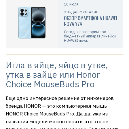
10 июля
ЭЛЬДАР МУРТАЗИН
ОБЗОР СМАРТФОНА HUAWEI
NOVA Y74
Сегодня поговорим про
бюджетный аппарат линейки
HUAWEI nova.
Игла в яйце, яйцо в утке,
утка в зайце или Honor
Choice MouseBuds Pro
Еще одно интересное решение от инженеров
бренда HONOR — это компьютерная мышь
HONOR Choice MouseBuds Pro. Да-да, уже из
названия модели можно понять, что это не