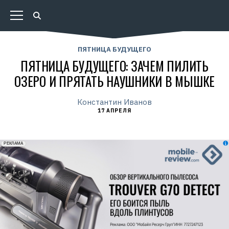
ПЯТНИЦА БУДУЩЕГО
ПЯТНИЦА БУДУЩЕГО: ЗАЧЕМ ПИЛИТЬ
ОЗЕРО И ПРЯТАТЬ НАУШНИКИ В МЫШКЕ
Константин Иванов
17 АПРЕЛЯ
erid: 2VfnxxmNzs5
РЕКЛАМА