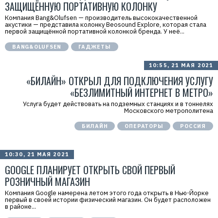
ЗАЩИЩЁННУЮ ПОРТАТИВНУЮ КОЛОНКУ
Компания Bang&Olufsen — производитель высококачественной
акустики — представила колонку Beosound Explore, которая стала
первой защищённой портативной колонкой бренда. У неё...
BANG&OLUFSEN
ГАДЖЕТЫ
10:55, 21 МАЯ 2021
«БИЛАЙН» ОТКРЫЛ ДЛЯ ПОДКЛЮЧЕНИЯ УСЛУГУ
«БЕЗЛИМИТНЫЙ ИНТЕРНЕТ В МЕТРО»
Услуга будет действовать на подземных станциях и в тоннелях
Московского метрополитена
БИЛАЙН
ОПЕРАТОРЫ
РОССИЯ
10:30, 21 МАЯ 2021
GOOGLE ПЛАНИРУЕТ ОТКРЫТЬ СВОЙ ПЕРВЫЙ
РОЗНИЧНЫЙ МАГАЗИН
Компания Google намерена летом этого года открыть в Нью-Йорке
первый в своей истории физический магазин. Он будет расположен
в районе...