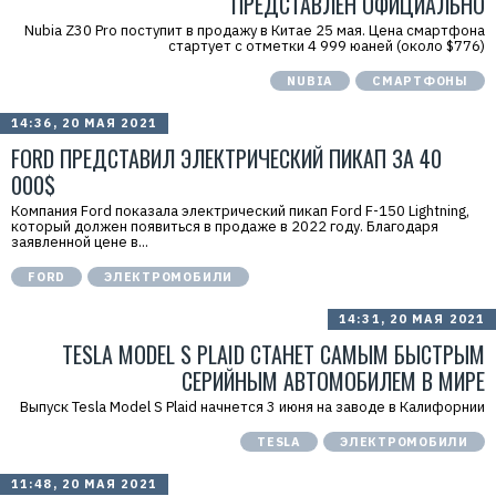
ПРЕДСТАВЛЕН ОФИЦИАЛЬНО
Nubia Z30 Pro поступит в продажу в Китае 25 мая. Цена смартфона
стартует с отметки 4 999 юаней (около $776)
NUBIA
СМАРТФОНЫ
14:36, 20 МАЯ 2021
FORD ПРЕДСТАВИЛ ЭЛЕКТРИЧЕСКИЙ ПИКАП ЗА 40
000$
Компания Ford показала электрический пикап Ford F-150 Lightning,
который должен появиться в продаже в 2022 году. Благодаря
заявленной цене в...
FORD
ЭЛЕКТРОМОБИЛИ
14:31, 20 МАЯ 2021
TESLA MODEL S PLAID СТАНЕТ САМЫМ БЫСТРЫМ
СЕРИЙНЫМ АВТОМОБИЛЕМ В МИРЕ
Выпуск Tesla Model S Plaid начнется 3 июня на заводе в Калифорнии
TESLA
ЭЛЕКТРОМОБИЛИ
11:48, 20 МАЯ 2021