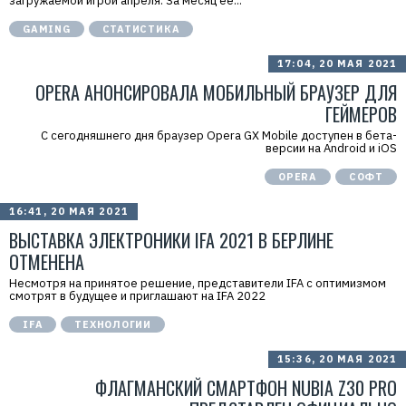
загружаемой игрой апреля. За месяц её...
GAMING
СТАТИСТИКА
17:04, 20 МАЯ 2021
OPERA АНОНСИРОВАЛА МОБИЛЬНЫЙ БРАУЗЕР ДЛЯ
ГЕЙМЕРОВ
С сегодняшнего дня браузер Opera GX Mobile доступен в бета-
версии на Android и iOS
OPERA
СОФТ
16:41, 20 МАЯ 2021
ВЫСТАВКА ЭЛЕКТРОНИКИ IFA 2021 В БЕРЛИНЕ
ОТМЕНЕНА
Несмотря на принятое решение, представители IFA с оптимизмом
смотрят в будущее и приглашают на IFA 2022
IFA
ТЕХНОЛОГИИ
15:36, 20 МАЯ 2021
ФЛАГМАНСКИЙ СМАРТФОН NUBIA Z30 PRO