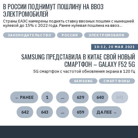
В РОССИИ ПОДНИМУТ ПОШЛИНУ НА ВВОЗ
ЭЛЕКТРОМОБИЛЕЙ
Страны ЕАЭС намерены поднять ставку ввозных пошлин с нынешней
нулевой до 15% с 2022 года. Ранее нулевая пошлина на ввоз...
ЗАКОНОДАТЕЛЬСТВО
РОССИЯ
ЭЛЕКТРОМОБИЛИ
10:12, 20 МАЯ 2021
SAMSUNG ПРЕДСТАВИЛА В КИТАЕ СВОЙ НОВЫЙ
СМАРТФОН – GALAXY F52 5G
5G смартфон с частотой обновления экрана в 120 Гц
SAMSUNG
СМАРТФОНЫ
← РАНЕЕ
1
…
639
640
641
642
643
…
659
ДАЛЕЕ →