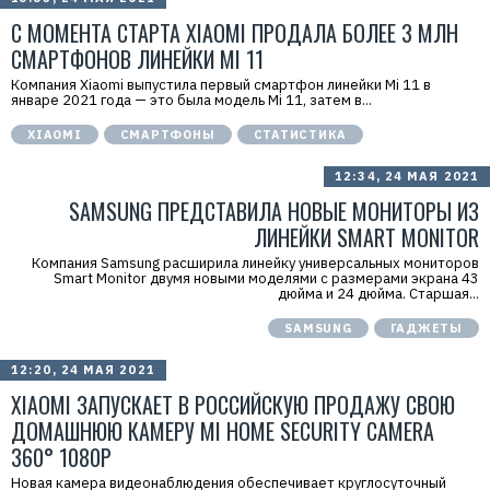
С МОМЕНТА СТАРТА XIAOMI ПРОДАЛА БОЛЕЕ 3 МЛН
СМАРТФОНОВ ЛИНЕЙКИ MI 11
Компания Xiaomi выпустила первый смартфон линейки Mi 11 в
январе 2021 года — это была модель Mi 11, затем в...
XIAOMI
СМАРТФОНЫ
СТАТИСТИКА
12:34, 24 МАЯ 2021
SAMSUNG ПРЕДСТАВИЛА НОВЫЕ МОНИТОРЫ ИЗ
ЛИНЕЙКИ SMART MONITOR
Компания Samsung расширила линейку универсальных мониторов
Smart Monitor двумя новыми моделями с размерами экрана 43
дюйма и 24 дюйма. Старшая...
SAMSUNG
ГАДЖЕТЫ
12:20, 24 МАЯ 2021
XIAOMI ЗАПУСКАЕТ В РОССИЙСКУЮ ПРОДАЖУ СВОЮ
ДОМАШНЮЮ КАМЕРУ MI HOME SECURITY CAMERA
360° 1080P
Новая камера видеонаблюдения обеспечивает круглосуточный