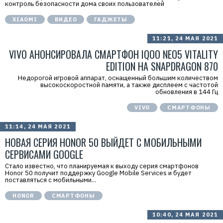
контроль безопасности дома своих пользователей
XIAOMI
ВИДЕО
ГАДЖЕТЫ
11:21, 24 МАЯ 2021
VIVO АНОНСИРОВАЛА СМАРТФОН IQOO NEO5 VITALITY
EDITION НА SNAPDRAGON 870
Недорогой игровой аппарат, оснащенный большим количеством
высокоскоростной памяти, а также дисплеем с частотой
обновления в 144 Гц
VIVO
СМАРТФОНЫ
11:14, 24 МАЯ 2021
НОВАЯ СЕРИЯ HONOR 50 ВЫЙДЕТ С МОБИЛЬНЫМИ
СЕРВИСАМИ GOOGLE
Стало известно, что планируемая к выходу серия смартфонов
Honor 50 получит поддержку Google Mobile Services и будет
поставляться с мобильными...
HONOR
СМАРТФОНЫ
10:40, 24 МАЯ 2021