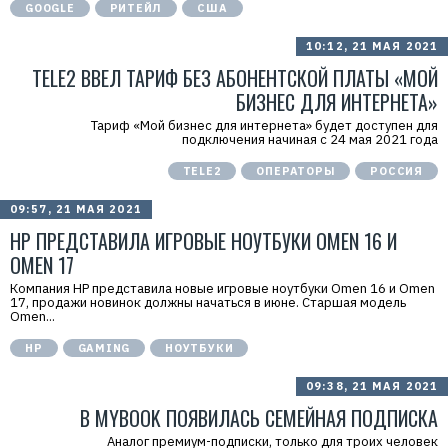
GOOGLE
РИТЕЙЛ
США
10:12, 21 МАЯ 2021
TELE2 ВВЕЛ ТАРИФ БЕЗ АБОНЕНТСКОЙ ПЛАТЫ «МОЙ
БИЗНЕС ДЛЯ ИНТЕРНЕТА»
Тариф «Мой бизнес для интернета» будет доступен для
подключения начиная с 24 мая 2021 года
TELE2
ОПЕРАТОРЫ
РОССИЯ
09:57, 21 МАЯ 2021
HP ПРЕДСТАВИЛА ИГРОВЫЕ НОУТБУКИ OMEN 16 И
OMEN 17
Компания HP представила новые игровые ноутбуки Omen 16 и Omen
17, продажи новинок должны начаться в июне. Старшая модель
Omen...
HP
GAMING
НОУТБУКИ
09:38, 21 МАЯ 2021
В MYBOOK ПОЯВИЛАСЬ СЕМЕЙНАЯ ПОДПИСКА
Аналог премиум-подписки, только для троих человек