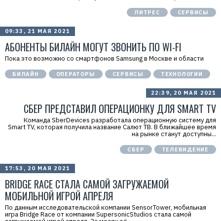
ЛИТРЕС
СЕРВИСЫ
09:33, 21 МАЯ 2021
АБОНЕНТЫ БИЛАЙН МОГУТ ЗВОНИТЬ ПО WI-FI
Пока это возможно со смартфонов Samsung в Москве и области
БИЛАЙН
ОПЕРАТОРЫ
СЕРВИСЫ
ТЕХНОЛОГИИ
22:39, 20 МАЯ 2021
СБЕР ПРЕДСТАВИЛ ОПЕРАЦИОНКУ ДЛЯ SMART TV
Команда SberDevices разработала операционную систему для
Smart TV, которая получила название Салют ТВ. В ближайшее время
на рынке станут доступны...
СБЕР
ТЕЛЕВИДЕНИЕ
17:53, 20 МАЯ 2021
BRIDGE RACE СТАЛА САМОЙ ЗАГРУЖАЕМОЙ
МОБИЛЬНОЙ ИГРОЙ АПРЕЛЯ
По данным исследовательской компании SensorTower, мобильная
игра Bridge Race от компании SupersonicStudios стала самой