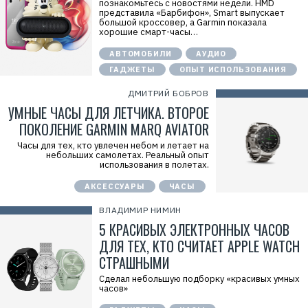
познакомьтесь с новостями недели. HMD
представила «Барбифон», Smart выпускает
большой кроссовер, а Garmin показала
хорошие смарт-часы…
АВТОМОБИЛИ
АУДИО
ГАДЖЕТЫ
ОПЫТ ИСПОЛЬЗОВАНИЯ
ДМИТРИЙ БОБРОВ
УМНЫЕ ЧАСЫ ДЛЯ ЛЕТЧИКА. ВТОРОЕ
ПОКОЛЕНИЕ GARMIN MARQ AVIATOR
Часы для тех, кто увлечен небом и летает на
небольших самолетах. Реальный опыт
использования в полетах.
АКСЕССУАРЫ
ЧАСЫ
ВЛАДИМИР НИМИН
5 КРАСИВЫХ ЭЛЕКТРОННЫХ ЧАСОВ
ДЛЯ ТЕХ, КТО СЧИТАЕТ APPLE WATCH
СТРАШНЫМИ
Сделал небольшую подборку «красивых умных
часов»