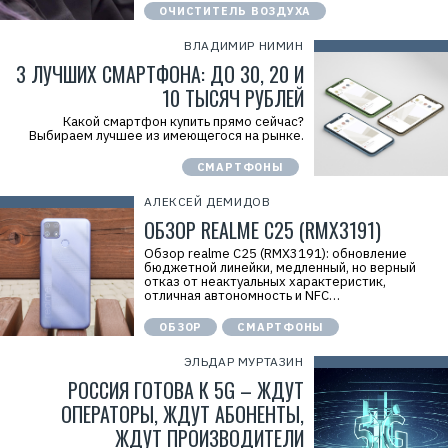
ОЧИСТИТЕЛЬ ВОЗДУХА
ВЛАДИМИР НИМИН
3 ЛУЧШИХ СМАРТФОНА: ДО 30, 20 И
10 ТЫСЯЧ РУБЛЕЙ
Какой смартфон купить прямо сейчас?
Выбираем лучшее из имеющегося на рынке.
СМАРТФОНЫ
АЛЕКСЕЙ ДЕМИДОВ
ОБЗОР REALME C25 (RMX3191)
Обзор realme C25 (RMX3191): обновление
бюджетной линейки, медленный, но верный
отказ от неактуальных характеристик,
отличная автономность и NFC…
ОБЗОР
СМАРТФОНЫ
ЭЛЬДАР МУРТАЗИН
РОССИЯ ГОТОВА К 5G – ЖДУТ
ОПЕРАТОРЫ, ЖДУТ АБОНЕНТЫ,
ЖДУТ ПРОИЗВОДИТЕЛИ