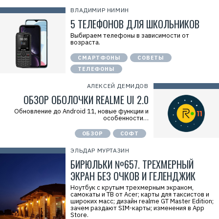
ВЛАДИМИР НИМИН
5 ТЕЛЕФОНОВ ДЛЯ ШКОЛЬНИКОВ
Выбираем телефоны в зависимости от
возраста.
СМАРТФОНЫ
СОВЕТЫ
ТЕЛЕФОНЫ
АЛЕКСЕЙ ДЕМИДОВ
ОБЗОР ОБОЛОЧКИ REALME UI 2.0
Обновление до Android 11, новые функции и
особенности…
ОБЗОР
СОФТ
ЭЛЬДАР МУРТАЗИН
БИРЮЛЬКИ №657. ТРЕХМЕРНЫЙ
ЭКРАН БЕЗ ОЧКОВ И ГЕЛЕНДЖИК
Ноутбук с крутым трехмерным экраном,
самокаты и ТВ от Acer; карты для таксистов и
широких масс; дизайн realme GT Master Edition;
зачем раздают SIM-карты; изменения в App
Store.