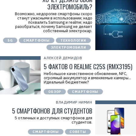
ЭЛЕКТРОМОБИЛЬ?
Возможно, недорогие смартфоны скоро
станут ужасными в использовании; надо
похвалить Samsung и realme; надо
разобраться, почему Samsung не делает
собственный электрокар.
5G
СМАРТФОНЫ
ТЕХНОЛОГИИ
ЭЛЕКТРОМОБИЛИ
АЛЕКСЕЙ ДЕМИДОВ
5 ФАКТОВ О REALME C25S (RMX3195)
Небольшое качественное обновление, NFC,
огромный аккумулятор и вменяемые камеры...
Идеальный бюджетник?
ОБЗОР
СМАРТФОНЫ
ВЛАДИМИР НИМИН
5 СМАРТФОНОВ ДЛЯ СТУДЕНТОВ
5 отличных и доступных смартфонов для
студентов.
СМАРТФОНЫ
СОВЕТЫ