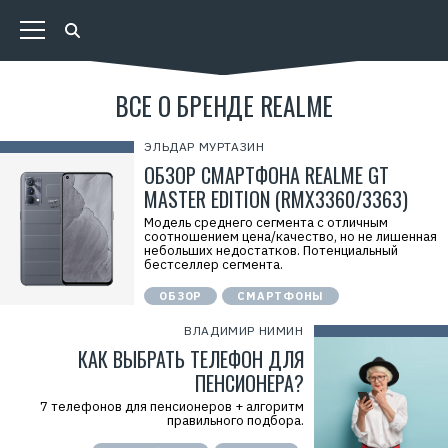
ВСЕ О БРЕНДЕ REALME
ЭЛЬДАР МУРТАЗИН
ОБЗОР СМАРТФОНА REALME GT
MASTER EDITION (RMX3360/3363)
Модель среднего сегмента с отличным
соотношением цена/качество, но не лишенная
небольших недостатков. Потенциальный
бестселлер сегмента.
ОБЗОР
СМАРТФОНЫ
ВЛАДИМИР НИМИН
КАК ВЫБРАТЬ ТЕЛЕФОН ДЛЯ
ПЕНСИОНЕРА?
7 телефонов для пенсионеров + алгоритм
правильного подбора.