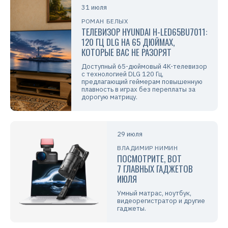
31 июля
РОМАН БЕЛЫХ
ТЕЛЕВИЗОР HYUNDAI H-LED65BU7011:
120 ГЦ DLG НА 65 ДЮЙМАХ,
КОТОРЫЕ ВАС НЕ РАЗОРЯТ
Доступный 65-дюймовый 4K-телевизор
с технологией DLG 120 Гц,
предлагающий геймерам повышенную
плавность в играх без переплаты за
дорогую матрицу.
29 июля
ВЛАДИМИР НИМИН
ПОСМОТРИТЕ, ВОТ
7 ГЛАВНЫХ ГАДЖЕТОВ
ИЮЛЯ
Умный матрас, ноутбук,
видеорегистратор и другие
гаджеты.