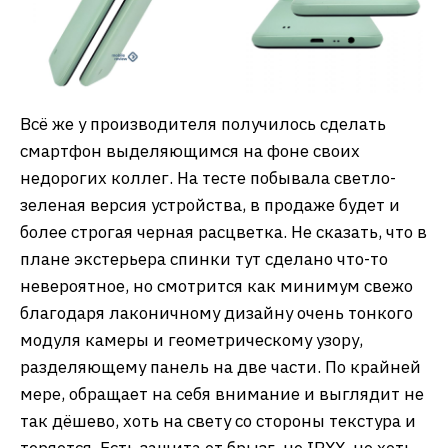
Всё же у производителя получилось сделать
смартфон выделяющимся на фоне своих
недорогих коллег. На тесте побывала светло-
зеленая версия устройства, в продаже будет и
более строгая черная расцветка. Не сказать, что в
плане экстерьера спинки тут сделано что-то
невероятное, но смотрится как минимум свежо
благодаря лаконичному дизайну очень тонкого
модуля камеры и геометрическому узору,
разделяющему панель на две части. По крайней
мере, обращает на себя внимание и выглядит не
так дёшево, хоть на свету со стороны текстура и
теряется. Есть защита от брызг, не IPXX, но хоть