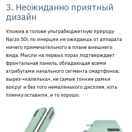
3. Неожиданно приятный
дизайн
Уложив в голове ультрабюджетную природу
Narzo 50i, по инерции не ожидаешь от аппарата
ничего примечательного в плане внешнего
вида. Мысли на первых порах подтверждает
фронтальная панель, обладающая всеми
атрибутами начального сегмента смартфонов:
вырез-«капелька», не самые тонкие рамки
вокруг и без того немаленького дисплея, хоть
пленку оставили, и то хорошо.