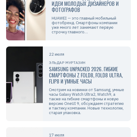
ИДЕИ МОЛОДЫХ ДИЗАЙНЕРОВ И
ФОТОГРАФОВ
HUAWEI — это главный мобильный
фотобренд. Смартфоны компании
уже много лет занимают первую
строчку главного…
22 июля
ЭЛЬДАР МУРТАЗИН
SAMSUNG UNPACKED 2026. ГИБКИЕ
СМАРТФОНЫ Z FOLD8, FOLD8 ULTRA,
FLIP8 И УМНЫЕ ЧАСЫ
Смотрим на новинки от Samsung, умные
часы Galaxy Watch Ultra2, Watch9, а
также на гибкие смартфоны и новую
версию OneUI 9, обсуждаем стратегию
и тактику компании. Новые технологии,
старая упаковка.
17 июля