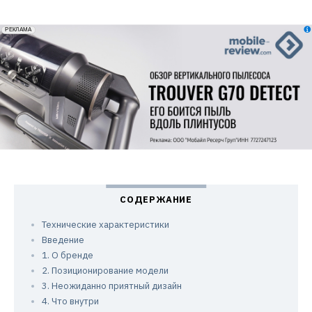
erid: 2VfnxxmNzs5
РЕКЛАМА
Технические характеристики
Введение
1. О бренде
2. Позиционирование модели
3. Неожиданно приятный дизайн
4. Что внутри