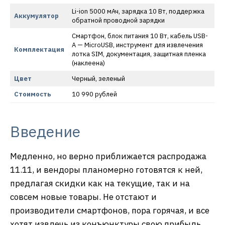
Li-ion 5000 мАч, зарядка 10 Вт, поддержка
Аккумулятор
обратной проводной зарядки
Смартфон, блок питания 10 Вт, кабель USB-
A — MicroUSB, инструмент для извлечения
Комплектация
лотка SIM, документация, защитная пленка
(наклеена)
Цвет
Черный, зеленый
Стоимость
10 990 рублей
Введение
Медленно, но верно приближается распродажа
11.11, и вендоры планомерно готовятся к ней,
предлагая скидки как на текущие, так и на
совсем новые товары. Не отстают и
производители смартфонов, пора горячая, и все
хотят извлечь из конъюнктуры свою прибыль.