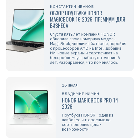
КОНСТАНТИН ИВАНОВ
ОБЗОР НОУТБУКА HONOR
MAGICBOOK 16 2026: ПРЕМИУМ ДЛЯ
БИЗНЕСА
Спустя пять лет компания HONOR
обновила свою номерную модель
MagicBook, увеличив батарею, перейдя
с процессоров AMD на Intel, добавив
ИИ, новые экраны и сертификат на
беспроблемную работу в течение 6
лет. Разбираемся, что поменялось.
16 июля
ВЛАДИМИР НИМИН
HONOR MAGICBOOK PRO 14
2026
Ноутбуки HONOR - одни из
наиболее интересных по
соотношению цена-
возможности.