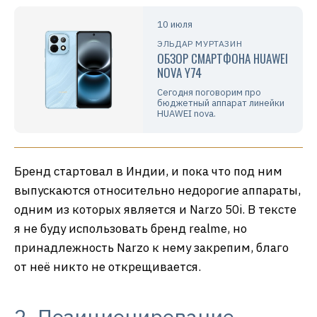
10 июля
ЭЛЬДАР МУРТАЗИН
ОБЗОР СМАРТФОНА HUAWEI
NOVA Y74
Сегодня поговорим про
бюджетный аппарат линейки
HUAWEI nova.
Бренд стартовал в Индии, и пока что под ним
выпускаются относительно недорогие аппараты,
одним из которых является и Narzo 50i. В тексте
я не буду использовать бренд realme, но
принадлежность Narzo к нему закрепим, благо
от неё никто не открещивается.
2. Позиционирование