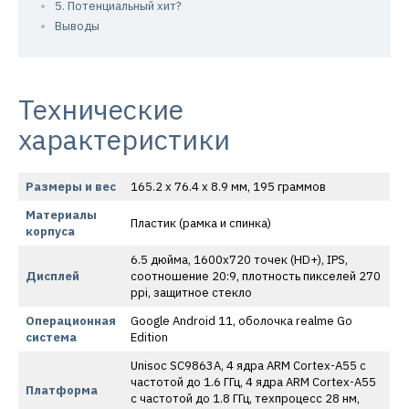
5. Потенциальный хит?
Выводы
Технические
характеристики
Размеры и вес
165.2 x 76.4 x 8.9 мм, 195 граммов
Материалы
Пластик (рамка и спинка)
корпуса
6.5 дюйма, 1600х720 точек (HD+), IPS,
Дисплей
соотношение 20:9, плотность пикселей 270
ppi, защитное стекло
Операционная
Google Android 11, оболочка realme Go
система
Edition
Unisoc SC9863A, 4 ядра ARM Cortex-A55 с
частотой до 1.6 ГГц, 4 ядра ARM Cortex-A55
Платформа
с частотой до 1.8 ГГц, техпроцесс 28 нм,