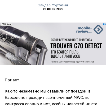
Эльдар Муртазин
28 ИЮНЯ 2021
erid: 2VfnxxmNzs5
РЕКЛАМА
Привет.
Как-то незаметно мы отвыкли от поездок, в
Барселоне проходит заочно-очный MWC, но
конгресса словно и нет, особых новостей никто