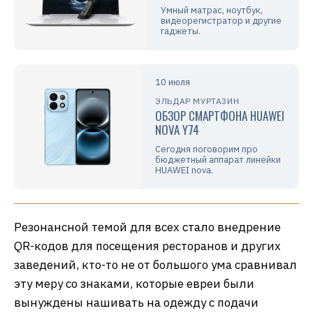
Умный матрас, ноутбук,
видеорегистратор и другие
гаджеты.
10 июля
ЭЛЬДАР МУРТАЗИН
ОБЗОР СМАРТФОНА HUAWEI
NOVA Y74
Сегодня поговорим про
бюджетный аппарат линейки
HUAWEI nova.
Резонансной темой для всех стало внедрение
QR-кодов для посещения ресторанов и других
заведений, кто-то не от большого ума сравнивал
эту меру со знаками, которые евреи были
вынуждены нашивать на одежду с подачи