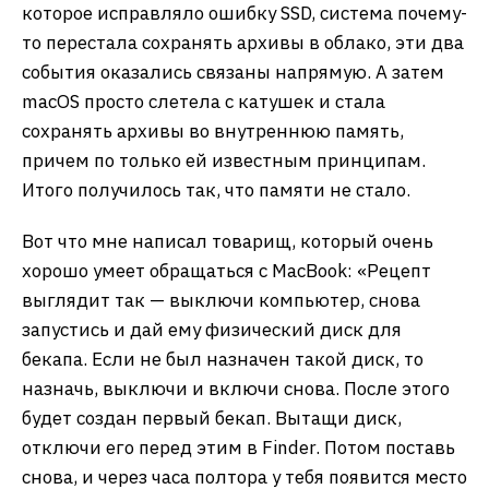
которое исправляло ошибку SSD, система почему-
то перестала сохранять архивы в облако, эти два
события оказались связаны напрямую. А затем
macOS просто слетела с катушек и стала
сохранять архивы во внутреннюю память,
причем по только ей известным принципам.
Итого получилось так, что памяти не стало.
Вот что мне написал товарищ, который очень
хорошо умеет обращаться с MacBook: «Рецепт
выглядит так — выключи компьютер, снова
запустись и дай ему физический диск для
бекапа. Если не был назначен такой диск, то
назначь, выключи и включи снова. После этого
будет создан первый бекап. Вытащи диск,
отключи его перед этим в Finder. Потом поставь
снова, и через часа полтора у тебя появится место