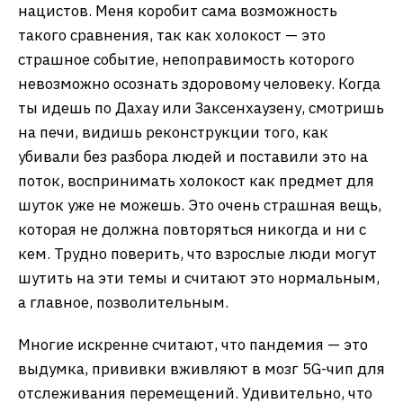
нацистов. Меня коробит сама возможность
такого сравнения, так как холокост — это
страшное событие, непоправимость которого
невозможно осознать здоровому человеку. Когда
ты идешь по Дахау или Заксенхаузену, смотришь
на печи, видишь реконструкции того, как
убивали без разбора людей и поставили это на
поток, воспринимать холокост как предмет для
шуток уже не можешь. Это очень страшная вещь,
которая не должна повторяться никогда и ни с
кем. Трудно поверить, что взрослые люди могут
шутить на эти темы и считают это нормальным,
а главное, позволительным.
Многие искренне считают, что пандемия — это
выдумка, прививки вживляют в мозг 5G-чип для
отслеживания перемещений. Удивительно, что