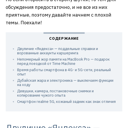
обсуждения предостаточно, и не все из них
приятные, поэтому давайте начнем с плохой
темы. Поехали!
Двуличие «Яндекса» — поддельные справки и
ворованные аккаунты каршеринга
Непомерный жор памяти на MacBook Pro — подарок
перед поездкой от Time Machine
Время работы смартфона в 4G- и 5G-сети, реальный
опыт
Дубайская жара и электроника — выключаем функции
на ходу
Девушки, камера, постановочные снимки и
копирование чужого опыта
Смартфон realme 5G, кожаный задник как знак отличия
Двуличие «Яндекса» —