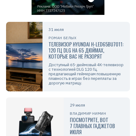
31 июля
РОМАН БЕЛЫХ
ТЕЛЕВИЗОР HYUNDAI H-LED65BU7011:
120 ГЦ DLG НА 65 ДЮЙМАХ,
КОТОРЫЕ ВАС НЕ РАЗОРЯТ
Доступный 65-дюймовый 4K-телевизор
с технологией DLG 120 Гц,
предлагающий геймерам повышенную
плавность в играх без переплаты за
дорогую матрицу.
29 июля
ВЛАДИМИР НИМИН
ПОСМОТРИТЕ, ВОТ
7 ГЛАВНЫХ ГАДЖЕТОВ
ИЮЛЯ