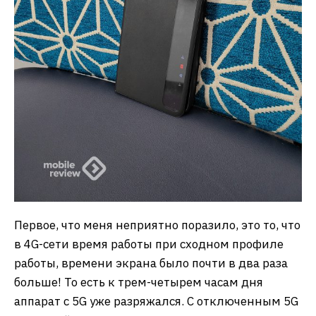
Первое, что меня неприятно поразило, это то, что
в 4G-сети время работы при сходном профиле
работы, времени экрана было почти в два раза
больше! То есть к трем-четырем часам дня
аппарат с 5G уже разряжался. С отключенным 5G