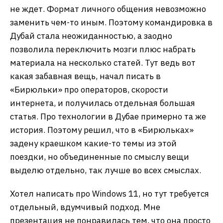
не ждет. Формат личного общения невозможно
заменить чем-то иным. Поэтому командировка в
Дубай стала неожиданностью, а заодно
позволила переключить мозги плюс набрать
материала на несколько статей. Тут ведь вот
какая забавная вещь, начал писать в
«Бирюльки» про операторов, скорости
интернета, и получилась отдельная большая
статья. Про технологии в Дубае примерно та же
история. Поэтому решил, что в «Бирюльках»
задену краешком какие-то темы из этой
поездки, но объединенные по смыслу вещи
выделю отдельно, так лучше во всех смыслах.
Хотел написать про Windows 11, но тут требуется
отдельный, вдумчивый подход. Мне
презентация не понравилась тем, что она просто