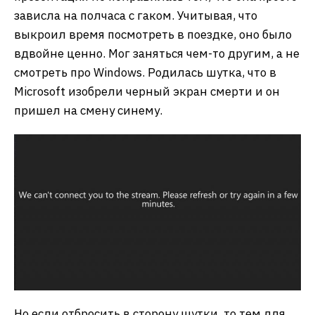
зависла на полчаса с гаком. Учитывая, что
выкроил время посмотреть в поездке, оно было
вдвойне ценно. Мог заняться чем-то другим, а не
смотреть про Windows. Родилась шутка, что в
Microsoft изобрели черный экран смерти и он
пришел на смену синему.
Но если отбросить в сторону шутки, то тем для