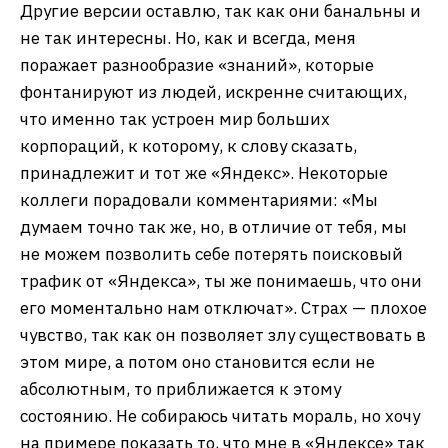
Другие версии оставлю, так как они банальны и
не так интересны. Но, как и всегда, меня
поражает разнообразие «знаний», которые
фонтанируют из людей, искренне считающих,
что именно так устроен мир больших
корпораций, к которому, к слову сказать,
принадлежит и тот же «Яндекс». Некоторые
коллеги порадовали комментариями: «Мы
думаем точно так же, но, в отличие от тебя, мы
не можем позволить себе потерять поисковый
трафик от «Яндекса», ты же понимаешь, что они
его моментально нам отключат». Страх — плохое
чувство, так как он позволяет злу существовать в
этом мире, а потом оно становится если не
абсолютным, то приближается к этому
состоянию. Не собираюсь читать мораль, но хочу
на примере показать то, что мне в «Яндексе» так