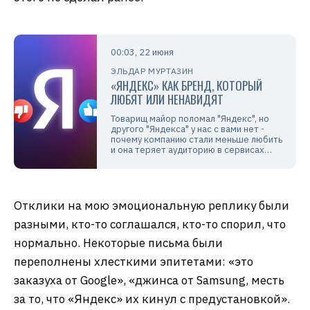
00:03, 22 июня
ЭЛЬДАР МУРТАЗИН
«ЯНДЕКС» КАК БРЕНД, КОТОРЫЙ
ЛЮБЯТ ИЛИ НЕНАВИДЯТ
Товарищ майор поломал "Яндекс", но
другого "Яндекса" у нас с вами нет -
почему компанию стали меньше любить
и она теряет аудиторию в сервисах…
Отклики на мою эмоциональную реплику были
разными, кто-то соглашался, кто-то спорил, что
нормально. Некоторые письма были
переполнены хлесткими эпитетами: «это
заказуха от Google», «джинса от Samsung, месть
за то, что «Яндекс» их кинул с предустановкой».