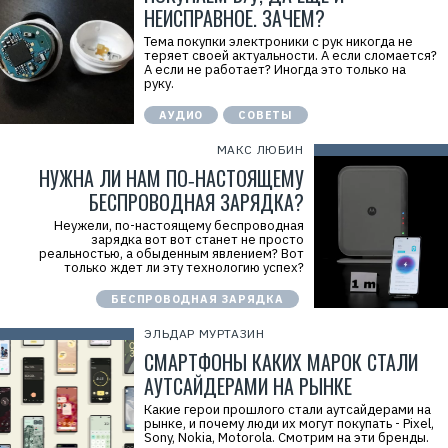
НЕИСПРАВНОЕ. ЗАЧЕМ?
Тема покупки электроники с рук никогда не
теряет своей актуальности. А если сломается?
А если не работает? Иногда это только на
руку.
АУДИО
СОВЕТЫ
МАКС ЛЮБИН
НУЖНА ЛИ НАМ ПО‑НАСТОЯЩЕМУ
БЕСПРОВОДНАЯ ЗАРЯДКА?
Неужели, по-настоящему беспроводная
зарядка вот вот станет не просто
реальностью, а обыденным явлением? Вот
только ждет ли эту технологию успех?
БЕСПРОВОДНАЯ ЗАРЯДКА
ЭЛЬДАР МУРТАЗИН
СМАРТФОНЫ КАКИХ МАРОК СТАЛИ
АУТСАЙДЕРАМИ НА РЫНКЕ
Какие герои прошлого стали аутсайдерами на
рынке, и почему люди их могут покупать - Pixel,
Sony, Nokia, Motorola. Смотрим на эти бренды.