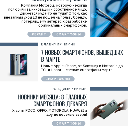
Компания Motorola, которую некогда
полюбили за инновации и собственное лицо,
движется куда-то не туда? О том, как
внезапный уход LG не пошел на пользу бренду,
потерявшему интерес к разработке
оригинальных смартфонов.
РЕРАЙТ
СМАРТФОНЫ
ВЛАДИМИР НИМИН
7 НОВЫХ СМАРТФОНОВ, ВЫШЕДШИХ
В МАРТЕ
Новые Apple iPhone, от Samsung и Motorola до
TCL и Honor – свежие смартфоны марта.
СМАРТФОНЫ
ВЛАДИМИР НИМИН
НОВИНКИ МЕСЯЦА: 8 ГЛАВНЫХ
СМАРТФОНОВ ДЕКАБРЯ
Xiaomi, POCO, OPPO, MOTOROLA, HUAWEI и
другие веселые звери!
СМАРТФОНЫ