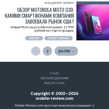
ВЛАДИМИР НИМИН
ОБЗОР MOTOROLA MOTO G30:
КАКИМИ СМАРТФОНАМИ КОМПАНИЯ
ЗАВОЕВАЛА РЫНОК США?
Новый Moto на российском рынке: 12 990
рублей на старте продаж.
ОБЗОР
СМАРТФОНЫ
1
2
ДАЛЕЕ →
О НАС
РЕКЛАМОДАТЕЛЯМ
РАБОТА У НАС
Copyright © 2002—2026
mobile-review.com
Mobile-Review.com простым языком рассказывает о