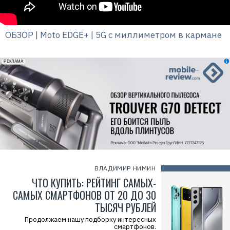
ОБЗОР | Moto EDGE+ | 5G с миллиметром в кармане
erid: 2VfnxxmNzs5
РЕКЛАМА
ВЛАДИМИР НИМИН
ЧТО КУПИТЬ: РЕЙТИНГ САМЫХ-
САМЫХ СМАРТФОНОВ ОТ 20 ДО 30
ТЫСЯЧ РУБЛЕЙ
Продолжаем нашу подборку интересных
смартфонов.