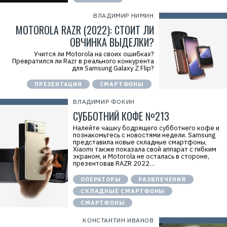
ВЛАДИМИР НИМИН
MOTOROLA RAZR (2022): СТОИТ ЛИ
ОВЧИНКА ВЫДЕЛКИ?
Учится ли Motorola на своих ошибках?
Превратился ли Razr в реального конкурента
для Samsung Galaxy Z Flip?
ПРЕЗЕНТАЦИЯ
СМАРТФОНЫ
ВЛАДИМИР ФОКИН
СУББОТНИЙ КОФЕ №213
Налейте чашку бодрящего субботнего кофе и
познакомьтесь с новостями недели. Samsung
представила новые складные смартфоны,
Xiaomi также показала свой аппарат с гибким
экраном, и Motorola не осталась в стороне,
презентовав RAZR 2022…
ОПЕРАТОРЫ
РАЗВЛЕЧЕНИЯ
СКЛАДНЫЕ СМАРТФОНЫ
СМАРТФОНЫ
КОНСТАНТИН ИВАНОВ