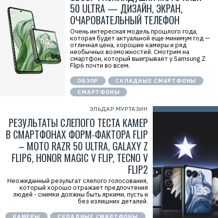
50 ULTRA — ДИЗАЙН, ЭКРАН,
ОЧАРОВАТЕЛЬНЫЙ ТЕЛЕФОН
Очень интересная модель прошлого года,
которая будет актуальной еще минимум год —
отличная цена, хорошие камеры и ряд
необычных возможностей. Смотрим на
смартфон, который выигрывает у Samsung Z
Flip6 почти во всем.
ОБЗОР
СКЛАДНЫЕ СМАРТФОНЫ
СМАРТФОНЫ
ЭЛЬДАР МУРТАЗИН
РЕЗУЛЬТАТЫ СЛЕПОГО ТЕСТА КАМЕР
В СМАРТФОНАХ ФОРМ-ФАКТОРА FLIP
– MOTO RAZR 50 ULTRA, GALAXY Z
FLIP6, HONOR MAGIC V FLIP, TECNO V
FLIP2
Неожиданный результат слепого голосования,
который хорошо отражает предпочтения
людей - снимки должны быть яркими, пусть и
без излишних деталей.
КАМЕРЫ
СКЛАДНЫЕ СМАРТФОНЫ