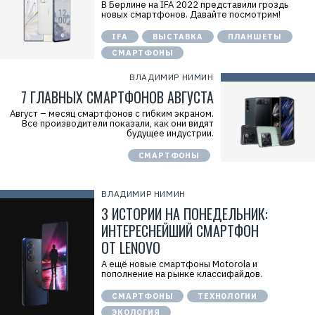
В Берлине на IFA 2022 представили гроздь
новых смартфонов. Давайте посмотрим!
IFA
ВЫСТАВКА
ПЛАНШЕТЫ
СМАРТФОНЫ
ВЛАДИМИР НИМИН
7 ГЛАВНЫХ СМАРТФОНОВ АВГУСТА
Август – месяц смартфонов с гибким экраном.
Все производители показали, как они видят
будущее индустрии.
СМАРТФОНЫ
ВЛАДИМИР НИМИН
3 ИСТОРИИ НА ПОНЕДЕЛЬНИК:
ИНТЕРЕСНЕЙШИЙ СМАРТФОН
ОТ LENOVO
А ещё новые смартфоны Motorola и
пополнение на рынке классифайдов.
СМАРТФОНЫ
ТЕХНОЛОГИИ
ЭКОЛОГИЯ