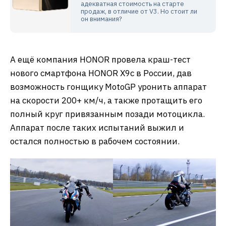
адекватная стоимость на старте
продаж, в отличие от V3. Но стоит ли
он внимания?
А ещё компания HONOR провела краш-тест
нового смартфона HONOR X9c в России, дав
возможность гонщику MotoGP уронить аппарат
на скорости 200+ км/ч, а также протащить его
полный круг привязанным позади мотоцикла.
Аппарат после таких испытаний выжил и
остался полностью в рабочем состоянии.