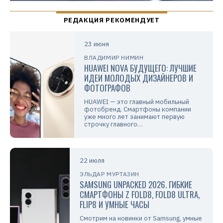
23 июня
ВЛАДИМИР НИМИН
HUAWEI NOVA БУДУЩЕГО: ЛУЧШИЕ
ИДЕИ МОЛОДЫХ ДИЗАЙНЕРОВ И
ФОТОГРАФОВ
HUAWEI — это главный мобильный
фотобренд. Смартфоны компании
уже много лет занимают первую
строчку главного…
22 июля
ЭЛЬДАР МУРТАЗИН
SAMSUNG UNPACKED 2026. ГИБКИЕ
СМАРТФОНЫ Z FOLD8, FOLD8 ULTRA,
FLIP8 И УМНЫЕ ЧАСЫ
Смотрим на новинки от Samsung, умные