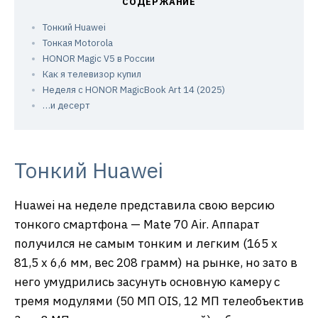
Тонкий Huawei
Тонкая Motorola
HONOR Magic V5 в России
Как я телевизор купил
Неделя с HONOR MagicBook Art 14 (2025)
…и десерт
Тонкий Huawei
Huawei на неделе представила свою версию
тонкого смартфона — Mate 70 Air. Аппарат
получился не самым тонким и легким (165 x
81,5 x 6,6 мм, вес 208 грамм) на рынке, но зато в
него умудрились засунуть основную камеру с
тремя модулями (50 МП OIS, 12 МП телеобъектив