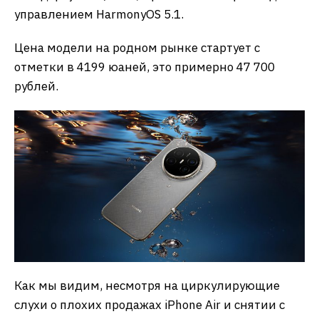
управлением HarmonyOS 5.1.
Цена модели на родном рынке стартует с
отметки в 4199 юаней, это примерно 47 700
рублей.
Как мы видим, несмотря на циркулирующие
слухи о плохих продажах iPhone Air и снятии с