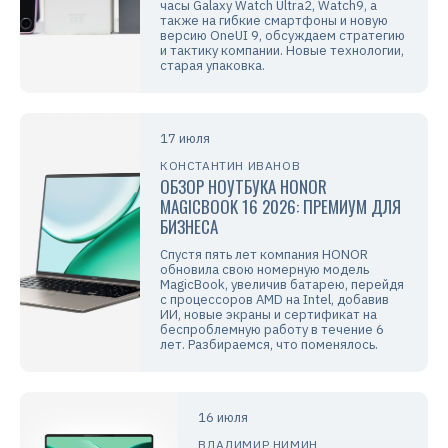
часы Galaxy Watch Ultra2, Watch9, а
также на гибкие смартфоны и новую
версию OneUI 9, обсуждаем стратегию
и тактику компании. Новые технологии,
старая упаковка.
17 июля
КОНСТАНТИН ИВАНОВ
ОБЗОР НОУТБУКА HONOR
MAGICBOOK 16 2026: ПРЕМИУМ ДЛЯ
БИЗНЕСА
Спустя пять лет компания HONOR
обновила свою номерную модель
MagicBook, увеличив батарею, перейдя
с процессоров AMD на Intel, добавив
ИИ, новые экраны и сертификат на
беспроблемную работу в течение 6
лет. Разбираемся, что поменялось.
16 июля
ВЛАДИМИР НИМИН