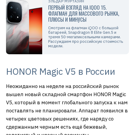
ЭЛЬДАР МУРТАЗИН
ПЕРВЫЙ ВЗГЛЯД НА IQOO 15.
ФЛАГМАН ДЛЯ МАССОВОГО РЫНКА,
ПЛЮСЫ И МИНУСЫ
Смотрим на флагман iQOO с большой
батареей, Snapdragon 8 Elite Gen.5 и
тремя 50-мегапиксельными камерами.
Рассуждаем про российскую стоимость
модели.
HONOR Magic V5 в России
Неожиданно на неделе на российский рынок
вышел новый складной смартфон HONOR Magic
V5, который в момент глобального запуска к нам
поставлять не планировали. Аппарат появился в
четырех цветовых решениях, где наряду со
сдержанным черным есть ещё бежевый,
золотистый и красный варианты.