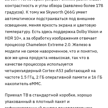
контрастность и углы обзора (заявлено более 178
градусов). К тому же Skyworth Q66G умеет
автоматически подстраиваться под внешнее
освещение, меняя яркость экрана и цветовую
температуру. Есть здесь поддержка Dolby Vision и
HDR 10+, а за обработку изображения отвечает
процессор Chameleon Extreme 2.0. Железо в
модели не самое навороченное, что и понятно,
все же цена продукта невысокая, так что в
качестве процессора используется
четырехъядерный Cortex-A53 работающий на
частоте 1.5 ГГц, 2 ГБ оперативной памяти и 16 ГБ
накопитель eMMC.
Приехал ТВ в стандартной коробке, хорошо
упакованный в плотный пакет и
зафиксированный внутри пенопластовыми