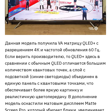
Данная модель получила VA матрицу QLED+ с
разрешением 4К и частотой обновления 60 Гц.
Если верить производителю, то QLED+ здесь в
сравнении с обычным QLED отличается большим
количеством квантовых точек, а слой с
подсветкой (синие светодиоды) объединен в
единую панель с квантовыми точками, что
обеспечивает более яркую картинку и
реалистичную цветопередачу. В дополнение
модель оснастили матовым дисплеем Matte
Screen Pro, который убирает блики, увеличивает