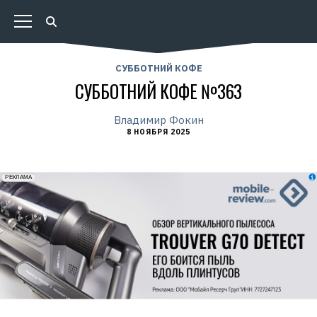
СУББОТНИЙ КОФЕ
СУББОТНИЙ КОФЕ №363
Владимир Фокин
8 НОЯБРЯ 2025
erid: 2VfnxxmNzs5
РЕКЛАМА