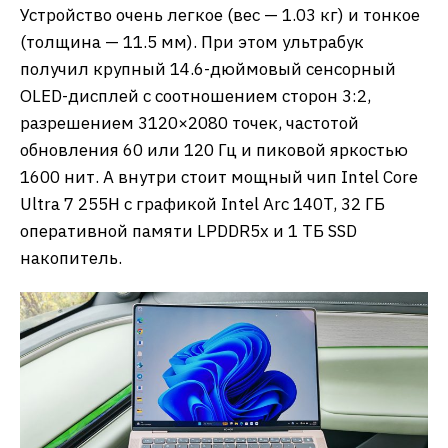
Устройство очень легкое (вес — 1.03 кг) и тонкое
(толщина — 11.5 мм). При этом ультрабук
получил крупный 14.6-дюймовый сенсорный
OLED-дисплей с соотношением сторон 3:2,
разрешением 3120×2080 точек, частотой
обновления 60 или 120 Гц и пиковой яркостью
1600 нит. А внутри стоит мощный чип Intel Core
Ultra 7 255H с графикой Intel Arc 140T, 32 ГБ
оперативной памяти LPDDR5x и 1 ТБ SSD
накопитель.