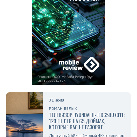
31 июля
РОМАН БЕЛЫХ
ТЕЛЕВИЗОР HYUNDAI H-LED65BU7011:
120 ГЦ DLG НА 65 ДЮЙМАХ,
КОТОРЫЕ ВАС НЕ РАЗОРЯТ
Доступный 65-дюймовый 4K-телевизор