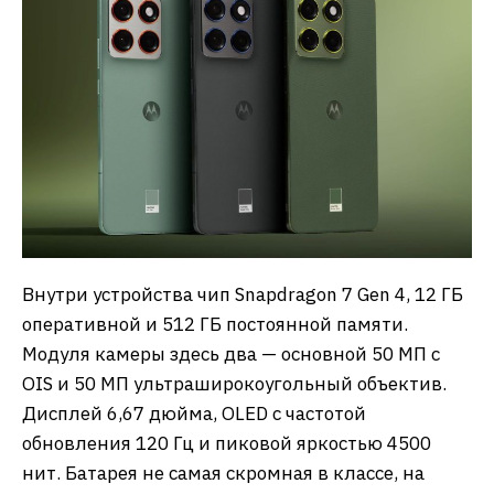
Внутри устройства чип Snapdragon 7 Gen 4, 12 ГБ
оперативной и 512 ГБ постоянной памяти.
Модуля камеры здесь два — основной 50 МП с
OIS и 50 МП ультраширокоугольный объектив.
Дисплей 6,67 дюйма, OLED с частотой
обновления 120 Гц и пиковой яркостью 4500
нит. Батарея не самая скромная в классе, на