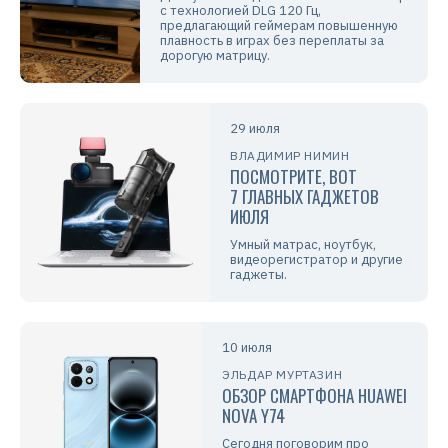
с технологией DLG 120 Гц,
предлагающий геймерам повышенную
плавность в играх без переплаты за
дорогую матрицу.
29 июля
ВЛАДИМИР НИМИН
ПОСМОТРИТЕ, ВОТ
7 ГЛАВНЫХ ГАДЖЕТОВ
ИЮЛЯ
Умный матрас, ноутбук,
видеорегистратор и другие
гаджеты.
10 июля
ЭЛЬДАР МУРТАЗИН
ОБЗОР СМАРТФОНА HUAWEI
NOVA Y74
Сегодня поговорим про