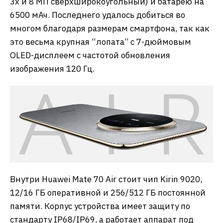
3x и 8 МП сверхширокоугольный) и батарею на
6500 мАч. Последнего удалось добиться во
многом благодаря размерам смартфона, так как
это весьма крупная “лопата” с 7-дюймовым
OLED-дисплеем с частотой обновления
изображения 120 Гц.
Внутри Huawei Mate 70 Air стоит чип Kirin 9020,
12/16 ГБ оперативной и 256/512 ГБ постоянной
памяти. Корпус устройства имеет защиту по
стандарту IP68/IP69, а работает аппарат под