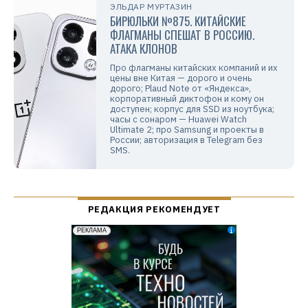
ЭЛЬДАР МУРТАЗИН
БИРЮЛЬКИ №875. КИТАЙСКИЕ
ФЛАГМАНЫ СПЕШАТ В РОССИЮ.
АТАКА КЛОНОВ
Про флагманы китайских компаний и их
цены вне Китая — дорого и очень
дорого; Plaud Note от «Яндекса»,
корпоративный диктофон и кому он
доступен; корпус для SSD из ноутбука;
часы с сонаром — Huawei Watch
Ultimate 2; про Samsung и проекты в
России; авторизация в Telegram без
SMS.