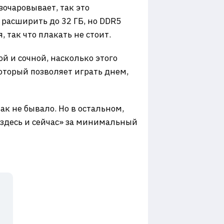
зочаровывает, так это
о расширить до 32 ГБ, но DDR5
 так что плакать не стоит.
й и сочной, насколько этого
оторый позволяет играть днем,
ак не бывало. Но в остальном,
«здесь и сейчас» за минимальный