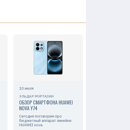
10 июля
ЭЛЬДАР МУРТАЗИН
ОБЗОР СМАРТФОНА HUAWEI
NOVA Y74
Сегодня поговорим про
бюджетный аппарат линейки
HUAWEI nova.