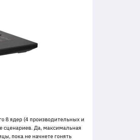
 Его 8 ядер (4 производительных и
е сценариев. Да, максимальная
ицы, пока не начнете гонять