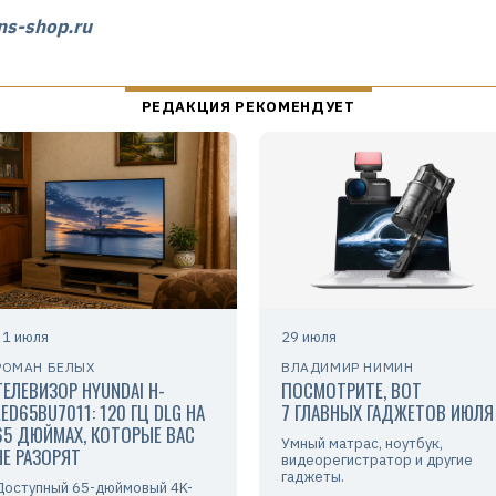
ns-shop.ru
31 июля
29 июля
РОМАН БЕЛЫХ
ВЛАДИМИР НИМИН
ТЕЛЕВИЗОР HYUNDAI H-
ПОСМОТРИТЕ, ВОТ
LED65BU7011: 120 ГЦ DLG НА
7 ГЛАВНЫХ ГАДЖЕТОВ ИЮЛЯ
65 ДЮЙМАХ, КОТОРЫЕ ВАС
Умный матрас, ноутбук,
НЕ РАЗОРЯТ
видеорегистратор и другие
гаджеты.
Доступный 65-дюймовый 4K-