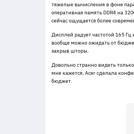
тяжелые вычисления в фоне пара
оперативная память DDR4 на 3200 
сейчас ощущается более современн
Дисплей радует частотой 165 Гц 
вообще можно ожидать от бюджет
закрыв шторы.
Довольно странно видеть только 
мне кажется, Acer сделала конф
бюджет.