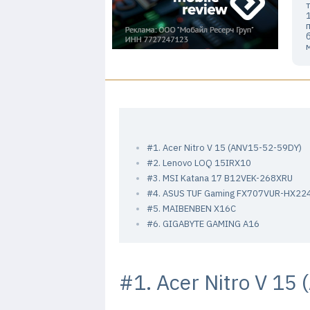
#1. Acer Nitro V 15 (ANV15-52-59DY)
#2. Lenovo LOQ 15IRX10
#3. MSI Katana 17 B12VEK-268XRU
#4. ASUS TUF Gaming FX707VUR-HX22
#5. MAIBENBEN X16C
#6. GIGABYTE GAMING A16
#1. Acer Nitro V 1