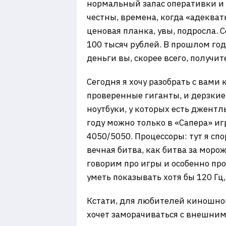
нормальный запас оперативки и 
честны, времена, когда «адеква
ценовая планка, увы, подросла. 
100 тысяч рублей. В прошлом году
деньги вы, скорее всего, получи
Сегодня я хочу разобрать с вами
проверенные гиганты, и дерзкие 
ноутбуки, у которых есть джентл
году можно только в «Сапера» игр
4050/5050. Процессоры: тут я спо
вечная битва, как битва за морож
говорим про игры и особенно про
уметь показывать хотя бы 120 Гц
Кстати, для любителей киношног
хочет заморачиваться с внешни