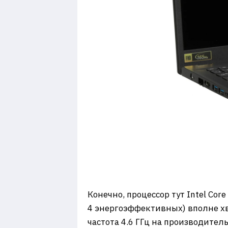
Конечно, процессор тут Intel Cor
4 энергоэффективных) вполне хв
частота 4.6 ГГц на производител