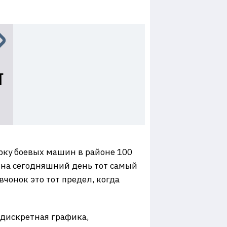
орку боевых машин в районе 100
то на сегодняшний день тот самый
онок это тот предел, когда
 дискретная графика,