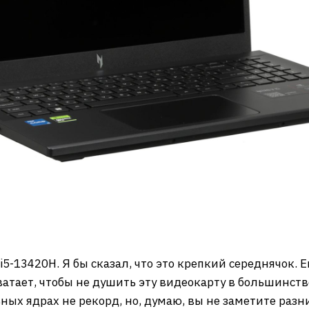
e i5-13420H. Я бы сказал, что это крепкий середнячок.
атает, чтобы не душить эту видеокарту в большинств
ьных ядрах не рекорд, но, думаю, вы не заметите разн