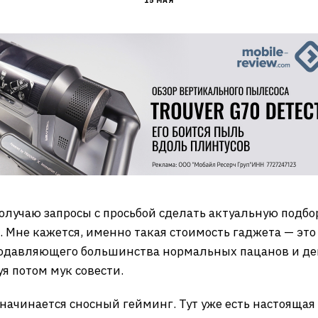
15 МАЯ
получаю запросы с просьбой сделать актуальную подб
ак. Мне кажется, именно такая стоимость гаджета — э
одавляющего большинства нормальных пацанов и девч
я потом мук совести.
начинается сносный гейминг. Тут уже есть настоящая