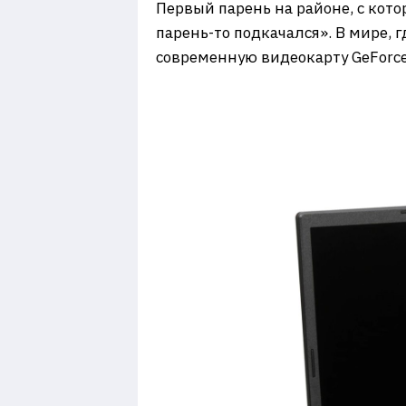
Первый парень на районе, с котор
парень-то подкачался». В мире, г
современную видеокарту GeForce