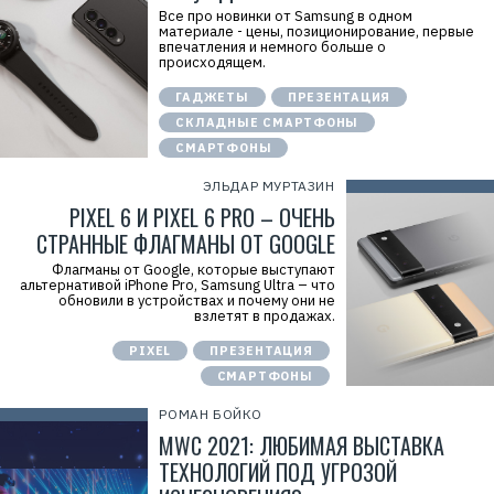
Все про новинки от Samsung в одном
материале - цены, позиционирование, первые
впечатления и немного больше о
происходящем.
ГАДЖЕТЫ
ПРЕЗЕНТАЦИЯ
СКЛАДНЫЕ СМАРТФОНЫ
СМАРТФОНЫ
ЭЛЬДАР МУРТАЗИН
PIXEL 6 И PIXEL 6 PRO – ОЧЕНЬ
СТРАННЫЕ ФЛАГМАНЫ ОТ GOOGLE
Флагманы от Google, которые выступают
альтернативой iPhone Pro, Samsung Ultra – что
обновили в устройствах и почему они не
взлетят в продажах.
PIXEL
ПРЕЗЕНТАЦИЯ
СМАРТФОНЫ
РОМАН БОЙКО
MWC 2021: ЛЮБИМАЯ ВЫСТАВКА
ТЕХНОЛОГИЙ ПОД УГРОЗОЙ