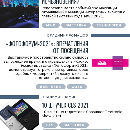
ИСЧЕЗНОВЕНИЯ?
Репортаж с места событий про максимум
ограничений и минимум интересных анонсов с
главной выставки года, MWC 2021.
MWC
ВЫСТАВКА
ТЕХНОЛОГИИ
ВЛАДИМИР РОМАШОВ
«ФОТОФОРУМ-2021»: ВПЕЧАТЛЕНИЯ
ОТ ПОСЕЩЕНИЯ
Выставочное пространство сильно сузилось
за последнее время, и открывшаяся в «Крокус
Экспо» выставка «Фотофорум-2021»
демонстрирует стремление организаторов
подобных мероприятий вдохнуть жизнь в
выставочную деятельность…
ВЫСТАВКА
ФОТО
ВЛАДИМИР НИМИН
10 ШТУЧЕК CES 2021
10 занятных гаджетов с Consumer Electronic
Show 2021.
CES
ВЫСТАВКА