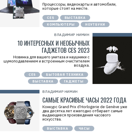
Процессоры, видеокарты и автомобили,
которые стоят на месте.
CES
ВЫСТАВКА
КОМПЬЮТЕРЫ
НОУТБУКИ
ВЛАДИМИР НИМИН
10 ИНТЕРЕСНЫХ И НЕОБЫЧНЫХ
ГАДЖЕТОВ CES 2023
Новинка для вашего унитаза и наушники с
шумоподавлением и встроенным очистителем
воздуха.
CES
БЫТОВАЯ ТЕХНИКА
ВЫСТАВКА
ГАДЖЕТЫ
ВЛАДИМИР НИМИН
САМЫЕ КРАСИВЫЕ ЧАСЫ 2022 ГОДА
Конкурс Grand Prix d’Horlogerie de Genève уже
два десятка лет ежегодно отбирает самые
выдающиеся произведения часового
искусства.
ВЫСТАВКА
ЧАСЫ