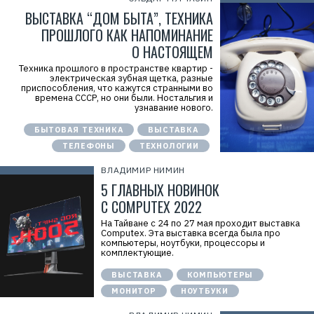
ВЫСТАВКА “ДОМ БЫТА”, ТЕХНИКА
ПРОШЛОГО КАК НАПОМИНАНИЕ
О НАСТОЯЩЕМ
Техника прошлого в пространстве квартир -
электрическая зубная щетка, разные
приспособления, что кажутся странными во
времена СССР, но они были. Ностальгия и
узнавание нового.
БЫТОВАЯ ТЕХНИКА
ВЫСТАВКА
ТЕЛЕФОНЫ
ТЕХНОЛОГИИ
ВЛАДИМИР НИМИН
5 ГЛАВНЫХ НОВИНОК
С COMPUTEX 2022
На Тайване с 24 по 27 мая проходит выставка
Computex. Эта выставка всегда была про
компьютеры, ноутбуки, процессоры и
комплектующие.
ВЫСТАВКА
КОМПЬЮТЕРЫ
МОНИТОР
НОУТБУКИ