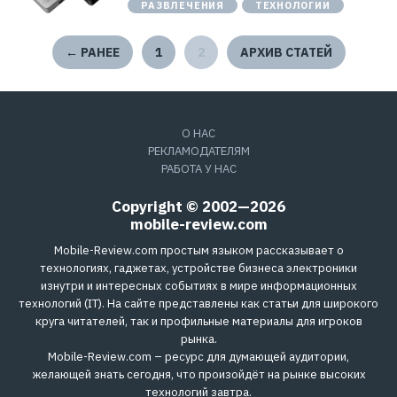
РАЗВЛЕЧЕНИЯ
ТЕХНОЛОГИИ
← РАНЕЕ
1
2
АРХИВ СТАТЕЙ
О НАС
РЕКЛАМОДАТЕЛЯМ
РАБОТА У НАС
Copyright © 2002—2026
mobile-review.com
Mobile-Review.com простым языком рассказывает о
технологиях, гаджетах, устройстве бизнеса электроники
изнутри и интересных событиях в мире информационных
технологий (IT). На сайте представлены как статьи для широкого
круга читателей, так и профильные материалы для игроков
рынка.
Mobile-Review.com – ресурс для думающей аудитории,
желающей знать сегодня, что произойдёт на рынке высоких
технологий завтра.