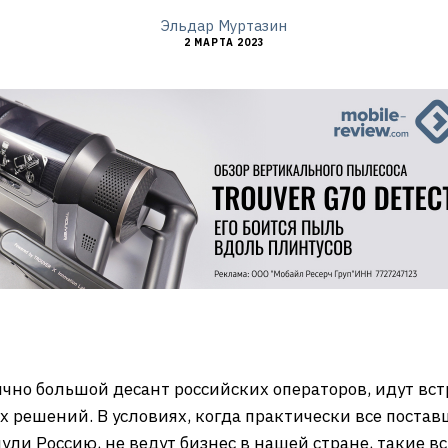
Эльдар Муртазин
2 МАРТА 2023
ычно большой десант российских операторов, идут вс
х решений. В условиях, когда практически все поста
ли Россию, не ведут бизнес в нашей стране, такие вс