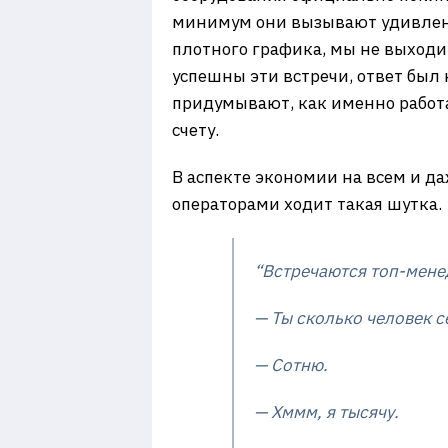
минимум они вызывают удивление
плотного графика, мы не выходим
успешны эти встречи, ответ был
придумывают, как именно работа
счету.
В аспекте экономии на всем и да
операторами ходит такая шутка.
“Встречаются топ-менед
— Ты сколько человек с
— Сотню.
— Хммм, я тысячу.