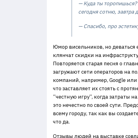
— Куда ты торопишься? 
сегодня сотню, завтра д
— Спасибо, про эстетик
Юмор висельников, но деваться 
клянчат скидки на инфраструкту
Повторяется старая песня о гла
загружают сети операторов на пол
компаний, например, Google или M
что заставляет их стоять с прот
“честную игру”, когда затраты н
это нечестно по своей сути. Пред
всему городу, так как вы создае
что да.
Отзывы людей на выставке совпа