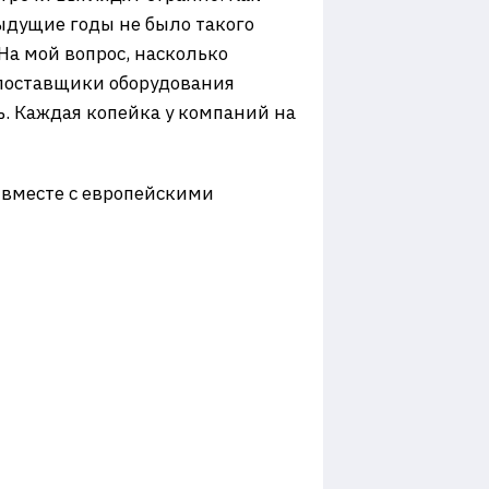
ыдущие годы не было такого
На мой вопрос, насколько
 поставщики оборудования
ь. Каждая копейка у компаний на
е вместе с европейскими