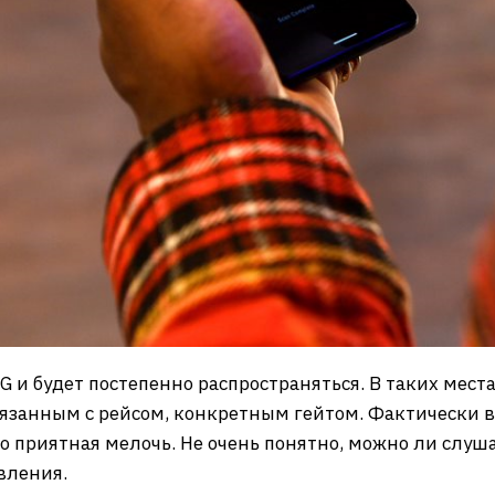
IG и будет постепенно распространяться. В таких мест
язанным с рейсом, конкретным гейтом. Фактически вы
о приятная мелочь. Не очень понятно, можно ли слуша
вления.