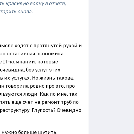
ь красивую волну в отчете,
вторить снова.
ысле ходят с протянутой рукой и
но негативная экономика.
е IT-компании, которые
очевидна, без услуг этих
в их услугах. Но жизнь такова,
н говорила ровно про это, про
льзуются люди. Как по мне, так
лять еще счет на ремонт труб по
раструктуру. Глупость? Очевидно,
, нужно больше шутить.