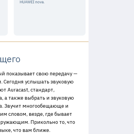
HUAWEI nova.
ущего
дый показывает свою передачу —
м. Сегодня услышать звуковую
т Auracast, стандарт,
, а также выбрать и звуковую
в. Звучит многообещающе и
м словом, везде, где бывает
окружающим. Прикольно то, что
ыке, что вам ближе.