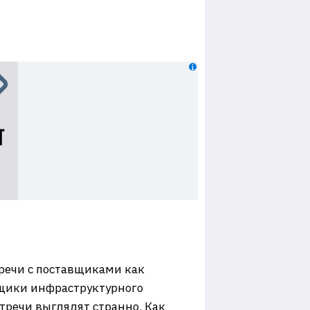
тречи с поставщиками как
вщики инфраструктурного
тречи выглядят странно. Как