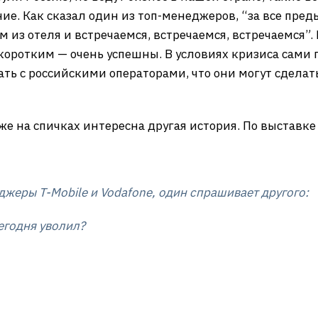
. Как сказал один из топ-менеджеров, “за все пред
 из отеля и встречаемся, встречаемся, встречаемся”. 
 коротким — очень успешны. В условиях кризиса сами
ть с российскими операторами, что они могут сделат
же на спичках интересна другая история. По выставк
жеры T-Mobile и Vodafone, один спрашивает другого:
егодня уволил?