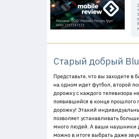
Старый добрый Blu
Представьте, что вы заходите в 
на одном идет футбол, второй по
дорожку с каждого телевизора н
появившийся в конце прошлого го
дорожку! Этакий индивидуальный
позволяет устанавливать больши
много людей. А ваши наушники д
можно в итоге выбрать даже зву