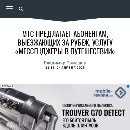
МТС ПРЕДЛАГАЕТ АБОНЕНТАМ,
ВЫЕЗЖАЮЩИХ ЗА РУБЕЖ, УСЛУГУ
«МЕССЕНДЖЕРЫ В ПУТЕШЕСТВИИ»
Владимир Ромашов
11:15, 24 АПРЕЛЯ 2025
erid: 2VfnxxmNzs5
РЕКЛАМА