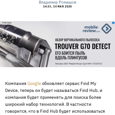
Владимир Ромашов
14:33, 14 МАЯ 2025
erid: 2VfnxxmNzs5
РЕКЛАМА
Компания
Google
обновляет сервис Find My
Device, теперь он будет называться Find Hub, и
компания будет применять для поиска более
широкий набор технологий. В частности
говорится, что в Find Hub будет использоваться