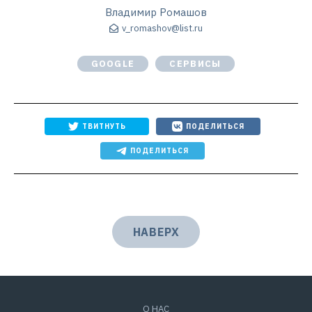
Владимир Ромашов
v_romashov@list.ru
GOOGLE
СЕРВИСЫ
ТВИТНУТЬ
ПОДЕЛИТЬСЯ
ПОДЕЛИТЬСЯ
НАВЕРХ
О НАС