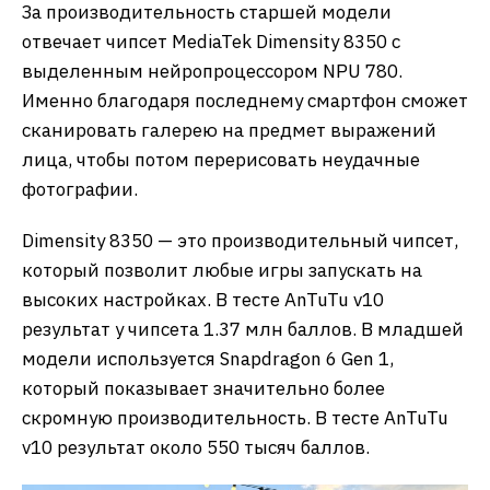
За производительность старшей модели
отвечает чипсет MediaTek Dimensity 8350 с
выделенным нейропроцессором NPU 780.
Именно благодаря последнему смартфон сможет
сканировать галерею на предмет выражений
лица, чтобы потом перерисовать неудачные
фотографии.
Dimensity 8350 — это производительный чипсет,
который позволит любые игры запускать на
высоких настройках. В тесте AnTuTu v10
результат у чипсета 1.37 млн баллов. В младшей
модели используется Snapdragon 6 Gen 1,
который показывает значительно более
скромную производительность. В тесте AnTuTu
v10 результат около 550 тысяч баллов.