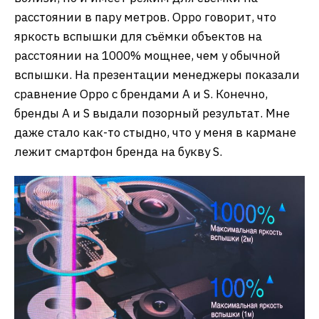
расстоянии в пару метров. Oppo говорит, что
яркость вспышки для съёмки объектов на
расстоянии на 1000% мощнее, чем у обычной
вспышки. На презентации менеджеры показали
сравнение Oppo с брендами А и S. Конечно,
бренды A и S выдали позорный результат. Мне
даже стало как-то стыдно, что у меня в кармане
лежит смартфон бренда на букву S.