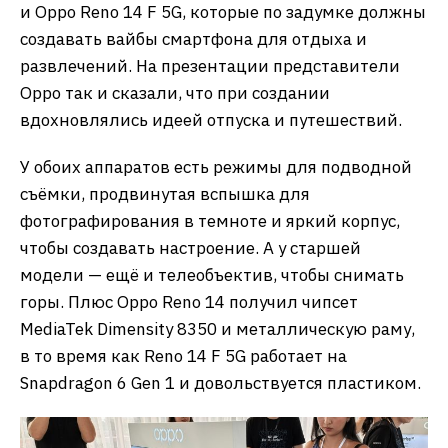
и Oppo Reno 14 F 5G, которые по задумке должны
создавать вайбы смартфона для отдыха и
развлечений. На презентации представители
Oppo так и сказали, что при создании
вдохновлялись идеей отпуска и путешествий.
У обоих аппаратов есть режимы для подводной
съёмки, продвинутая вспышка для
фотографирования в темноте и яркий корпус,
чтобы создавать настроение. А у старшей
модели — ещё и телеобъектив, чтобы снимать
горы. Плюс Oppo Reno 14 получил чипсет
MediaTek Dimensity 8350 и металлическую раму,
в то время как Reno 14 F 5G работает на
Snapdragon 6 Gen 1 и довольствуется пластиком.