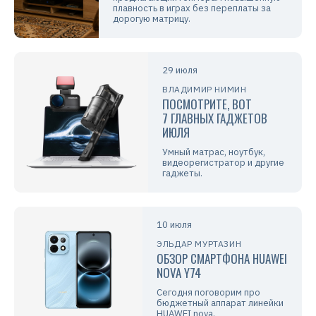
плавность в играх без переплаты за
дорогую матрицу.
29 июля
ВЛАДИМИР НИМИН
ПОСМОТРИТЕ, ВОТ
7 ГЛАВНЫХ ГАДЖЕТОВ
ИЮЛЯ
Умный матрас, ноутбук,
видеорегистратор и другие
гаджеты.
10 июля
ЭЛЬДАР МУРТАЗИН
ОБЗОР СМАРТФОНА HUAWEI
NOVA Y74
Сегодня поговорим про
бюджетный аппарат линейки
HUAWEI nova.