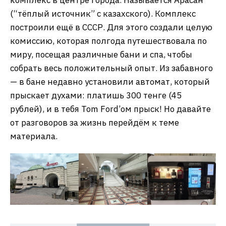
(“тёплый источник” с казахского). Комплекс
построили ещё в СССР. Для этого создали целую
комиссию, которая полгода путешествовала по
миру, посещая различные бани и спа, чтобы
собрать весь положительный опыт. Из забавного
— в бане недавно установили автомат, который
прыскает духами: платишь 300 тенге (45
рублей), и в тебя Tom Ford’ом прыск! Но давайте
от разговоров за жизнь перейдём к теме
материала.