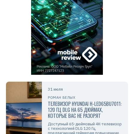
31 июля
РОМАН БЕЛЫХ
ТЕЛЕВИЗОР HYUNDAI H-LED65BU7011:
120 ГЦ DLG НА 65 ДЮЙМАХ,
КОТОРЫЕ ВАС НЕ РАЗОРЯТ
Доступный 65-дюймовый 4K-телевизор
с технологией DLG 120 Гц,
предлагающий геймерам повышенную