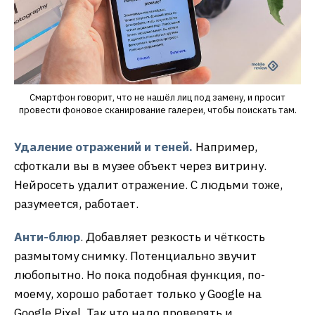
Смартфон говорит, что не нашёл лиц под замену, и просит
провести фоновое сканирование галереи, чтобы поискать там.
Удаление отражений и теней.
Например,
сфоткали вы в музее объект через витрину.
Нейросеть удалит отражение. С людьми тоже,
разумеется, работает.
Анти-блюр
. Добавляет резкость и чёткость
размытому снимку. Потенциально звучит
любопытно. Но пока подобная функция, по-
моему, хорошо работает только у Google на
Google Pixel. Так что надо проверять и