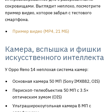
сокровищами. Выглядит неплохо, посмотрите
пример видео, которое забрал с тестового
смартфона.
Пример видео (MP4, 21 МБ)
Камера, вспышка и фишки
искусственного интеллекта
У Oppo Reno 14 неплохая система камер:
Основная камера 50 МП (Sony IMX882, OIS)
Перископ-телеобъектив 50 МП с 3.5×
оптическим зумом (OIS)
Ультраширокоугольная камера 8 МП с