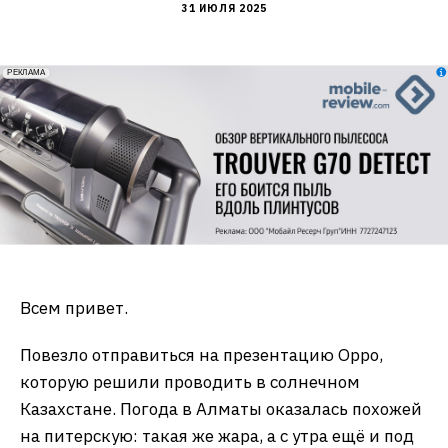
31 ИЮЛЯ 2025
erid: 2VfnxxmNzs5
РЕКЛАМА
Всем привет.
Повезло отправиться на презентацию Oppo,
которую решили проводить в солнечном
Казахстане. Погода в Алматы оказалась похожей
на питерскую: такая же жара, а с утра ещё и под