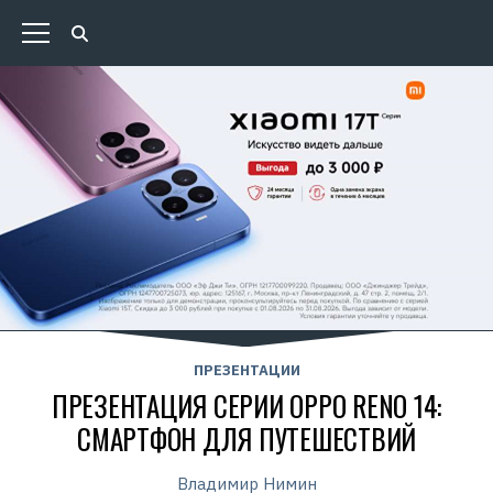
ПРЕЗЕНТАЦИИ
ПРЕЗЕНТАЦИЯ СЕРИИ OPPO RENO 14:
СМАРТФОН ДЛЯ ПУТЕШЕСТВИЙ
Владимир Нимин