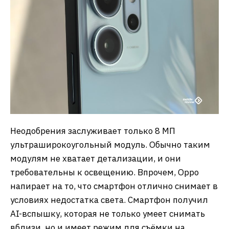
Неодобрения заслуживает только 8 МП
ультраширокоугольный модуль. Обычно таким
модулям не хватает детализации, и они
требовательны к освещению. Впрочем, Oppo
напирает на то, что смартфон отлично снимает в
условиях недостатка света. Смартфон получил
AI-вспышку, которая не только умеет снимать
вблизи, но и имеет режим для съёмки на