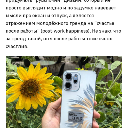
придумала “русалочий” дизайн, который не
просто выглядит модно и по задумке навевает
мысли про океан и отпуск, а является
отражением молодёжного тренда на “счастье
после работы” (post-work happiness). Не знаю, что
за тренд такой, но я после работы тоже очень
счастлив.