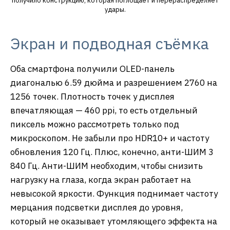
получило конструкцию, которая поглощает и перераспределяет
удары.
Экран и подводная съёмка
Оба смартфона получили OLED-панель
диагональю 6.59 дюйма и разрешением 2760 на
1256 точек. Плотность точек у дисплея
впечатляющая — 460 ppi, то есть отдельный
пиксель можно рассмотреть только под
микроскопом. Не забыли про HDR10+ и частоту
обновления 120 Гц. Плюс, конечно, анти-ШИМ 3
840 Гц. Анти-ШИМ необходим, чтобы снизить
нагрузку на глаза, когда экран работает на
невысокой яркости. Функция поднимает частоту
мерцания подсветки дисплея до уровня,
который не оказывает утомляющего эффекта на