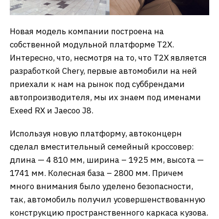
Новая модель компании построена на
собственной модульной платформе T2X.
Интересно, что, несмотря на то, что T2X является
разработкой Chery, первые автомобили на ней
приехали к нам на рынок под суббрендами
автопроизводителя, мы их знаем под именами
Exeed RX и Jaecoo J8.
Используя новую платформу, автоконцерн
сделал вместительный семейный кроссовер:
длина — 4 810 мм, ширина – 1925 мм, высота —
1741 мм. Колесная база – 2800 мм. Причем
много внимания было уделено безопасности,
так, автомобиль получил усовершенствованную
конструкцию пространственного каркаса кузова.