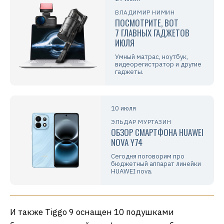
ВЛАДИМИР НИМИН
ПОСМОТРИТЕ, ВОТ
7 ГЛАВНЫХ ГАДЖЕТОВ
ИЮЛЯ
Умный матрас, ноутбук,
видеорегистратор и другие
гаджеты.
10 июля
ЭЛЬДАР МУРТАЗИН
ОБЗОР СМАРТФОНА HUAWEI
NOVA Y74
Сегодня поговорим про
бюджетный аппарат линейки
HUAWEI nova.
И также Tiggo 9 оснащен 10 подушками