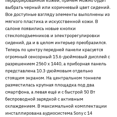
перфорированной кожей, причем можно будет
выбрать черный или коричневый цвет сидений.
Все доступные взгляду элементы выполнены из
мягкого пластика и искусственной кожи. В
салоне появились новые кнопки
стеклоподъемников и электрорегулировки
сидений, да и в целом интерьер преобразился.
Теперь по центру передней панели красуется
огромный сенсорный 15.6-дюймовый дисплей с
разрешением 2560 x 1440, а приборная панель
представлена 10.3-дюймовым отдельно
стоящим экраном. На центральном тоннеле
разместилась крупная площадка под два
смартфона, а левая ещё и с быстрой 50 Вт
беспроводной зарядкой с активным
охлаждением. В максимальной комплектации
инсталлирована аудиосистема Sony с 14