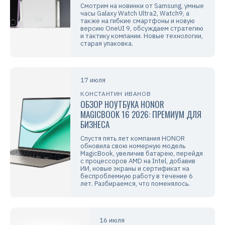
Смотрим на новинки от Samsung, умные
часы Galaxy Watch Ultra2, Watch9, а
также на гибкие смартфоны и новую
версию OneUI 9, обсуждаем стратегию
и тактику компании. Новые технологии,
старая упаковка.
17 июля
КОНСТАНТИН ИВАНОВ
ОБЗОР НОУТБУКА HONOR
MAGICBOOK 16 2026: ПРЕМИУМ ДЛЯ
БИЗНЕСА
Спустя пять лет компания HONOR
обновила свою номерную модель
MagicBook, увеличив батарею, перейдя
с процессоров AMD на Intel, добавив
ИИ, новые экраны и сертификат на
беспроблемную работу в течение 6
лет. Разбираемся, что поменялось.
16 июля