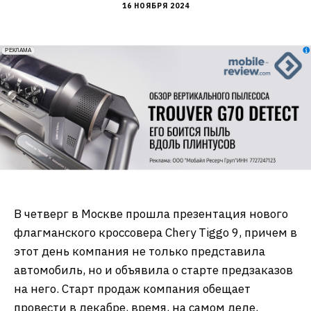
16 НОЯБРЯ 2024
erid: 2VfnxxmNzs5
РЕКЛАМА
В четверг в Москве прошла презентация нового
флагманского кроссовера Chery Tiggo 9, причем в
этот день компания не только представила
автомобиль, но и объявила о старте предзаказов
на него. Старт продаж компания обещает
провести в декабре, время, на самом деле,