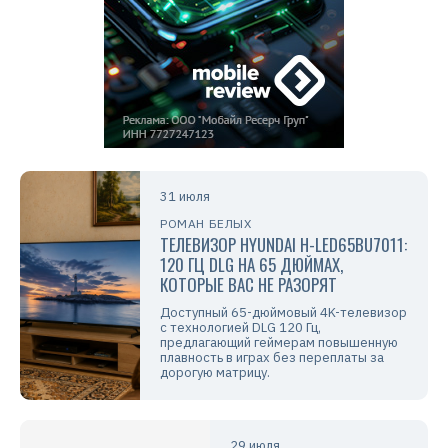
31 июля
РОМАН БЕЛЫХ
ТЕЛЕВИЗОР HYUNDAI H-LED65BU7011:
120 ГЦ DLG НА 65 ДЮЙМАХ,
КОТОРЫЕ ВАС НЕ РАЗОРЯТ
Доступный 65-дюймовый 4K-телевизор
с технологией DLG 120 Гц,
предлагающий геймерам повышенную
плавность в играх без переплаты за
дорогую матрицу.
29 июля