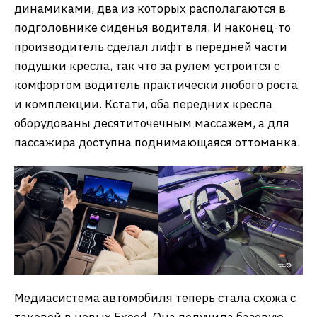
динамиками, два из которых располагаются в
подголовнике сиденья водителя. И наконец-то
производитель сделал лифт в передней части
подушки кресла, так что за рулем устроится с
комфортом водитель практически любого роста
и комплекции. Кстати, оба передних кресла
оборудованы десятиточечным массажем, а для
пассажира доступна поднимающаяся оттоманка.
Медиасистема автомобиля теперь стала схожа с
таковой в новых Exeed. Она получила базовую